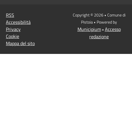
RSS
Copyright © 2026 • Comune di
Accessibilità
Pistoia • Powered by
Privacy
Municipium
Accesso
•
Cookie
redazione
Mappa del sito