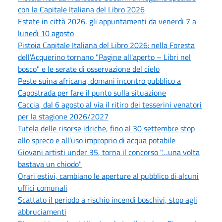
con la Capitale Italiana del Libro 2026
Estate in città 2026, gli appuntamenti da venerdì 7 a
lunedì 10 agosto
Pistoia Capitale Italiana del Libro 2026: nella Foresta
dell'Acquerino tornano "Pagine all'aperto – Libri nel
bosco" e le serate di osservazione del cielo
Peste suina africana, domani incontro pubblico a
Capostrada per fare il punto sulla situazione
Caccia, dal 6 agosto al via il ritiro dei tesserini venatori
per la stagione 2026/2027
Tutela delle risorse idriche, fino al 30 settembre stop
allo spreco e all’uso improprio di acqua potabile
Giovani artisti under 35, torna il concorso "…una volta
bastava un chiodo"
Orari estivi, cambiano le aperture al pubblico di alcuni
uffici comunali
Scattato il periodo a rischio incendi boschivi, stop agli
abbruciamenti