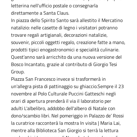
letterina nell'ufficio postale o consegnarla
direttamente a Santa Claus.
In piazza dello Spirito Santo sarà allestito il Mercatino
natalizio: nelle casette di legno i visitatori potranno
trovare regali artigianali, decorazioni natalizie,
souvenir, piccoli oggetti regalo, creazione fatte a mano,
prodotti tipici enogastronomici e specialità culinarie.
Quest'anno sarà arricchito da una nuova versione del
Bosco Incantato, grazie al contributo di Giorgio Tesi
Group.
Piazza San Francesco invece si trasformerà in
un'allegra pista di pattinaggio su ghiaccio.Sempre il 23
novembre al Polo Culturale Puccini Gatteschi negli
orari di apertura prenderà il via il laboratorio per
adulti L'albelibro, addobbo dell'albero di Natale con
dono/scambio libri. Nel pomeriggio in Palazzo de’ Rossi
la curatrice racconterà la mostra In visita | Maria Lai,
mentre alla Biblioteca San Giorgio si terrà la lettura