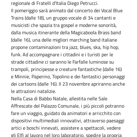
regionale di Fratelli d’Italia Diego Petrucci.
Il pomeriggio sarà animato dal concerto dei Vocal Blue
Trains (dalle 18), un gruppo vocale di 34 cantanti e
musicisti che spazia tra gospel e moderne sonorità,
dalla musica itinerante della Magicaboola Brass band
(dalle 16), una delle migliori marching band italiane
propone contaminazioni tra jazz, blues, ska, hip hop,
funk. Ad accompagnare i cittadini e i turisti per le
strade cittadine ci saranno le Farfalle luminose su
trampoli, principesse e creature fantastiche (dalle 16)
e Minnie, Paperino, Topolino e dei fantastici personaggi
dei cartoons (dalle 16). Il 23 novembre apriranno anche
le attrazioni natalizie.
Nella Casa di Babbo Natale, allestita nelle Sale
Affrescate del Palazzo Comunale, i più piccoli potranno
fare un viaggio, guidato da animatori e arricchito con
dispositivi multimediali innovativi, attraverso paesaggi
artici e boschi innevati, assistere a spettacoli, vedere
gli Elfi al lavoro nel loro laboratorio, spedire la propria