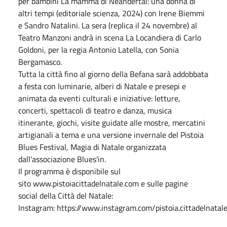
per bambini La mamma di Neandertal: una donna di
altri tempi (editoriale scienza, 2024) con Irene Biemmi
e Sandro Natalini. La sera (replica il 24 novembre) al
Teatro Manzoni andrà in scena La Locandiera di Carlo
Goldoni, per la regia Antonio Latella, con Sonia
Bergamasco.
Tutta la città fino al giorno della Befana sarà addobbata
a festa con luminarie, alberi di Natale e presepi e
animata da eventi culturali e iniziative: letture,
concerti, spettacoli di teatro e danza, musica
itinerante, giochi, visite guidate alle mostre, mercatini
artigianali a tema e una versione invernale del Pistoia
Blues Festival, Magia di Natale organizzata
dall'associazione Blues'in.
Il programma è disponibile sul
sito www.pistoiacittadelnatale.com e sulle pagine
social della Città del Natale:
Instagram: https://www.instagram.com/pistoia.cittadelnatale