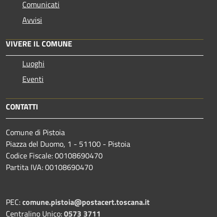
Comunicati
Avvisi
VIVERE IL COMUNE
Luoghi
Eventi
CONTATTI
Comune di Pistoia
Piazza del Duomo, 1 - 51100 - Pistoia
Codice Fiscale: 00108690470
Partita IVA: 00108690470
PEC:
comune.pistoia@postacert.toscana.it
Centralino Unico:
0573 3711