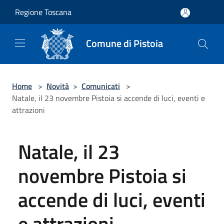
Salta al contenuto principale
Regione Toscana
Comune di Pistoia
Home
>
Novità
>
Comunicati
>
Natale, il 23 novembre Pistoia si accende di luci, eventi e
attrazioni
Natale, il 23
novembre Pistoia si
accende di luci, eventi
e attrazioni