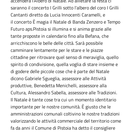
accenderà l'Albero di Natale. Ad allietare la festa ci
saranno il concerto I Grilli sotto l'albero del coro I Grilli
Cantanti diretto da Lucia Innocenti Caramelli, e
il concerto È magia il Natale di Banda Zenzero e Tempo
Futuro aps.Pistoia si illumina e si anima grazie alle
tante proposte in calendario fino alla Befana, che
arricchiscono le belle delle città. Sarà possibile
camminare lentamente per le stare e le piazze
cittadine per ritrovare quel senso di meraviglia, quello
spirito di condivisione, quella voglia di stare insieme e
di godere delle piccole cose che è parte del Natale
dicono Gabriele Sgueglia, assessore alle Attività
produttive, Benedetta Menichelli, assessore alla
Cultura, Alessandro Sabella, assessore alle Tradizioni.
Il Natale è tante cose tra cui un momento identitario
importante per le nostre comunità. È giusto che le
amministrazioni comunali coltivino le nostre tradizioni
valorizzando le attività commerciale del territorio come
fa da anni il Comune di Pistoia ha detto il consigliere