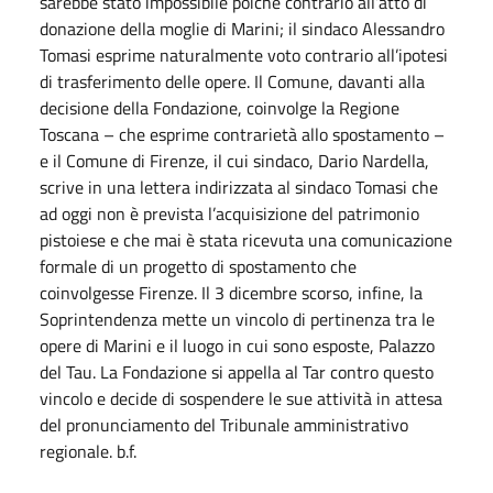
sarebbe stato impossibile poiché contrario all’atto di
donazione della moglie di Marini; il sindaco Alessandro
Tomasi esprime naturalmente voto contrario all’ipotesi
di trasferimento delle opere. Il Comune, davanti alla
decisione della Fondazione, coinvolge la Regione
Toscana – che esprime contrarietà allo spostamento –
e il Comune di Firenze, il cui sindaco, Dario Nardella,
scrive in una lettera indirizzata al sindaco Tomasi che
ad oggi non è prevista l’acquisizione del patrimonio
pistoiese e che mai è stata ricevuta una comunicazione
formale di un progetto di spostamento che
coinvolgesse Firenze. Il 3 dicembre scorso, infine, la
Soprintendenza mette un vincolo di pertinenza tra le
opere di Marini e il luogo in cui sono esposte, Palazzo
del Tau. La Fondazione si appella al Tar contro questo
vincolo e decide di sospendere le sue attività in attesa
del pronunciamento del Tribunale amministrativo
regionale. b.f.