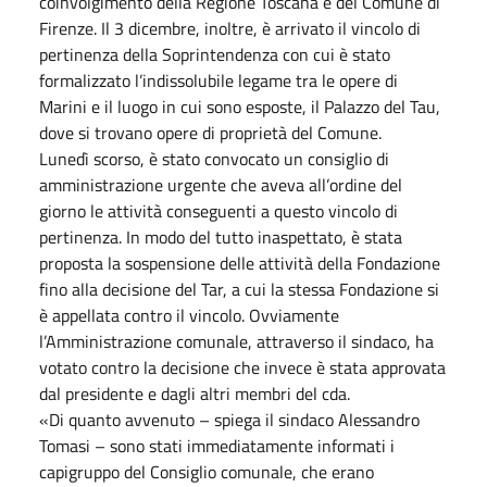
coinvolgimento della Regione Toscana e del Comune di
Firenze. Il 3 dicembre, inoltre, è arrivato il vincolo di
pertinenza della Soprintendenza con cui è stato
formalizzato l’indissolubile legame tra le opere di
Marini e il luogo in cui sono esposte, il Palazzo del Tau,
dove si trovano opere di proprietà del Comune.
Lunedì scorso, è stato convocato un consiglio di
amministrazione urgente che aveva all’ordine del
giorno le attività conseguenti a questo vincolo di
pertinenza. In modo del tutto inaspettato, è stata
proposta la sospensione delle attività della Fondazione
fino alla decisione del Tar, a cui la stessa Fondazione si
è appellata contro il vincolo. Ovviamente
l’Amministrazione comunale, attraverso il sindaco, ha
votato contro la decisione che invece è stata approvata
dal presidente e dagli altri membri del cda.
«Di quanto avvenuto – spiega il sindaco Alessandro
Tomasi – sono stati immediatamente informati i
capigruppo del Consiglio comunale, che erano