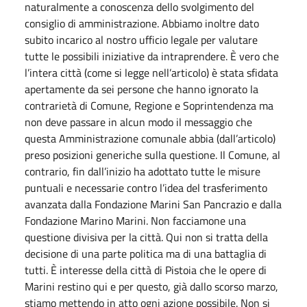
naturalmente a conoscenza dello svolgimento del
consiglio di amministrazione. Abbiamo inoltre dato
subito incarico al nostro ufficio legale per valutare
tutte le possibili iniziative da intraprendere. È vero che
l’intera città (come si legge nell’articolo) è stata sfidata
apertamente da sei persone che hanno ignorato la
contrarietà di Comune, Regione e Soprintendenza ma
non deve passare in alcun modo il messaggio che
questa Amministrazione comunale abbia (dall’articolo)
preso posizioni generiche sulla questione. Il Comune, al
contrario, fin dall’inizio ha adottato tutte le misure
puntuali e necessarie contro l’idea del trasferimento
avanzata dalla Fondazione Marini San Pancrazio e dalla
Fondazione Marino Marini. Non facciamone una
questione divisiva per la città. Qui non si tratta della
decisione di una parte politica ma di una battaglia di
tutti. È interesse della città di Pistoia che le opere di
Marini restino qui e per questo, già dallo scorso marzo,
stiamo mettendo in atto ogni azione possibile. Non si