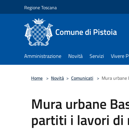
Salta al contenuto principale
Regione Toscana
Comune di Pistoia
Amministrazione
Novità
Servizi
Vivere P
Home
>
Novità
>
Comunicati
>
Mura urbane Ba
Mura urbane Bas
partiti i lavori di