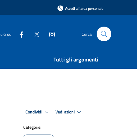
Accedi all'area personale
uici su
Cerca
Tutti gli argomenti
Condividi
Vedi azioni
Categorie: