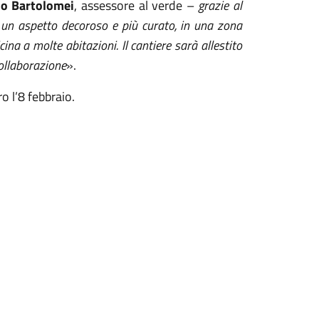
io Bartolomei
, assessore al verde –
grazie al
à un aspetto decoroso e più curato, in una zona
ina a molte abitazioni. Il cantiere sarà allestito
collaborazione
».
 l’8 febbraio.