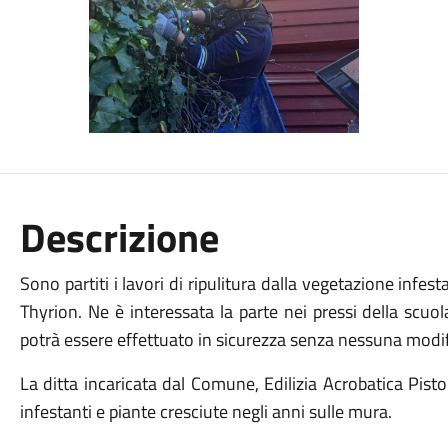
Descrizione
Sono partiti i lavori di ripulitura dalla vegetazione infe
Thyrion. Ne è interessata la parte nei pressi della scuol
potrà essere effettuato in sicurezza senza nessuna modific
La ditta incaricata dal Comune, Edilizia Acrobatica Pisto
infestanti e piante cresciute negli anni sulle mura.