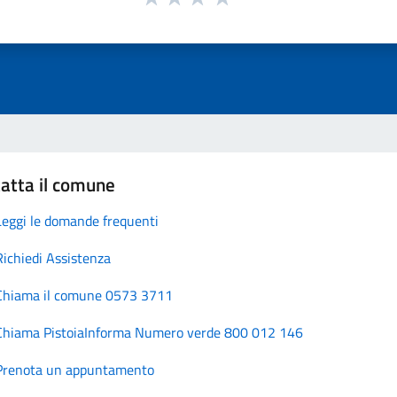
atta il comune
Leggi le domande frequenti
Richiedi Assistenza
Chiama il comune 0573 3711
Chiama PistoiaInforma Numero verde 800 012 146
Prenota un appuntamento