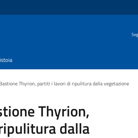
Seg
istoia
stione Thyrion, partiti i lavori di ripulitura dalla vegetazione
tione Thyrion,
 ripulitura dalla