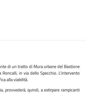
stante di un tratto di Mura urbane del Bastione
a Roncalli, in via dello Specchio. L’intervento
a alla viabilità.
ia, provvederà, quindi, a estirpare rampicanti