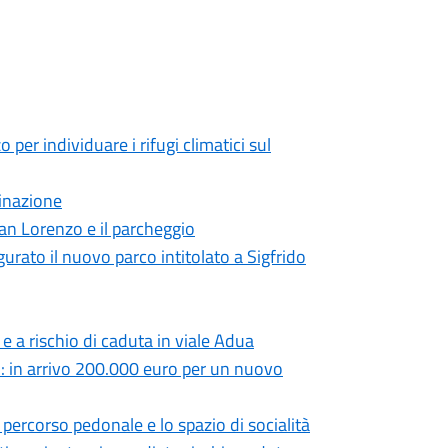
o per individuare i rifugi climatici sul
minazione
an Lorenzo e il parcheggio
urato il nuovo parco intitolato a Sigfrido
 e a rischio di caduta in viale Adua
a”: in arrivo 200.000 euro per un nuovo
o percorso pedonale e lo spazio di socialità