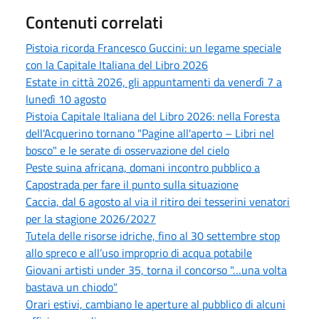
Contenuti correlati
Pistoia ricorda Francesco Guccini: un legame speciale
con la Capitale Italiana del Libro 2026
Estate in città 2026, gli appuntamenti da venerdì 7 a
lunedì 10 agosto
Pistoia Capitale Italiana del Libro 2026: nella Foresta
dell'Acquerino tornano "Pagine all'aperto – Libri nel
bosco" e le serate di osservazione del cielo
Peste suina africana, domani incontro pubblico a
Capostrada per fare il punto sulla situazione
Caccia, dal 6 agosto al via il ritiro dei tesserini venatori
per la stagione 2026/2027
Tutela delle risorse idriche, fino al 30 settembre stop
allo spreco e all’uso improprio di acqua potabile
Giovani artisti under 35, torna il concorso "…una volta
bastava un chiodo"
Orari estivi, cambiano le aperture al pubblico di alcuni