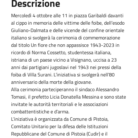
Descrizione
Mercoledì 4 ottobre alle 11 in piazza Garibaldi davanti
al cippo in memoria delle vittime delle foibe, dell’esodo
Giuliano-Dalmata e delle vicende del confine orientale
italiano si svolgerà la cerimonia di commemorazione
dal titolo Un fiore che non appassisce 1943-2023 in
ricordo di Norma Cossetto, studentessa italiana,
istriana di un paese vicino a Visignano, uccisa a 23
anni dai partigiani jugoslavi nel 1943 nei pressi della
foiba di Villa Surani. L’iniziativa si svolgerà nell’80
anniversario della morte della giovane.
Alla cerimonia parteciperanno il sindaco Alessandro
Tomasi, il prefetto Licia Donatella Messina e sono state
invitate le autorità territoriali e le associazioni
combattentistiche e d’arma.
L’iniziativa è organizzata da Comune di Pistoia,
Comitato Unitario per la difesa delle Istituzioni
Repubblicane del Comune di Pistoia (Cudir) e il