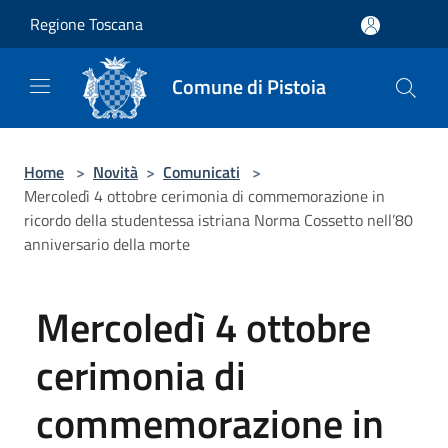
Salta al contenuto principale
Regione Toscana
Comune di Pistoia
Home
>
Novità
>
Comunicati
>
Mercoledì 4 ottobre cerimonia di commemorazione in
ricordo della studentessa istriana Norma Cossetto nell’80
anniversario della morte
Mercoledì 4 ottobre
cerimonia di
commemorazione in