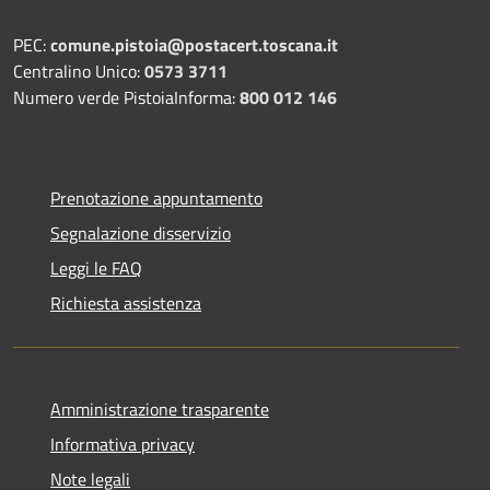
PEC:
comune.pistoia@postacert.toscana.it
Centralino Unico:
0573 3711
Numero verde PistoiaInforma:
800 012 146
Prenotazione appuntamento
Segnalazione disservizio
Leggi le FAQ
Richiesta assistenza
Amministrazione trasparente
Informativa privacy
Note legali