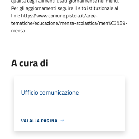
qualità degli alimenti usati giornalmente nel menù.
Per gli aggiornamenti seguire il sito istituzionale al
link: https://www.comune.pistoia.it/aree-
tematiche/educazione/mensa-scolastica/men%C3%B9-
mensa
A cura di
Ufficio comunicazione
VAI ALLA PAGINA