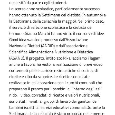
necessità da parte degli studenti.
Lo scorso anno scolastico, particolarmente successo
hanno ottenuto la Settimana del dietista (in autunno) e
la Settimana della celiachia (a maggio). Nel primo caso,
il servizio di refezione scolastica e la dietista del
Comune Gianna Marchi hanno vinto il concorso di idee
Good idea wanted promosso dall’Associazione
Nazionale Dietisti (ANDID) e dall’associazione
Scientifica Alimentazione Nutrizione e Dietetica
(ASAND). Il progetto, intitolato Ri-allacciamo i legami
anche a tavola, ha visto la realizzazione di brevi video
contenenti pillole curiose e simpatiche di cucina, di
ricette e cibo da scoprire. Le ricette sono state
realizzate in collaborazione con i cuochi comunali che
preparano il pranzo per i bambini all’interno degli asili
nido. I video, corredati di ricette e valori nutrizionali,
sono stati inviati ai gruppi di lavoro dei genitori dei
bambini iscritti ai servizi educativi comunali.Durante la
Settimana della celiachia è stato proposto nelle mense