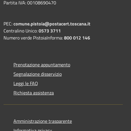
Partita IVA: 00108690470
PEC:
comune.pistoia@postacert.toscana.it
Centralino Unico:
0573 3711
Numero verde PistoiaInforma:
800 012 146
Prenotazione appuntamento
Segnalazione disservizio
Leggi le FAQ
Richiesta assistenza
Amministrazione trasparente
Informativa privacy