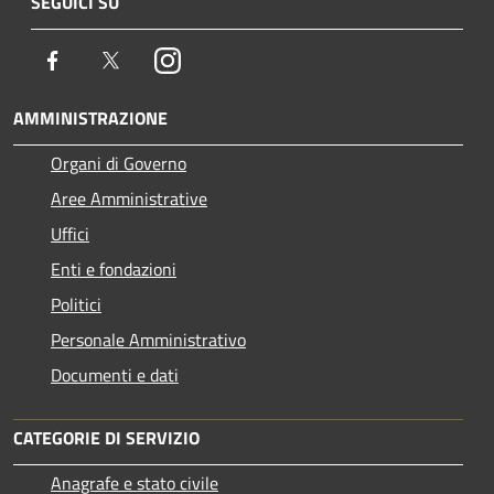
SEGUICI SU
Facebook
Twitter
Instagram
AMMINISTRAZIONE
Organi di Governo
Aree Amministrative
Uffici
Enti e fondazioni
Politici
Personale Amministrativo
Documenti e dati
CATEGORIE DI SERVIZIO
Anagrafe e stato civile