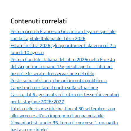
Contenuti correlati
Pistoia ricorda Francesco Guccini: un legame speciale
con la Capitale Italiana del Libro 2026
Estate in città 2026, gli appuntamenti da venerdì 7 a
lunedì 10 agosto
Pistoia Capitale Italiana del Libro 2026: nella Foresta
dell'Acquerino tornano "Pagine all'aperto – Libri nel
bosco" e le serate di osservazione del cielo
Peste suina africana, domani incontro pubblico a
Capostrada per fare il punto sulla situazione
Caccia, dal 6 agosto al via il ritiro dei tesserini venatori
per la stagione 2026/2027
Tutela delle risorse idriche, fino al 30 settembre stop
allo spreco e all’uso improprio di acqua potabile
Giovani artisti under 35, torna il concorso "…una volta
bastava un chiodo"