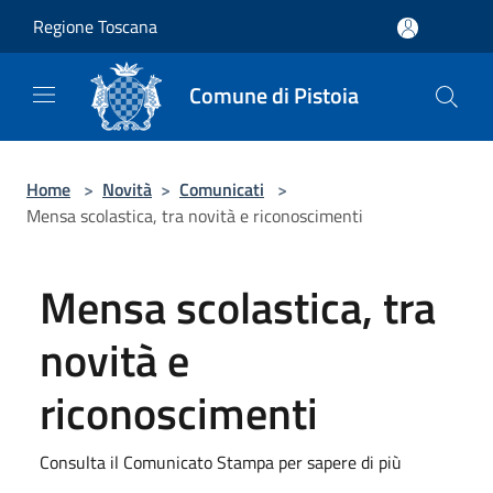
Salta al contenuto principale
Regione Toscana
Comune di Pistoia
Home
>
Novità
>
Comunicati
>
Mensa scolastica, tra novità e riconoscimenti
Mensa scolastica, tra
novità e
riconoscimenti
Consulta il Comunicato Stampa per sapere di più