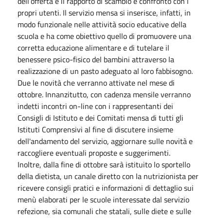
dell’offerta e il rapporto di scambio e confronto con i
propri utenti. Il servizio mensa si inserisce, infatti, in
modo funzionale nelle attività socio educative della
scuola e ha come obiettivo quello di promuovere una
corretta educazione alimentare e di tutelare il
benessere psico-fisico del bambini attraverso la
realizzazione di un pasto adeguato al loro fabbisogno.
Due le novità che verranno attivate nel mese di
ottobre. Innanzitutto, con cadenza mensile verranno
indetti incontri on-line con i rappresentanti dei
Consigli di Istituto e dei Comitati mensa di tutti gli
Istituti Comprensivi al fine di discutere insieme
dell'andamento del servizio, aggiornare sulle novità e
raccogliere eventuali proposte e suggerimenti.
Inoltre, dalla fine di ottobre sarà istituito lo sportello
della dietista, un canale diretto con la nutrizionista per
ricevere consigli pratici e informazioni di dettaglio sui
menù elaborati per le scuole interessate dal servizio
refezione, sia comunali che statali, sulle diete e sulle