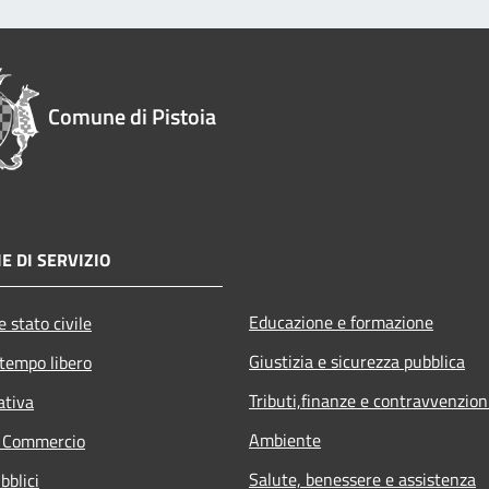
Comune di Pistoia
E DI SERVIZIO
Educazione e formazione
 stato civile
Giustizia e sicurezza pubblica
 tempo libero
Tributi,finanze e contravvenzion
ativa
Ambiente
e Commercio
Salute, benessere e assistenza
bblici