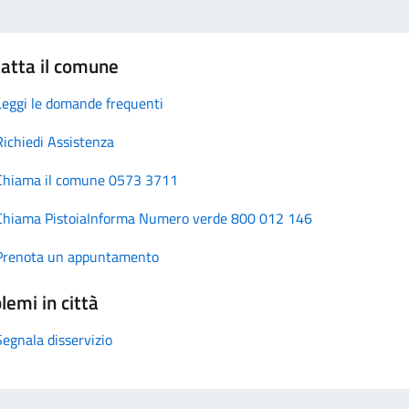
atta il comune
Leggi le domande frequenti
Richiedi Assistenza
Chiama il comune 0573 3711
Chiama PistoiaInforma Numero verde 800 012 146
Prenota un appuntamento
lemi in città
Segnala disservizio