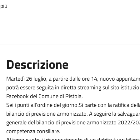
 più
Descrizione
Martedì 26 luglio, a partire dalle ore 14, nuovo appunta
potrà essere seguita in diretta streaming sul sito istituz
Facebook del Comune di Pistoia.
Sei i punti all’ordine del giorno.Si parte con la ratifica del
bilancio di previsione armonizzato. A seguire la salvaguar
generale del bilancio di previsione armonizzato 2022/20
competenza consiliare.
Al terzo punto, il riconoscimento di un debito fuori bilanci