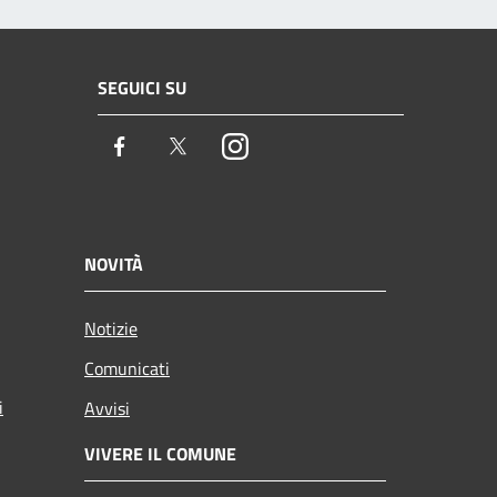
SEGUICI SU
Facebook
Twitter
Instagram
NOVITÀ
Notizie
Comunicati
i
Avvisi
VIVERE IL COMUNE