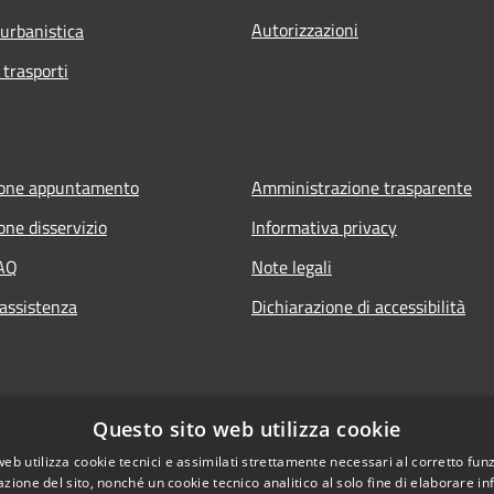
Autorizzazioni
 urbanistica
 trasporti
ione appuntamento
Amministrazione trasparente
one disservizio
Informativa privacy
FAQ
Note legali
 assistenza
Dichiarazione di accessibilità
Questo sito web utilizza cookie
web utilizza cookie tecnici e assimilati strettamente necessari al corretto fu
azione del sito, nonché un cookie tecnico analitico al solo fine di elaborare i