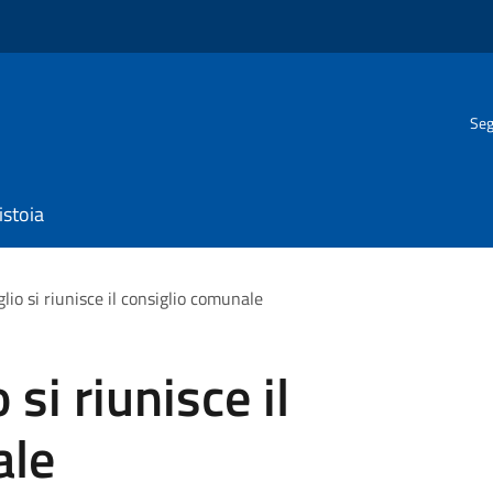
Seg
istoia
lio si riunisce il consiglio comunale
si riunisce il
ale