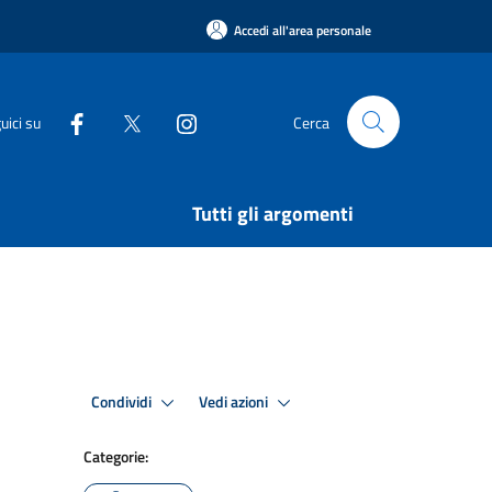
Accedi all'area personale
uici su
Cerca
Tutti gli argomenti
Condividi
Vedi azioni
Categorie: