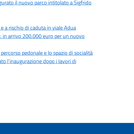
urato il nuovo parco intitolato a Sigfrido
 e a rischio di caduta in viale Adua
a”: in arrivo 200.000 euro per un nuovo
o percorso pedonale e lo spazio di socialità
ato l’inaugurazione dopo i lavori di