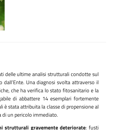
ti delle ultime analisi strutturali condotte sul
dall’Ente. Una diagnosi svolta attraverso il
iche, che ha verifica lo stato fitosanitario e la
ogabile di abbattere 14 esemplari fortemente
è stata attribuita la classe di propensione al
iva di un pericolo immediato.
ni strutturali gravemente deteriorate
: fusti