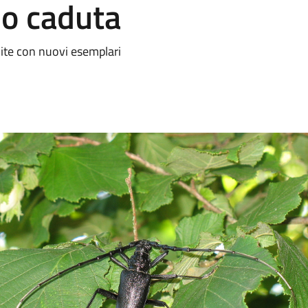
io caduta
uite con nuovi esemplari