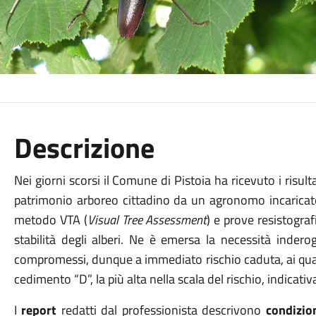
Descrizione
Nei giorni scorsi il Comune di Pistoia ha ricevuto i risulta
patrimonio arboreo cittadino da un agronomo incaricato 
metodo VTA (
Visual Tree Assessment
) e prove resistograf
stabilità degli alberi. Ne è emersa la necessità inder
compromessi, dunque a immediato rischio caduta, ai quali 
cedimento “D”, la più alta nella scala del rischio, indicat
I
report
redatti dal professionista descrivono
condizio