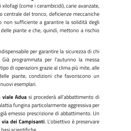
i xilofagi (come i cerambicidi), carie avanzate,
ro centrale del tronco, deficienze meccaniche
 non sufficiente a garantire la solidità degli
 delle piante e che, quindi, mettono a rischio
ndispensabile per garantire la sicurezza di chi
ti. Già programmata per l’autunno la messa
tipo di operazioni grazie al clima più mite, alle
delle piante, condizioni che favoriscono un
 nuovi esemplari.
in
viale Adua
si procederà all’abbattimento di
lattia fungina particolarmente aggressiva per
a già emesso prescrizione di abbattimento. Un
n
via dei Campisanti
. L’obiettivo è preservare
basi scientifiche.