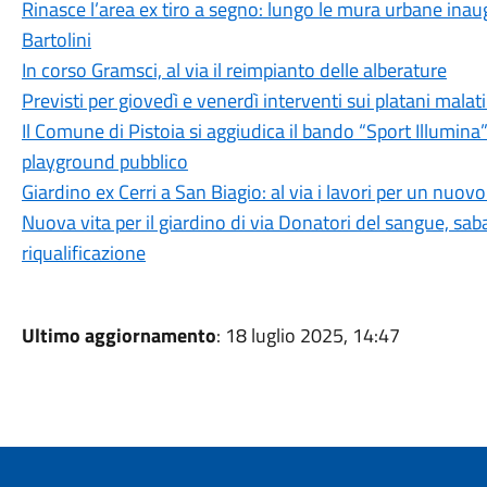
Rinasce l’area ex tiro a segno: lungo le mura urbane inaug
Bartolini
In corso Gramsci, al via il reimpianto delle alberature
Previsti per giovedì e venerdì interventi sui platani malati
Il Comune di Pistoia si aggiudica il bando “Sport Illumin
playground pubblico
Giardino ex Cerri a San Biagio: al via i lavori per un nuov
Nuova vita per il giardino di via Donatori del sangue, sab
riqualificazione
Ultimo aggiornamento
: 18 luglio 2025, 14:47