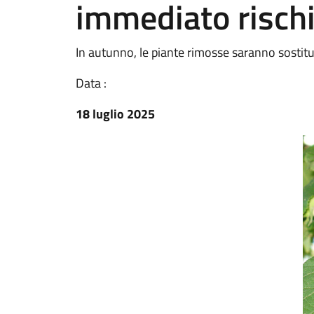
immediato risch
In autunno, le piante rimosse saranno sostit
Data :
18 luglio 2025