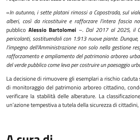
«
In autunno, i sette platani rimossi a Capostrada, sul vial
alberi, così da ricostituire e rafforzare l’intera fascia 
pubblico
Alessio Bartolomei
–.
Dal 2017 al 2025, il 
pericolanti, sostituendoli con 1.913 nuove piante. Dunque, 
l’impegno dell’Amministrazione non solo nella gestione res
rafforzamento e ampliamento del patrimonio arboreo urban
del verde pubblico come leva per costruire un paesaggio urban
La decisione di rimuovere gli esemplari a rischio caduta si
di monitoraggio del patrimonio arboreo cittadino, cond
verificare la stabilità delle alberature. La classifica
un’azione tempestiva a tutela della sicurezza di cittadini,
A cura di