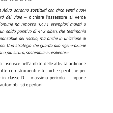
e Adua, saranno sostituiti con circa venti nuovi
nord del viale
– dichiara l’assessore al verde
Comune ha rimosso 1.471 esemplari malati o
un saldo positivo di 442 alberi, che testimonia
ponsabile del rischio, ma anche in un’azione di
o. Una strategia che guarda alla rigenerazione
o più sicuro, sostenibile e resiliente.
»
 inserisce nell’ambito delle attività ordinarie
otte con strumenti e tecniche specifiche per
zione in classe D – massima pericolo – impone
 automobilisti e pedoni.