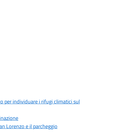
o per individuare i rifugi climatici sul
minazione
an Lorenzo e il parcheggio