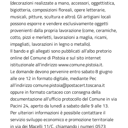
(decorazioni realizzate a mano, accessori, oggettistica,
bigiotteria, composizioni floreali, opere letterarie,
musicali, pitture, scultura e altro). Gli artigiani locali
possono esporre e vendere esclusivamente oggetti
provenienti dalla propria lavorazione (come, ceramiche,
cotto, pizzi e merletti, lavorazioni a maglia, ricami,
impagliati, lavorazioni in legno o metallo).
Il bando e gli allegati sono pubblicati all’albo pretorio
online del Comune di Pistoia e sul sito internet
istituzionale all'indirizzo www.comune.pistoia.it.
Le domande devono pervenire entro sabato 8 giugno
alle ore 12 in formato digitale, mediante Pec
all’indirizzo comune.pistoia@postacert.toscana.it
oppure in formato cartaceo con consegna della
documentazione all’ufficio protocollo del Comune in via
Pacini 24, aperto da lunedì a sabato dalle 9 alle 13.
Per ulteriori informazioni è possibile contattare il
servizio sviluppo economico e promozione territoriale
in via dei Macelli 11/C, chiamando i numeri 0573