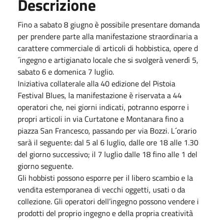
Descrizione
Fino a sabato 8 giugno è possibile presentare domanda
per prendere parte alla manifestazione straordinaria a
carattere commerciale di articoli di hobbistica, opere d
´ingegno e artigianato locale che si svolgerà venerdì 5,
sabato 6 e domenica 7 luglio.
Iniziativa collaterale alla 40 edizione del Pistoia
Festival Blues, la manifestazione è riservata a 44
operatori che, nei giorni indicati, potranno esporre i
propri articoli in via Curtatone e Montanara fino a
piazza San Francesco, passando per via Bozzi. L´orario
sarà il seguente: dal 5 al 6 luglio, dalle ore 18 alle 1.30
del giorno successivo; il 7 luglio dalle 18 fino alle 1 del
giorno seguente.
Gli hobbisti possono esporre per il libero scambio e la
vendita estemporanea di vecchi oggetti, usati o da
collezione. Gli operatori dell’ingegno possono vendere i
prodotti del proprio ingegno e della propria creatività