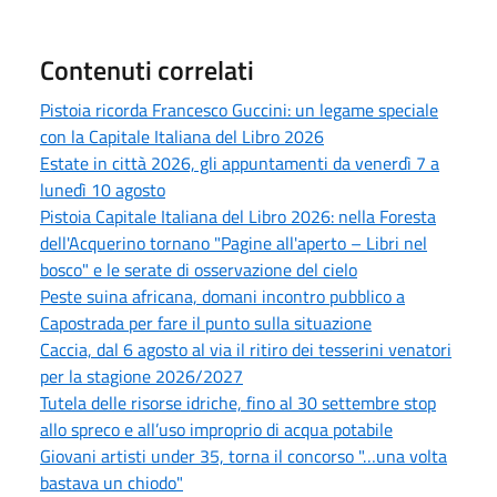
Contenuti correlati
Pistoia ricorda Francesco Guccini: un legame speciale
con la Capitale Italiana del Libro 2026
Estate in città 2026, gli appuntamenti da venerdì 7 a
lunedì 10 agosto
Pistoia Capitale Italiana del Libro 2026: nella Foresta
dell'Acquerino tornano "Pagine all'aperto – Libri nel
bosco" e le serate di osservazione del cielo
Peste suina africana, domani incontro pubblico a
Capostrada per fare il punto sulla situazione
Caccia, dal 6 agosto al via il ritiro dei tesserini venatori
per la stagione 2026/2027
Tutela delle risorse idriche, fino al 30 settembre stop
allo spreco e all’uso improprio di acqua potabile
Giovani artisti under 35, torna il concorso "…una volta
bastava un chiodo"