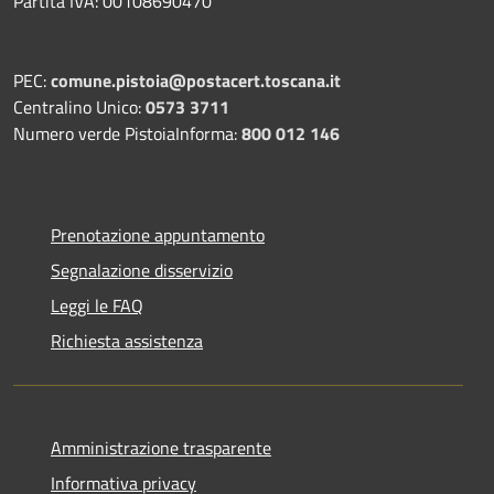
Partita IVA: 00108690470
PEC:
comune.pistoia@postacert.toscana.it
Centralino Unico:
0573 3711
Numero verde PistoiaInforma:
800 012 146
Prenotazione appuntamento
Segnalazione disservizio
Leggi le FAQ
Richiesta assistenza
Amministrazione trasparente
Informativa privacy