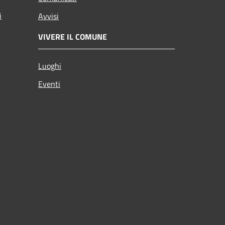
i
Avvisi
VIVERE IL COMUNE
Luoghi
Eventi