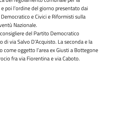
 e poi l’ordine del giorno presentato dai
o Democratico e Civici e Riformisti sulla
oventù Nazionale.
e consigliere del Partito Democratico
o di via Salvo D’Acquisto. La seconda e la
o come oggetto l’area ex Giusti a Bottegone
ocio fra via Fiorentina e via Caboto.