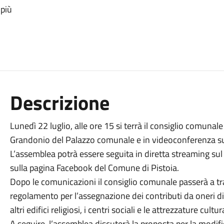
 più
Descrizione
Lunedì 22 luglio, alle ore 15 si terrà il consiglio comunal
Grandonio del Palazzo comunale e in videoconferenza sul
L’assemblea potrà essere seguita in diretta streaming sul
sulla pagina Facebook del Comune di Pistoia.
Dopo le comunicazioni il consiglio comunale passerà a tratt
regolamento per l’assegnazione dei contributi da oneri di
altri edifici religiosi, i centri sociali e le attrezzature cultur
A seguire, l’assemblea discuterà la proposta per la modi