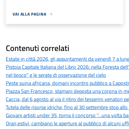
VAI ALLA PAGINA
Contenuti correlati
Estate in città 2026, gli appuntamenti da venerdì 7 a lun
Pistoia Capitale Italiana del Libro 2026: nella Foresta del
nel bosco" e le serate di osservazione del cielo
Peste suina africana, domani incontro pubblico a Capostra
Piazza San Francesco, stamani deposta una corona in mem
Caccia, dal 6 agosto al via il ritiro dei tesserini venatori
Tutela delle risorse idriche, fino al 30 settembre stop all
Giovani artisti under 35, torna il concorso "…una volta b
Orari estivi, cambiano le aperture al pubblico di alcuni uf