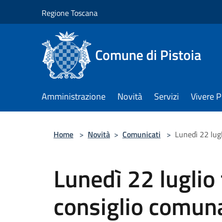
Salta al contenuto principale
Regione Toscana
Comune di Pistoia
Amministrazione
Novità
Servizi
Vivere P
Home
>
Novità
>
Comunicati
>
Lunedì 22 lugl
Lunedì 22 luglio t
consiglio comun