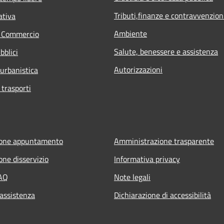
Tributi,finanze e contravvenzion
ativa
Ambiente
e Commercio
Salute, benessere e assistenza
bblici
Autorizzazioni
 urbanistica
 trasporti
ione appuntamento
Amministrazione trasparente
one disservizio
Informativa privacy
FAQ
Note legali
 assistenza
Dichiarazione di accessibilità