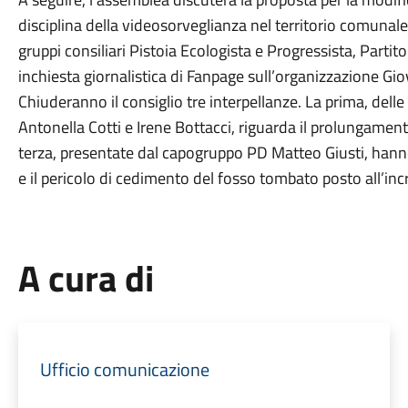
disciplina della videosorveglianza nel territorio comunale
gruppi consiliari Pistoia Ecologista e Progressista, Partit
inchiesta giornalistica di Fanpage sull’organizzazione Gi
Chiuderanno il consiglio tre interpellanze. La prima, dell
Antonella Cotti e Irene Bottacci, riguarda il prolungament
terza, presentate dal capogruppo PD Matteo Giusti, hann
e il pericolo di cedimento del fosso tombato posto all’incr
A cura di
Ufficio comunicazione