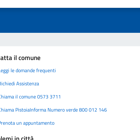
atta il comune
Leggi le domande frequenti
Richiedi Assistenza
Chiama il comune 0573 3711
Chiama PistoiaInforma Numero verde 800 012 146
Prenota un appuntamento
lemi in città