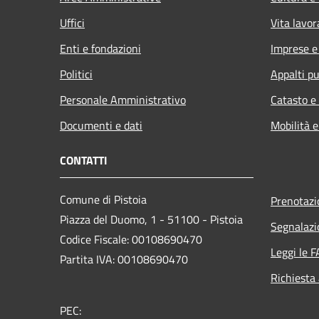
Uffici
Vita lavor
Enti e fondazioni
Imprese 
Politici
Appalti pu
Personale Amministrativo
Catasto e
Documenti e dati
Mobilità e
CONTATTI
Comune di Pistoia
Prenotaz
Piazza del Duomo, 1 - 51100 - Pistoia
Segnalazi
Codice Fiscale: 00108690470
Leggi le 
Partita IVA: 00108690470
Richiesta
PEC: