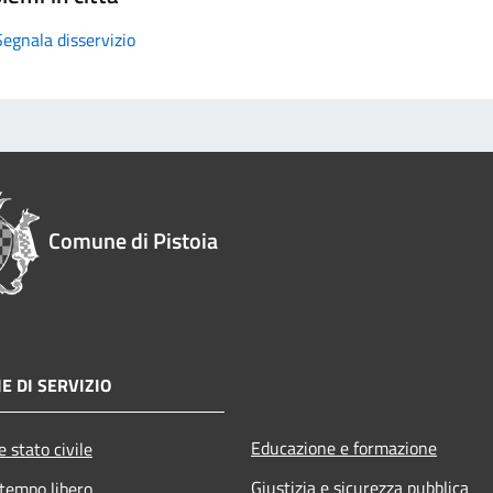
Segnala disservizio
Comune di Pistoia
E DI SERVIZIO
Educazione e formazione
 stato civile
Giustizia e sicurezza pubblica
 tempo libero