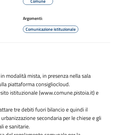
Comune
Argomenti:
Comunicazione istituzionale
e in modalità mista, in presenza nella sala
la piattaforma consigliocloud.
 sito istituzionale (www.comune.pistoia.it) e
are tre debiti fuori bilancio e quindi il
 urbanizzazione secondaria per le chiese e gli
ali e sanitarie.
fica del regolamento comunale per la