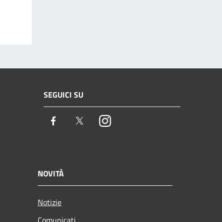
SEGUICI SU
Facebook
Twitter
Instagram
NOVITÀ
Notizie
Comunicati