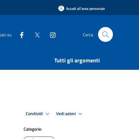
Accedi all'area personale
uici su
Cerca
Tutti gli argomenti
Condividi
Vedi azioni
Categorie: