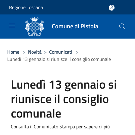
Salta al contenuto principale
Regione Toscana
Comune di Pistoia
Home
>
Novità
>
Comunicati
>
Lunedì 13 gennaio si riunisce il consiglio comunale
Lunedì 13 gennaio si
riunisce il consiglio
comunale
Consulta il Comunicato Stampa per sapere di più