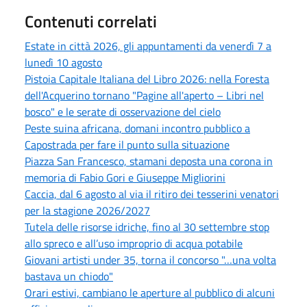
Contenuti correlati
Estate in città 2026, gli appuntamenti da venerdì 7 a
lunedì 10 agosto
Pistoia Capitale Italiana del Libro 2026: nella Foresta
dell'Acquerino tornano "Pagine all'aperto – Libri nel
bosco" e le serate di osservazione del cielo
Peste suina africana, domani incontro pubblico a
Capostrada per fare il punto sulla situazione
Piazza San Francesco, stamani deposta una corona in
memoria di Fabio Gori e Giuseppe Migliorini
Caccia, dal 6 agosto al via il ritiro dei tesserini venatori
per la stagione 2026/2027
Tutela delle risorse idriche, fino al 30 settembre stop
allo spreco e all’uso improprio di acqua potabile
Giovani artisti under 35, torna il concorso "…una volta
bastava un chiodo"
Orari estivi, cambiano le aperture al pubblico di alcuni