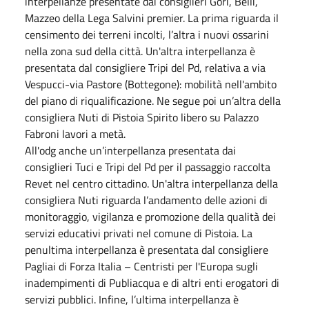
interpellanze presentate dai consiglieri Gori, Belli,
Mazzeo della Lega Salvini premier. La prima riguarda il
censimento dei terreni incolti, l’altra i nuovi ossarini
nella zona sud della città. Un'altra interpellanza è
presentata dal consigliere Tripi del Pd, relativa a via
Vespucci-via Pastore (Bottegone): mobilità nell'ambito
del piano di riqualificazione. Ne segue poi un’altra della
consigliera Nuti di Pistoia Spirito libero su Palazzo
Fabroni lavori a metà.
All'odg anche un’interpellanza presentata dai
consiglieri Tuci e Tripi del Pd per il passaggio raccolta
Revet nel centro cittadino. Un'altra interpellanza della
consigliera Nuti riguarda l’andamento delle azioni di
monitoraggio, vigilanza e promozione della qualità dei
servizi educativi privati nel comune di Pistoia. La
penultima interpellanza è presentata dal consigliere
Pagliai di Forza Italia – Centristi per l'Europa sugli
inadempimenti di Publiacqua e di altri enti erogatori di
servizi pubblici. Infine, l’ultima interpellanza è