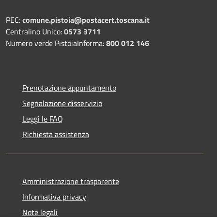
PEC:
comune.pistoia@postacert.toscana.it
Centralino Unico:
0573 3711
Numero verde PistoiaInforma:
800 012 146
Prenotazione appuntamento
Segnalazione disservizio
Leggi le FAQ
Richiesta assistenza
Amministrazione trasparente
Informativa privacy
Note legali