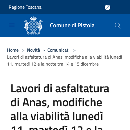
Salta al contenuto principale
Regione Toscana
Comune di Pistoia
Home
>
Novità
>
Comunicati
>
Lavori di asfaltatura di Anas, modifiche alla viabilità lunedì
11, martedì 12 e la notte tra 14 e 15 dicembre
Lavori di asfaltatura
di Anas, modifiche
alla viabilità lunedì
11, martedì 12 e la