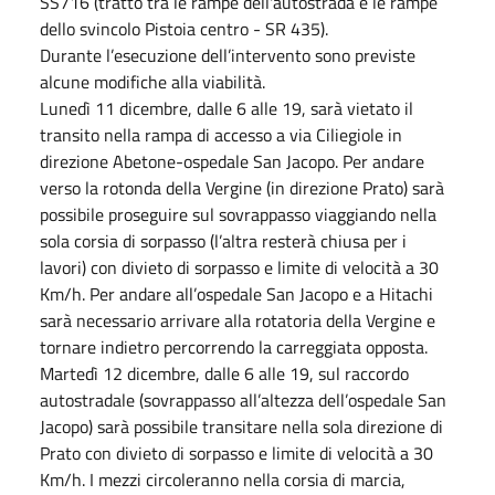
SS716 (tratto tra le rampe dell'autostrada e le rampe
dello svincolo Pistoia centro - SR 435).
Durante l’esecuzione dell’intervento sono previste
alcune modifiche alla viabilità.
Lunedì 11 dicembre, dalle 6 alle 19, sarà vietato il
transito nella rampa di accesso a via Ciliegiole in
direzione Abetone-ospedale San Jacopo. Per andare
verso la rotonda della Vergine (in direzione Prato) sarà
possibile proseguire sul sovrappasso viaggiando nella
sola corsia di sorpasso (l’altra resterà chiusa per i
lavori) con divieto di sorpasso e limite di velocità a 30
Km/h. Per andare all’ospedale San Jacopo e a Hitachi
sarà necessario arrivare alla rotatoria della Vergine e
tornare indietro percorrendo la carreggiata opposta.
Martedì 12 dicembre, dalle 6 alle 19, sul raccordo
autostradale (sovrappasso all’altezza dell’ospedale San
Jacopo) sarà possibile transitare nella sola direzione di
Prato con divieto di sorpasso e limite di velocità a 30
Km/h. I mezzi circoleranno nella corsia di marcia,