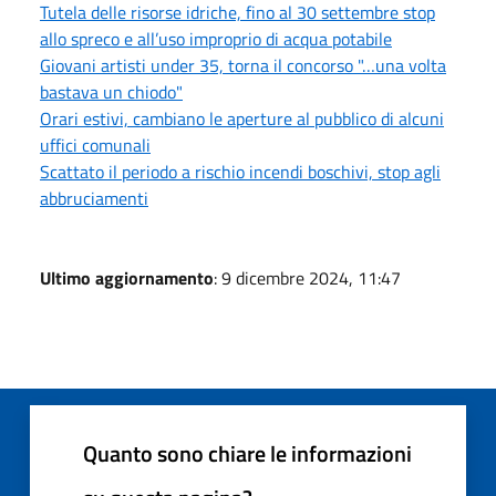
Tutela delle risorse idriche, fino al 30 settembre stop
allo spreco e all’uso improprio di acqua potabile
Giovani artisti under 35, torna il concorso "…una volta
bastava un chiodo"
Orari estivi, cambiano le aperture al pubblico di alcuni
uffici comunali
Scattato il periodo a rischio incendi boschivi, stop agli
abbruciamenti
Ultimo aggiornamento
: 9 dicembre 2024, 11:47
Quanto sono chiare le informazioni