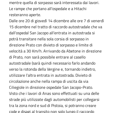
mentre quella di sorpasso sarà interessata dai lavori.
Le rampe che portano all’ospedale e a Hitachi
resteranno aperte.
Dalle ore 20 di giovedì 14 dicembre alle ore 7 di venerdì
15 dicembre nel tratto di raccordo autostradale che va
dall’ospedal San Jacopo all’entrata in autostrada si
potrà transitare nella sola corsia di sorpasso in
direzione Prato con divieto di sorpasso e limite di
velocità a 30 Km/h. Arrivando da Abetone in direzione
di Prato, non sarà possibile entrare al casello
autostradale (sarà quindi necessario farlo andando
verso la rotonda della Vergine e, tornando indietro,
utilizzare l’altra entrata in autostrada. Divieto di
circolazione anche nella rampa di uscita da via
Ciliegiole in direzione ospedale San Jacopo-Prato.
Visto che i lavori di Anas sono effettuati su una delle
strade più utilizzate dagli automobilisti per collegarsi
tra la zona nord e sud di Pistoia, si potranno creare
code e disagi al transito non solo lungo il raccordo