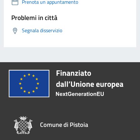
Prenota un appuntamento
Problemi in città
Segnala disservizio
Comune di Pistoia