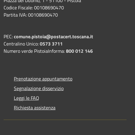
Piazza del Duomo, 1 - 51100 - Pistoia
Codice Fiscale: 00108690470
Partita IVA: 00108690470
PEC:
comune.pistoia@postacert.toscana.it
Centralino Unico:
0573 3711
Numero verde PistoiaInforma:
800 012 146
Prenotazione appuntamento
Segnalazione disservizio
Leggi le FAQ
Richiesta assistenza