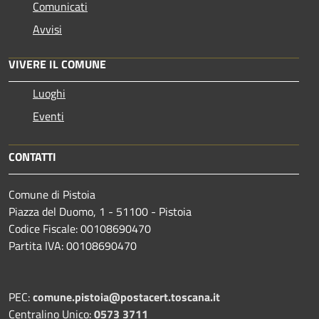
Comunicati
Avvisi
VIVERE IL COMUNE
Luoghi
Eventi
CONTATTI
Comune di Pistoia
Piazza del Duomo, 1 - 51100 - Pistoia
Codice Fiscale: 00108690470
Partita IVA: 00108690470
PEC:
comune.pistoia@postacert.toscana.it
Centralino Unico:
0573 3711