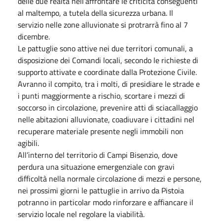
delle due realtà nell’affrontare le criticità conseguenti
al maltempo, a tutela della sicurezza urbana. Il
servizio nelle zone alluvionate si protrarrà fino al 7
dicembre.
Le pattuglie sono attive nei due territori comunali, a
disposizione dei Comandi locali, secondo le richieste di
supporto attivate e coordinate dalla Protezione Civile.
Avranno il compito, tra i molti, di presidiare le strade e
i punti maggiormente a rischio, scortare i mezzi di
soccorso in circolazione, prevenire atti di sciacallaggio
nelle abitazioni alluvionate, coadiuvare i cittadini nel
recuperare materiale presente negli immobili non
agibili.
All’interno del territorio di Campi Bisenzio, dove
perdura una situazione emergenziale con gravi
difficoltà nella normale circolazione di mezzi e persone,
nei prossimi giorni le pattuglie in arrivo da Pistoia
potranno in particolar modo rinforzare e affiancare il
servizio locale nel regolare la viabilità.