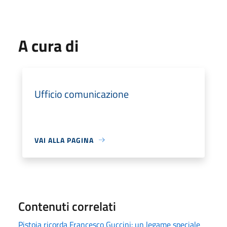
A cura di
Ufficio comunicazione
VAI ALLA PAGINA
Contenuti correlati
Pistoia ricorda Francesco Guccini: un legame speciale