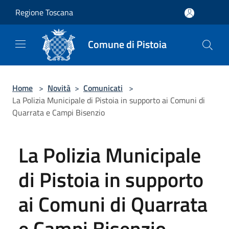
Salta al contenuto principale
Regione Toscana
Comune di Pistoia
Home
>
Novità
>
Comunicati
>
La Polizia Municipale di Pistoia in supporto ai Comuni di
Quarrata e Campi Bisenzio
La Polizia Municipale
di Pistoia in supporto
ai Comuni di Quarrata
e Campi Bisenzio