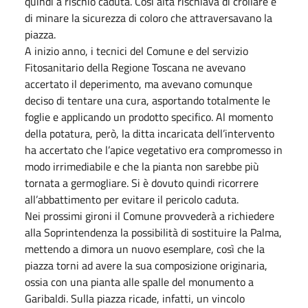
quindi a rischio caduta. Così alta rischiava di crollare e
di minare la sicurezza di coloro che attraversavano la
piazza.
A inizio anno, i tecnici del Comune e del servizio
Fitosanitario della Regione Toscana ne avevano
accertato il deperimento, ma avevano comunque
deciso di tentare una cura, asportando totalmente le
foglie e applicando un prodotto specifico. Al momento
della potatura, però, la ditta incaricata dell’intervento
ha accertato che l’apice vegetativo era compromesso in
modo irrimediabile e che la pianta non sarebbe più
tornata a germogliare. Si è dovuto quindi ricorrere
all’abbattimento per evitare il pericolo caduta.
Nei prossimi gironi il Comune provvederà a richiedere
alla Soprintendenza la possibilità di sostituire la Palma,
mettendo a dimora un nuovo esemplare, così che la
piazza torni ad avere la sua composizione originaria,
ossia con una pianta alle spalle del monumento a
Garibaldi. Sulla piazza ricade, infatti, un vincolo