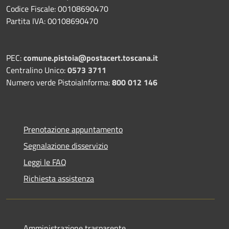
Codice Fiscale: 00108690470
Partita IVA: 00108690470
PEC:
comune.pistoia@postacert.toscana.it
Centralino Unico:
0573 3711
Numero verde PistoiaInforma:
800 012 146
Prenotazione appuntamento
Segnalazione disservizio
Leggi le FAQ
Richiesta assistenza
Amministrazione trasparente