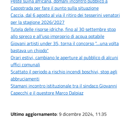
Peste suina africana, domani incontro pubblico a
Capostrada per fare il punto sulla situazione
Caccia, dal 6 agosto al via il ritiro dei tesserini venatori
per la stagione 2026/2027
Tutela delle risorse idriche, fino al 30 settembre stop
allo spreco e all’uso improprio di acqua potabile
Giovani artisti under 35, torna il concorso "…una volta
bastava un chiodo"
Orari estivi, cambiano le aperture al pubblico di alcuni
uffici comunali
Scattato il periodo a rischio incendi boschivi, stop agli
abbruciamenti
Stamani incontro istituzionale tra il sindaco Giovanni
Capecchi e il questore Marco Dalpiaz
Ultimo aggiornamento
: 9 dicembre 2024, 11:35