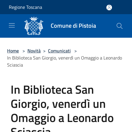
Salta al contenuto principale
Regione Toscana
Comune di Pistoia
Home
>
Novità
>
Comunicati
>
In Biblioteca San Giorgio, venerdì un Omaggio a Leonardo
Sciascia
In Biblioteca San
Giorgio, venerdì un
Omaggio a Leonardo
Sciascia