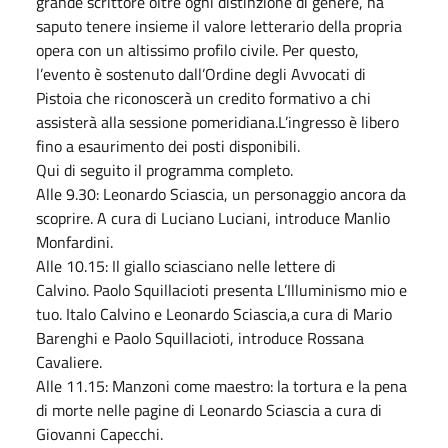
grande scrittore oltre ogni distinzione di genere, ha
saputo tenere insieme il valore letterario della propria
opera con un altissimo profilo civile. Per questo,
l’evento è sostenuto dall’Ordine degli Avvocati di
Pistoia che riconoscerà un credito formativo a chi
assisterà alla sessione pomeridiana.L’ingresso è libero
fino a esaurimento dei posti disponibili.
Qui di seguito il programma completo.
Alle 9.30: Leonardo Sciascia, un personaggio ancora da
scoprire. A cura di Luciano Luciani, introduce Manlio
Monfardini.
Alle 10.15: Il giallo sciasciano nelle lettere di
Calvino. Paolo Squillacioti presenta L’Illuminismo mio e
tuo. Italo Calvino e Leonardo Sciascia,a cura di Mario
Barenghi e Paolo Squillacioti, introduce Rossana
Cavaliere.
Alle 11.15: Manzoni come maestro: la tortura e la pena
di morte nelle pagine di Leonardo Sciascia a cura di
Giovanni Capecchi.