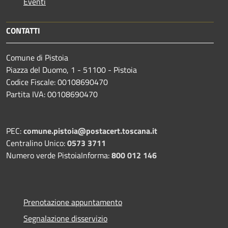
Eventi
CONTATTI
Comune di Pistoia
Piazza del Duomo, 1 - 51100 - Pistoia
Codice Fiscale: 00108690470
Partita IVA: 00108690470
PEC:
comune.pistoia@postacert.toscana.it
Centralino Unico:
0573 3711
Numero verde PistoiaInforma:
800 012 146
Prenotazione appuntamento
Segnalazione disservizio