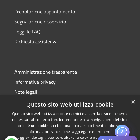
Prenotazione appuntamento
Segnalazione disservizio
Leggi le FAQ
Richiesta assistenza
Amministrazione trasparente
Informativa privacy
Note legali
×
Dichiarazione di accessibilità
Questo sito web utilizza cookie
Questo sito web utilizza cookie tecnici e assimilati strettamente
necessari al corretto funzionamento e alla navigazione del sito,
nonché un cookie tecnico analitico al solo fine di elaborare
informazioni statistiche, aggregate e anonime.
RSS
Copyright © 2026 • Comune di
Per maggiori dettagli, può consultare la cookie policy al seguente
link