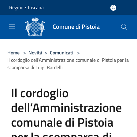
Salta al contenuto principale
Regione Toscana
Comune di Pistoia
Home
>
Novità
>
Comunicati
>
Il cordoglio dell’Amministrazione comunale di Pistoia per la
scomparsa di Luigi Bardelli
Il cordoglio
dell’Amministrazione
comunale di Pistoia
per la scomparsa di