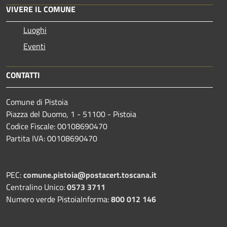
VIVERE IL COMUNE
Luoghi
Eventi
CONTATTI
Comune di Pistoia
Piazza del Duomo, 1 - 51100 - Pistoia
Codice Fiscale: 00108690470
Partita IVA: 00108690470
PEC:
comune.pistoia@postacert.toscana.it
Centralino Unico:
0573 3711
Numero verde PistoiaInforma:
800 012 146