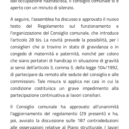
dall’occupazione nazifascista, il consiglio comunale si è
aperto con un minuto di silenzio.
A seguire, l’assemblea ha discusso e approvato il nuovo
testo del Regolamento sul funzionamento e
l’organizzazione del Consiglio comunale, che introduce
l’articolo 28 bis. La novità prevede la possibilità, per i
consiglieri che si trovino in stato di gravidanza o in
congedo di maternità e paternità, nonché per coloro
che siano portatori di handicap in situazione di gravità
ai sensi dell’articolo 3, comma 3, della legge 104/1992,
di partecipare da remoto alle sedute del consiglio e alle
commissioni. Tale misura si applica nei casi in cui la
condizione costituisca un grave impedimento alla
partecipazione continuativa ai lavori consiliari.
Il Consiglio comunale ha approvato all’unanimità
l'aggiornamento del regolamento (29 presenti) e ha,
poi, avviato la discussione sulle 187 controdeduzioni
alle osservazioni relative al Piano strutturale. I lavori