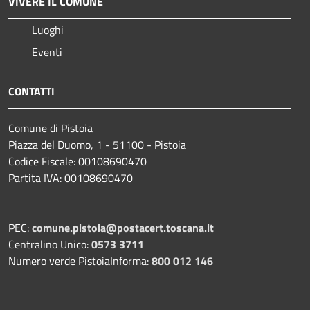
VIVERE IL COMUNE
Luoghi
Eventi
CONTATTI
Comune di Pistoia
Piazza del Duomo, 1 - 51100 - Pistoia
Codice Fiscale: 00108690470
Partita IVA: 00108690470
PEC:
comune.pistoia@postacert.toscana.it
Centralino Unico:
0573 3711
Numero verde PistoiaInforma:
800 012 146