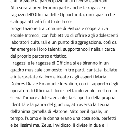
che prevede la partecipazione di diverse esibizioni.
Alla serata prenderanno parte anche le ragazze e i
ragazzi dell’Officina delle Opportunità, uno spazio che
sviluppa attività frutto della co-
progettazione tra Comune di Pistoia e cooperativa
sociale Intrecci, con l’obiettivo di offrire agli adolescenti
laboratori culturali e un punto di aggregazione, così da
far emergere i loro talenti, supportandoli nella ricerca
del proprio percorso artistico.
I ragazzi e le ragazze di Officina si esibiranno in un
quadro musicale composto in tre parti, cantate, ballate
e interpretate da loro e ideate dagli esperti Maria
Dolores Diaz e Emanuele Iervolino, con il supporto degli
operatori di Officina. Il loro spettacolo vuole mettere in
scena l'amore adolescenziale, la scoperta della propria
identità e la paura del giudizio, attraverso la Teoria
dell'anima gemella di Platone. Mito per il quale, un
tempo, l’uomo e la donna erano una cosa sola, perfetti
e bellissimi ma, Zeus, invidioso, li divise in due e li