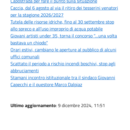
Capostrada per fare il punto sulla situazione
Caccia, dal 6 agosto al via il ritiro dei tesserini venatori
per la stagione 2026/2027
Tutela delle risorse idriche, fino al 30 settembre stop
allo spreco e all’uso improprio di acqua potabile
Giovani artisti under 35, torna il concorso "…una volta
bastava un chiodo"
Orari estivi, cambiano le aperture al pubblico di alcuni
uffici comunali
Scattato il periodo a rischio incendi boschivi, stop agli
abbruciamenti
Stamani incontro istituzionale tra il sindaco Giovanni
Capecchi e il questore Marco Dalpiaz
Ultimo aggiornamento
: 9 dicembre 2024, 11:51