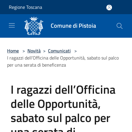
Salta al contenuto principale
Regione Toscana
Comune di Pistoia
Home
>
Novità
>
Comunicati
>
I ragazzi dell’Officina delle Opportunità, sabato sul palco
per una serata di beneficenza
I ragazzi dell’Officina
delle Opportunità,
sabato sul palco per
una serata di