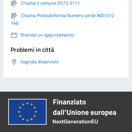
Chiama il comune 0573 3711
Chiama PistoiaInforma Numero verde 800 012
146
Prenota un appuntamento
Problemi in città
Segnala disservizio