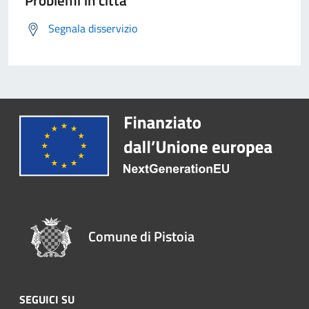
Problemi in città
Segnala disservizio
Comune di Pistoia
SEGUICI SU