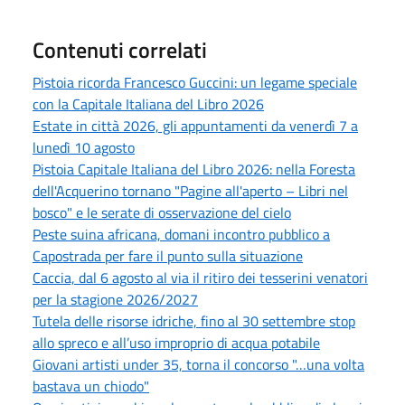
Contenuti correlati
Pistoia ricorda Francesco Guccini: un legame speciale
con la Capitale Italiana del Libro 2026
Estate in città 2026, gli appuntamenti da venerdì 7 a
lunedì 10 agosto
Pistoia Capitale Italiana del Libro 2026: nella Foresta
dell'Acquerino tornano "Pagine all'aperto – Libri nel
bosco" e le serate di osservazione del cielo
Peste suina africana, domani incontro pubblico a
Capostrada per fare il punto sulla situazione
Caccia, dal 6 agosto al via il ritiro dei tesserini venatori
per la stagione 2026/2027
Tutela delle risorse idriche, fino al 30 settembre stop
allo spreco e all’uso improprio di acqua potabile
Giovani artisti under 35, torna il concorso "…una volta
bastava un chiodo"