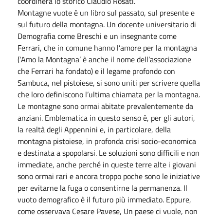
coordinerà lo storico Claudio Rosati.
Montagne vuote è un libro sul passato, sul presente e
sul futuro della montagna. Un docente universitario di
Demografia come Breschi e un insegnante come
Ferrari, che in comune hanno l’amore per la montagna
(‘Amo la Montagna’ è anche il nome dell’associazione
che Ferrari ha fondato) e il legame profondo con
Sambuca, nel pistoiese, si sono uniti per scrivere quella
che loro definiscono l’ultima chiamata per la montagna.
Le montagne sono ormai abitate prevalentemente da
anziani. Emblematica in questo senso è, per gli autori,
la realtà degli Appennini e, in particolare, della
montagna pistoiese, in profonda crisi socio-economica
e destinata a spopolarsi. Le soluzioni sono difficili e non
immediate, anche perché in queste terre alte i giovani
sono ormai rari e ancora troppo poche sono le iniziative
per evitarne la fuga o consentirne la permanenza. Il
vuoto demografico è il futuro più immediato. Eppure,
come osservava Cesare Pavese, Un paese ci vuole, non