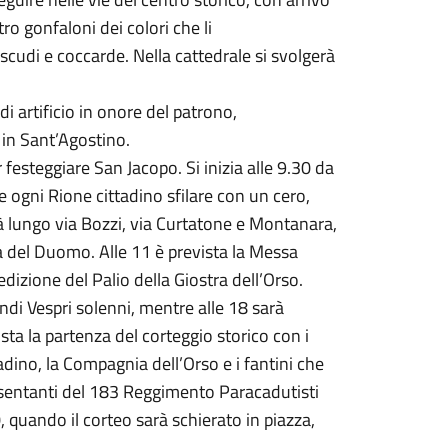
tro gonfaloni dei colori che li
cudi e coccarde. Nella cattedrale si svolgerà
di artificio in onore del patrono,
 in Sant’Agostino.
festeggiare San Jacopo. Si inizia alle 9.30 da
 ogni Rione cittadino sfilare con un cero,
rà lungo via Bozzi, via Curtatone e Montanara,
za del Duomo. Alle 11 è prevista la Messa
dizione del Palio della Giostra dell’Orso.
ndi Vespri solenni, mentre alle 18 sarà
sta la partenza del corteggio storico con i
tadino, la Compagnia dell’Orso e i fantini che
esentanti del 183 Reggimento Paracadutisti
, quando il corteo sarà schierato in piazza,