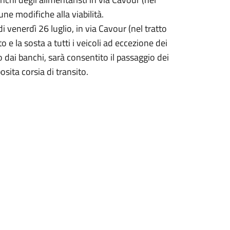
ne modifiche alla viabilità.
di venerdì 26 luglio, in via Cavour (nel tratto
 e la sosta a tutti i veicoli ad eccezione dei
 dai banchi, sarà consentito il passaggio dei
sita corsia di transito.