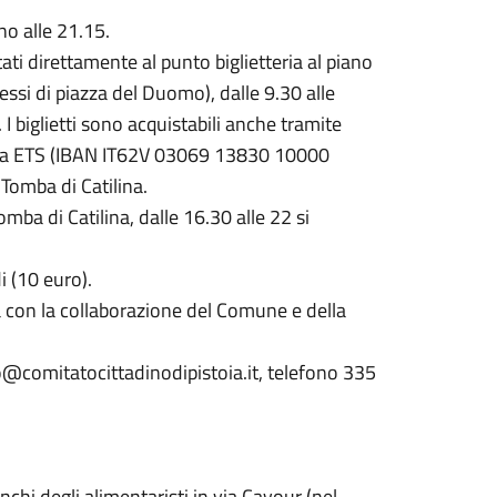
no alle 21.15.
tati direttamente al punto biglietteria al piano
pressi di piazza del Duomo), dalle 9.30 alle
 I biglietti sono acquistabili anche tramite
stoia ETS (IBAN IT62V 03069 13830 10000
 Tomba di Catilina.
 Tomba di Catilina, dalle 16.30 alle 22 si
di (10 euro).
ia con la collaborazione del Comune e della
o@comitatocittadinodipistoia.it, telefono 335
nchi degli alimentaristi in via Cavour (nel