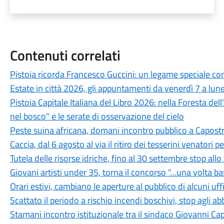
Contenuti correlati
Pistoia ricorda Francesco Guccini: un legame speciale con 
Estate in città 2026, gli appuntamenti da venerdì 7 a lun
Pistoia Capitale Italiana del Libro 2026: nella Foresta del
nel bosco" e le serate di osservazione del cielo
Peste suina africana, domani incontro pubblico a Capostra
Caccia, dal 6 agosto al via il ritiro dei tesserini venatori
Tutela delle risorse idriche, fino al 30 settembre stop all
Giovani artisti under 35, torna il concorso "…una volta b
Orari estivi, cambiano le aperture al pubblico di alcuni uf
Scattato il periodo a rischio incendi boschivi, stop agli a
Stamani incontro istituzionale tra il sindaco Giovanni Ca