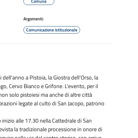
Comune
Argomenti:
Comunicazione istituzionale
ell'anno a Pistoia, la Giostra dell'Orso, la
ago, Cervo Bianco e Grifone. L'evento, per il
non solo pistoiesi ma anche di altre città
lebrazioni legate al culto di San Jacopo, patrono
 inizio alle 17.30 nella Cattedrale di San
evista la tradizionale processione in onore di
uire nelle vie del centro storico, con arrivo