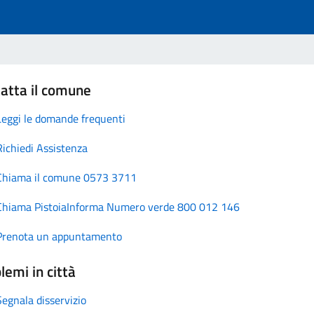
atta il comune
Leggi le domande frequenti
Richiedi Assistenza
Chiama il comune 0573 3711
Chiama PistoiaInforma Numero verde 800 012 146
Prenota un appuntamento
lemi in città
Segnala disservizio