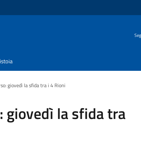
Seg
istoia
so: giovedì la sfida tra i 4 Rioni
: giovedì la sfida tra