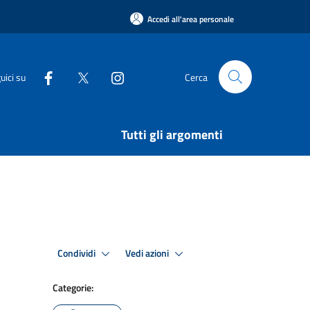
Accedi all'area personale
uici su
Cerca
Tutti gli argomenti
Condividi
Vedi azioni
Categorie: