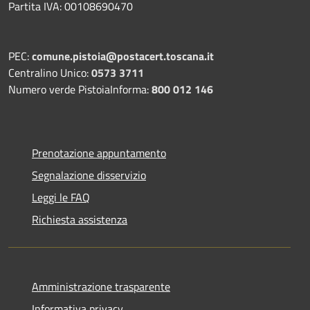
Partita IVA: 00108690470
PEC:
comune.pistoia@postacert.toscana.it
Centralino Unico:
0573 3711
Numero verde PistoiaInforma:
800 012 146
Prenotazione appuntamento
Segnalazione disservizio
Leggi le FAQ
Richiesta assistenza
Amministrazione trasparente
Informativa privacy