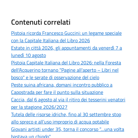
Contenuti correlati
Pistoia ricorda Francesco Guccini: un legame speciale
con la Capitale Italiana del Libro 2026
Estate in città 2026, gli appuntamenti da venerdì 7 a
lunedì 10 agosto
Pistoia Capitale Italiana del Libro 2026: nella Foresta
dell'Acquerino tornano "Pagine all'aperto – Libri nel
bosco" e le serate di osservazione del cielo
Peste suina africana, domani incontro pubblico a
Capostrada per fare il punto sulla situazione
Caccia, dal 6 agosto al via il ritiro dei tesserini venatori
per la stagione 2026/2027
Tutela delle risorse idriche, fino al 30 settembre stop
allo spreco e all’uso improprio di acqua potabile
Giovani artisti under 35, torna il concorso "…una volta
bastava un chiodo"