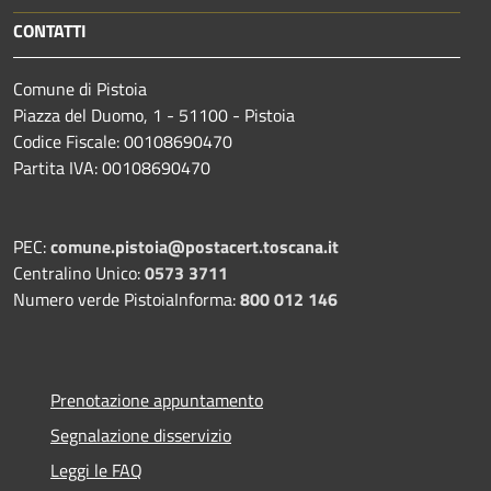
CONTATTI
Comune di Pistoia
Piazza del Duomo, 1 - 51100 - Pistoia
Codice Fiscale: 00108690470
Partita IVA: 00108690470
PEC:
comune.pistoia@postacert.toscana.it
Centralino Unico:
0573 3711
Numero verde PistoiaInforma:
800 012 146
Prenotazione appuntamento
Segnalazione disservizio
Leggi le FAQ