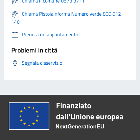
Chiama il comune 0573 3711
Chiama PistoiaInforma Numero verde 800 012
146
Prenota un appuntamento
Problemi in città
Segnala disservizio