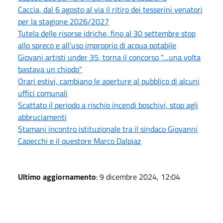
Caccia, dal 6 agosto al via il ritiro dei tesserini venatori
per la stagione 2026/2027
Tutela delle risorse idriche, fino al 30 settembre stop
allo spreco e all’uso improprio di acqua potabile
Giovani artisti under 35, torna il concorso "…una volta
bastava un chiodo"
Orari estivi, cambiano le aperture al pubblico di alcuni
uffici comunali
Scattato il periodo a rischio incendi boschivi, stop agli
abbruciamenti
Stamani incontro istituzionale tra il sindaco Giovanni
Capecchi e il questore Marco Dalpiaz
Ultimo aggiornamento
: 9 dicembre 2024, 12:04