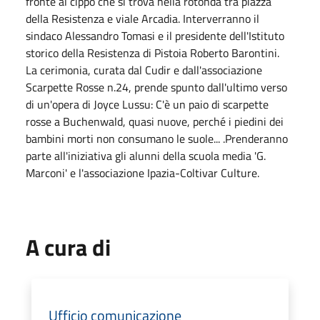
fronte al cippo che si trova nella rotonda tra piazza
della Resistenza e viale Arcadia. Interverranno il
sindaco Alessandro Tomasi e il presidente dell'Istituto
storico della Resistenza di Pistoia Roberto Barontini.
La cerimonia, curata dal Cudir e dall'associazione
Scarpette Rosse n.24, prende spunto dall'ultimo verso
di un'opera di Joyce Lussu: C'è un paio di scarpette
rosse a Buchenwald, quasi nuove, perché i piedini dei
bambini morti non consumano le suole... .Prenderanno
parte all'iniziativa gli alunni della scuola media 'G.
Marconi' e l'associazione Ipazia-Coltivar Culture.
A cura di
Ufficio comunicazione