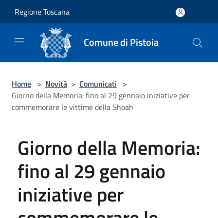
Salta al contenuto principale
Regione Toscana
Comune di Pistoia
Home
>
Novità
>
Comunicati
>
Giorno della Memoria: fino al 29 gennaio iniziative per
commemorare le vittime della Shoah
Giorno della Memoria:
fino al 29 gennaio
iniziative per
commemorare le