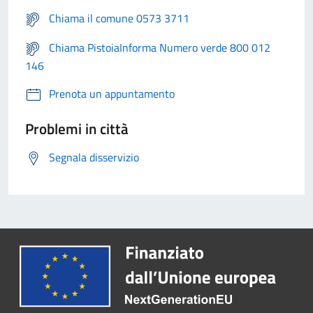
Chiama il comune 0573 3711
Chiama PistoiaInforma Numero verde 800 012
146
Prenota un appuntamento
Problemi in città
Segnala disservizio