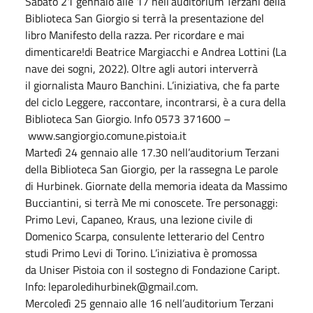
Sabato 21 gennaio alle 17 nell’auditorium Terzani della
Biblioteca San Giorgio si terrà la presentazione del
libro Manifesto della razza. Per ricordare e mai
dimenticare!di Beatrice Margiacchi e Andrea Lottini (La
nave dei sogni, 2022). Oltre agli autori interverrà
il giornalista Mauro Banchini. L’iniziativa, che fa parte
del ciclo Leggere, raccontare, incontrarsi, è a cura della
Biblioteca San Giorgio. Info 0573 371600 –
www.sangiorgio.comune.pistoia.it
Martedì 24 gennaio alle 17.30 nell’auditorium Terzani
della Biblioteca San Giorgio, per la rassegna Le parole
di Hurbinek. Giornate della memoria ideata da Massimo
Bucciantini, si terrà Me mi conoscete. Tre personaggi:
Primo Levi, Capaneo, Kraus, una lezione civile di
Domenico Scarpa, consulente letterario del Centro
studi Primo Levi di Torino. L’iniziativa è promossa
da Uniser Pistoia con il sostegno di Fondazione Caript.
Info: leparoledihurbinek@gmail.com.
Mercoledì 25 gennaio alle 16 nell’auditorium Terzani