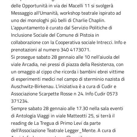
delle Opportunità in via dei Macelli 11 si svolgerà
Messaggio all'Umanità, workshop teatrale ispirato ad
uno dei monologhi più belli di Charlie Chaplin.
L’appuntamento è curato dal Servizio Politiche di
Inclusione Sociale del Comune di Pistoia in
collaborazione con la Cooperativa sociale Intrecci. Info e
prenotazioni al numero 340 4173071.
Si prosegue sabato 28 gennaio alle 10 nell’aiuola del
viale Arcadia, nei pressi di piazza della Resistenza, con
un omaggio al cippo che ricorda i bambini ebrei vittime
di esperimenti medici nel campo di sterminio nazista di
Auschwitz-Birkenau. L’iniziativa è a cura di Cudir e
Associazione Scarpette Rosse n 24. Info Cudir 0573
371234.
Sempre sabato 28 gennaio alle 17.30 nella sala eventi
di Antologia Viaggi in viale Matteotti 25, si terrà il
reading de La Tregua di Primo Levi da parte
dell’Associazione Teatrale Legger_Mente. A cura di