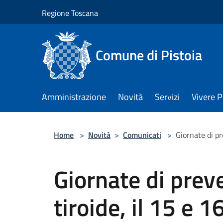
Salta al contenuto principale
Regione Toscana
Comune di Pistoia
Amministrazione
Novità
Servizi
Vivere P
Home
>
Novità
>
Comunicati
>
Giornate di pr
Giornate di prev
tiroide, il 15 e 1