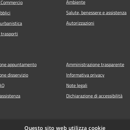
Ambiente
e Commercio
Salute, benessere e assistenza
bblici
Autorizzazioni
 urbanistica
 trasporti
ione appuntamento
Amministrazione trasparente
one disservizio
Informativa privacy
FAQ
Note legali
 assistenza
Dichiarazione di accessibilità
Questo sito web utilizza cookie