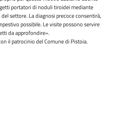
oggetti portatori di noduli tiroidei mediante
a del settore. La diagnosi precoce consentirà,
pestivo possibile. Le visite possono servire
etti da approfondire».
con il patrocinio del Comune di Pistoia.