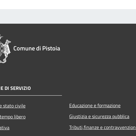
Comune di Pistoia
E DI SERVIZIO
Educazione e formazione
 stato civile
Giustizia e sicurezza pubblica
 tempo libero
Tributi,finanze e contravvenzion
ativa