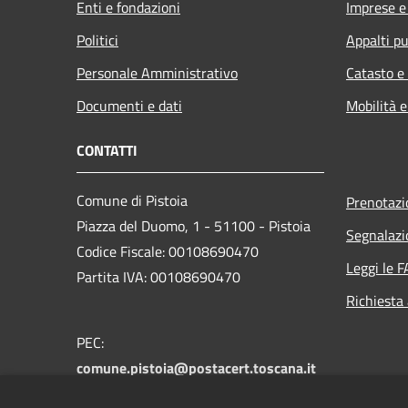
Enti e fondazioni
Imprese 
Politici
Appalti pu
Personale Amministrativo
Catasto e
Documenti e dati
Mobilità e
CONTATTI
Comune di Pistoia
Prenotaz
Piazza del Duomo, 1 - 51100 - Pistoia
Segnalazi
Codice Fiscale: 00108690470
Leggi le 
Partita IVA: 00108690470
Richiesta
PEC:
comune.pistoia@postacert.toscana.it
Centralino Unico:
0573 3711