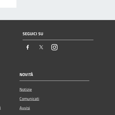
SEGUICI SU
Facebook
Twitter
Instagram
NOVITÀ
Notizie
Comunicati
i
Avvisi