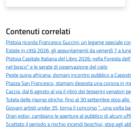
Contenuti correlati
Pistoia ricorda Francesco Guccini: un legame speciale con 
Estate in città 2026, gli appuntamenti da venerdì 7 a lun
Pistoia Capitale Italiana del Libro 2026: nella Foresta del
nel bosco" e le serate di osservazione del cielo
Peste suina africana, domani incontro pubblico a Capostra
Piazza San Francesco, stamani deposta una corona in mem
Caccia, dal 6 agosto al via il ritiro dei tesserini venatori
Tutela delle risorse idriche, fino al 30 settembre stop all
Giovani artisti under 35, torna il concorso "…una volta b
Orari estivi, cambiano le aperture al pubblico di alcuni uf
Scattato il periodo a rischio incendi boschivi, stop agli a