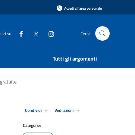
Accedi all'area personale
uici su
Cerca
Tutti gli argomenti
 gratuite
Condividi
Vedi azioni
Categorie: