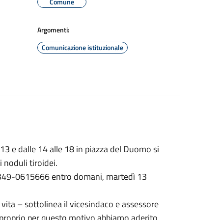
Comune
Argomenti:
Comunicazione istituzionale
e 13 e dalle 14 alle 18 in piazza del Duomo si
 noduli tiroidei.
o 349-0615666 entro domani, martedì 13
vita – sottolinea il vicesindaco e assessore
 e proprio per questo motivo abbiamo aderito