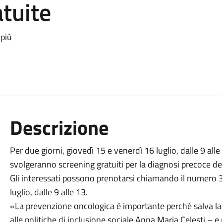
tuite
 più
Descrizione
Per due giorni, giovedì 15 e venerdì 16 luglio, dalle 9 all
svolgeranno screening gratuiti per la diagnosi precoce dei
Gli interessati possono prenotarsi chiamando il numer
luglio, dalle 9 alle 13.
«La prevenzione oncologica è importante perché salva la 
alle politiche di inclusione sociale Anna Maria Celesti –