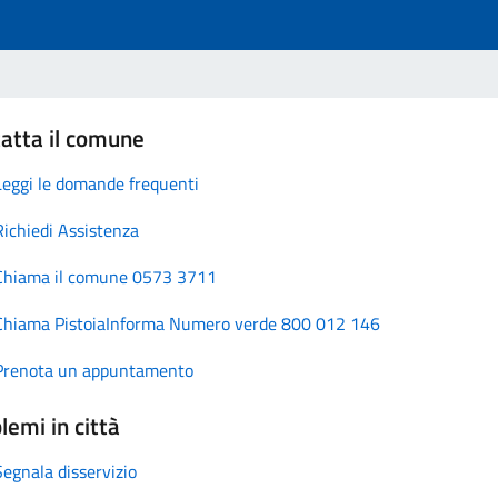
atta il comune
Leggi le domande frequenti
Richiedi Assistenza
Chiama il comune 0573 3711
Chiama PistoiaInforma Numero verde 800 012 146
Prenota un appuntamento
lemi in città
Segnala disservizio