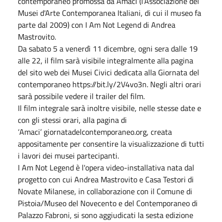
contemporaneo promossa da Amaci (l'Associazione dei
Musei d'Arte Contemporanea Italiani, di cui il museo fa
parte dal 2009) con I Am Not Legend di Andrea
Mastrovito.
Da sabato 5 a venerdì 11 dicembre, ogni sera dalle 19
alle 22, il film sarà visibile integralmente alla pagina
del sito web dei Musei Civici dedicata alla Giornata del
contemporaneo https://bit.ly/2V4vo3n. Negli altri orari
sarà possibile vedere il trailer del film.
Il film integrale sarà inoltre visibile, nelle stesse date e
con gli stessi orari, alla pagina di
‘Amaci’ giornatadelcontemporaneo.org, creata
appositamente per consentire la visualizzazione di tutti
i lavori dei musei partecipanti.
I Am Not Legend è l'opera video-installativa nata dal
progetto con cui Andrea Mastrovito e Casa Testori di
Novate Milanese, in collaborazione con il Comune di
Pistoia/Museo del Novecento e del Contemporaneo di
Palazzo Fabroni, si sono aggiudicati la sesta edizione