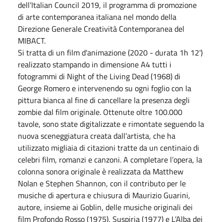
dell’Italian Council 2019, il programma di promozione
di arte contemporanea italiana nel mondo della
Direzione Generale Creatività Contemporanea del
MIBACT.
Si tratta di un film d'animazione (2020 - durata 1h 12')
realizzato stampando in dimensione A4 tutti i
fotogrammi di Night of the Living Dead (1968) di
George Romero e intervenendo su ogni foglio con la
pittura bianca al fine di cancellare la presenza degli
zombie dal film originale. Ottenute oltre 100.000
tavole, sono state digitalizzate e rimontate seguendo la
nuova sceneggiatura creata dall’artista, che ha
utilizzato migliaia di citazioni tratte da un centinaio di
celebri film, romanzi e canzoni. A completare l’opera, la
colonna sonora originale è realizzata da Matthew
Nolan e Stephen Shannon, con il contributo per le
musiche di apertura e chiusura di Maurizio Guarini,
autore, insieme ai Goblin, delle musiche originali dei
film Profondo Rosso (1975), Suspiria (1977) e L’Alba dei