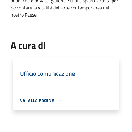
pubbliche e private, gallerie, studi e spazi d’artista per
raccontare la vitalità dell’arte contemporanea nel
nostro Paese.
A cura di
Ufficio comunicazione
VAI ALLA PAGINA