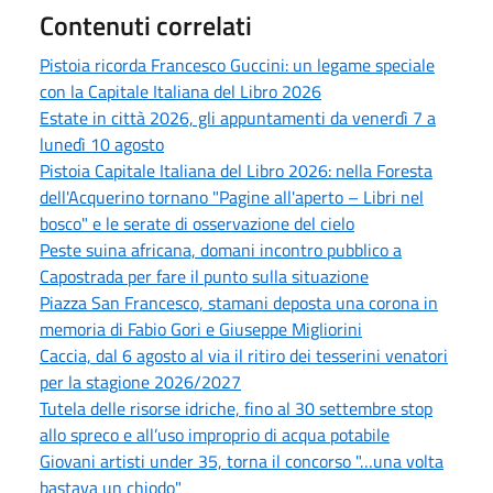
Contenuti correlati
Pistoia ricorda Francesco Guccini: un legame speciale
con la Capitale Italiana del Libro 2026
Estate in città 2026, gli appuntamenti da venerdì 7 a
lunedì 10 agosto
Pistoia Capitale Italiana del Libro 2026: nella Foresta
dell'Acquerino tornano "Pagine all'aperto – Libri nel
bosco" e le serate di osservazione del cielo
Peste suina africana, domani incontro pubblico a
Capostrada per fare il punto sulla situazione
Piazza San Francesco, stamani deposta una corona in
memoria di Fabio Gori e Giuseppe Migliorini
Caccia, dal 6 agosto al via il ritiro dei tesserini venatori
per la stagione 2026/2027
Tutela delle risorse idriche, fino al 30 settembre stop
allo spreco e all’uso improprio di acqua potabile
Giovani artisti under 35, torna il concorso "…una volta
bastava un chiodo"