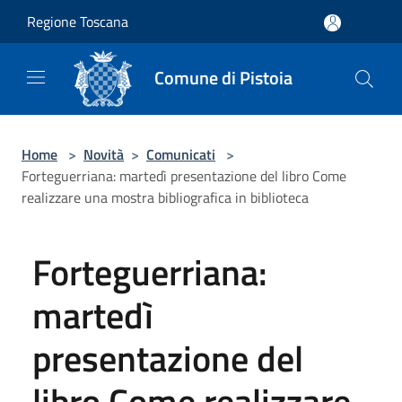
Salta al contenuto principale
Regione Toscana
Comune di Pistoia
Home
>
Novità
>
Comunicati
>
Forteguerriana: martedì presentazione del libro Come
realizzare una mostra bibliografica in biblioteca
Forteguerriana:
martedì
presentazione del
libro Come realizzare