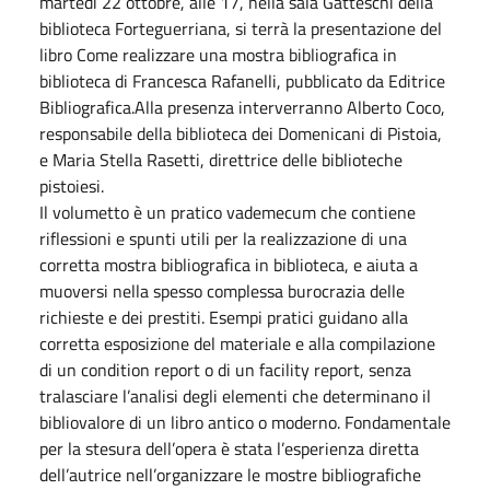
martedì 22 ottobre, alle 17, nella sala Gatteschi della
biblioteca Forteguerriana, si terrà la presentazione del
libro Come realizzare una mostra bibliografica in
biblioteca di Francesca Rafanelli, pubblicato da Editrice
Bibliografica.Alla presenza interverranno Alberto Coco,
responsabile della biblioteca dei Domenicani di Pistoia,
e Maria Stella Rasetti, direttrice delle biblioteche
pistoiesi.
Il volumetto è un pratico vademecum che contiene
riflessioni e spunti utili per la realizzazione di una
corretta mostra bibliografica in biblioteca, e aiuta a
muoversi nella spesso complessa burocrazia delle
richieste e dei prestiti. Esempi pratici guidano alla
corretta esposizione del materiale e alla compilazione
di un condition report o di un facility report, senza
tralasciare l’analisi degli elementi che determinano il
bibliovalore di un libro antico o moderno. Fondamentale
per la stesura dell’opera è stata l’esperienza diretta
dell’autrice nell’organizzare le mostre bibliografiche