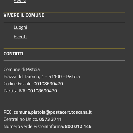
Avvisi
VIVERE IL COMUNE
Luoghi
Eventi
CONTATTI
Comune di Pistoia
Piazza del Duomo, 1 - 51100 - Pistoia
Codice Fiscale: 00108690470
Partita IVA: 00108690470
PEC:
comune.pistoia@postacert.toscana.it
Centralino Unico:
0573 3711
Numero verde PistoiaInforma:
800 012 146