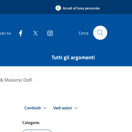
Accedi all'area personale
uici su
Cerca
Tutti gli argomenti
 & Massimo Dolfi
Condividi
Vedi azioni
Categorie: