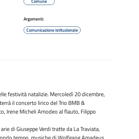
Comune
Argomenti:
Comunicazione istituzionale
lle festività natalizie. Mercoledì 20 dicembre,
terrà il concerto lirico del Trio BMB &
to, Irene Micheli Amodeo al flauto, Filippo
rie di Giuseppe Verdi tratte da La Traviata,
 Nel secondo tempo, musiche di Wolfgang Amadeus