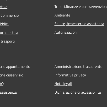
Tributi,finanze e contravvenzion
ativa
Ambiente
e Commercio
Salute, benessere e assistenza
bblici
Autorizzazioni
 urbanistica
 trasporti
ione appuntamento
Amministrazione trasparente
one disservizio
Informativa privacy
FAQ
Note legali
 assistenza
Dichiarazione di accessibilità