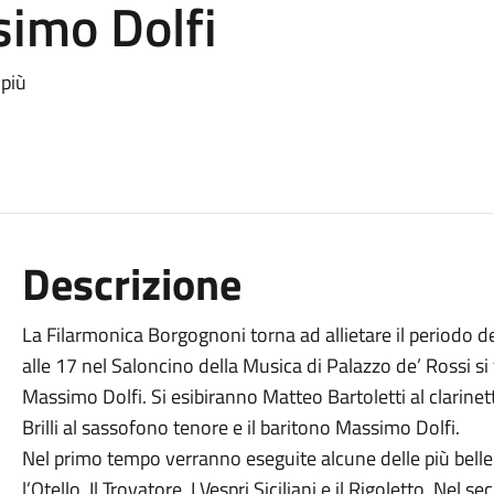
imo Dolfi
 più
Descrizione
La Filarmonica Borgognoni torna ad allietare il periodo de
alle 17 nel Saloncino della Musica di Palazzo de’ Rossi si 
Massimo Dolfi. Si esibiranno Matteo Bartoletti al clarinet
Brilli al sassofono tenore e il baritono Massimo Dolfi.
Nel primo tempo verranno eseguite alcune delle più belle a
l’Otello, Il Trovatore, I Vespri Siciliani e il Rigoletto.