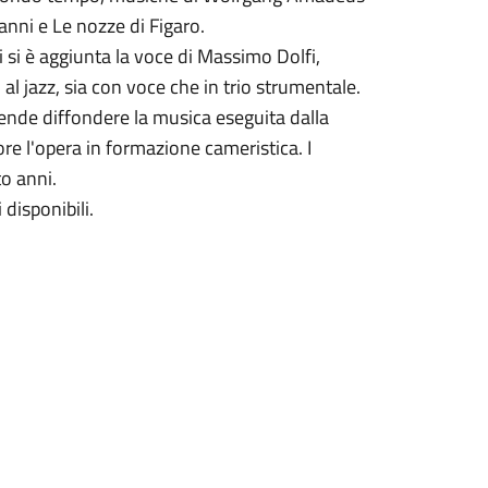
anni e Le nozze di Figaro.
li si è aggiunta la voce di Massimo Dolfi,
l jazz, sia con voce che in trio strumentale.
tende diffondere la musica eseguita dalla
tore l'opera in formazione cameristica. I
o anni.
 disponibili.