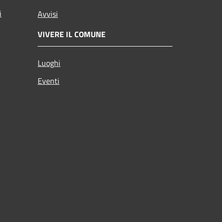
i
Avvisi
VIVERE IL COMUNE
Luoghi
Eventi