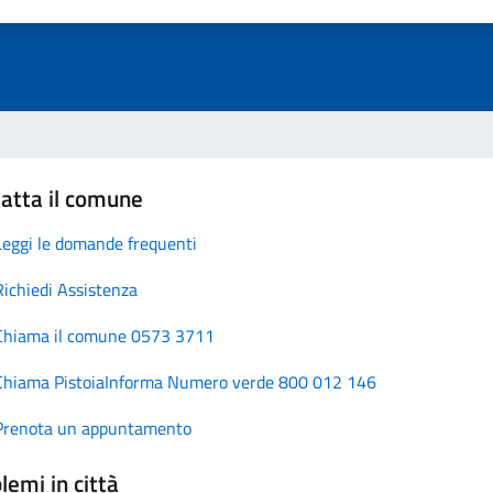
atta il comune
Leggi le domande frequenti
Richiedi Assistenza
Chiama il comune 0573 3711
Chiama PistoiaInforma Numero verde 800 012 146
Prenota un appuntamento
lemi in città