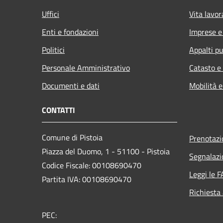
Uffici
Vita lavor
Enti e fondazioni
Imprese 
Politici
Appalti pu
Personale Amministrativo
Catasto e
Documenti e dati
Mobilità e
CONTATTI
Comune di Pistoia
Prenotaz
Piazza del Duomo, 1 - 51100 - Pistoia
Segnalazi
Codice Fiscale: 00108690470
Leggi le 
Partita IVA: 00108690470
Richiesta
PEC: