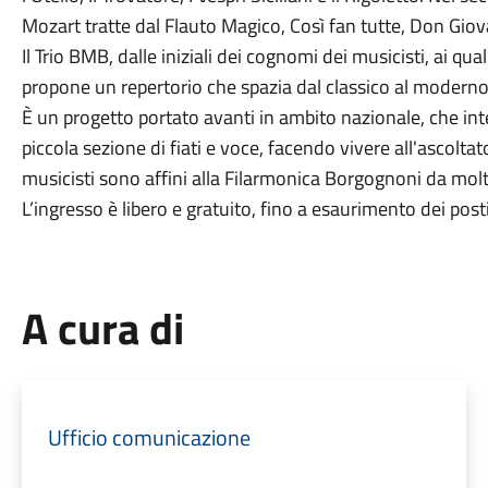
Mozart tratte dal Flauto Magico, Così fan tutte, Don Giov
Il Trio BMB, dalle iniziali dei cognomi dei musicisti, ai qua
propone un repertorio che spazia dal classico al moderno a
È un progetto portato avanti in ambito nazionale, che in
piccola sezione di fiati e voce, facendo vivere all'ascolta
musicisti sono affini alla Filarmonica Borgognoni da molt
L’ingresso è libero e gratuito, fino a esaurimento dei posti
A cura di
Ufficio comunicazione