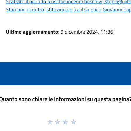
Scattato il periodo a rischio incendi boschivi, stop agli a
Stamani incontro istituzionale tra il sindaco Giovanni Ca
Ultimo aggiornamento
: 9 dicembre 2024, 11:36
Quanto sono chiare le informazioni su questa pagina