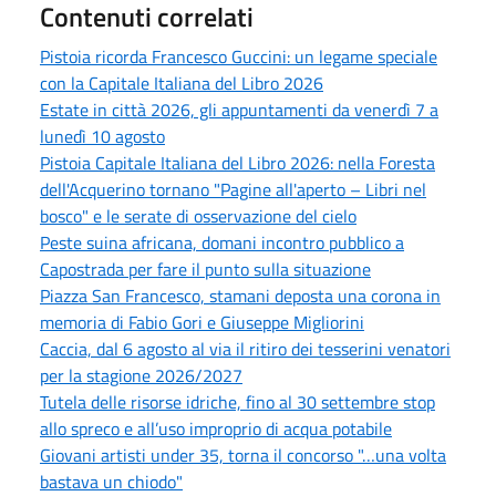
Contenuti correlati
Pistoia ricorda Francesco Guccini: un legame speciale
con la Capitale Italiana del Libro 2026
Estate in città 2026, gli appuntamenti da venerdì 7 a
lunedì 10 agosto
Pistoia Capitale Italiana del Libro 2026: nella Foresta
dell'Acquerino tornano "Pagine all'aperto – Libri nel
bosco" e le serate di osservazione del cielo
Peste suina africana, domani incontro pubblico a
Capostrada per fare il punto sulla situazione
Piazza San Francesco, stamani deposta una corona in
memoria di Fabio Gori e Giuseppe Migliorini
Caccia, dal 6 agosto al via il ritiro dei tesserini venatori
per la stagione 2026/2027
Tutela delle risorse idriche, fino al 30 settembre stop
allo spreco e all’uso improprio di acqua potabile
Giovani artisti under 35, torna il concorso "…una volta
bastava un chiodo"