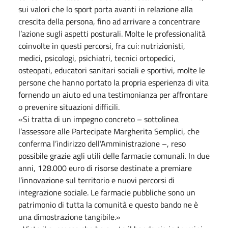
sui valori che lo sport porta avanti in relazione alla
crescita della persona, fino ad arrivare a concentrare
l’azione sugli aspetti posturali. Molte le professionalità
coinvolte in questi percorsi, fra cui: nutrizionisti,
medici, psicologi, psichiatri, tecnici ortopedici,
osteopati, educatori sanitari sociali e sportivi, molte le
persone che hanno portato la propria esperienza di vita
fornendo un aiuto ed una testimonianza per affrontare
o prevenire situazioni difficili.
«Si tratta di un impegno concreto – sottolinea
l’assessore alle Partecipate Margherita Semplici, che
conferma l’indirizzo dell’Amministrazione –, reso
possibile grazie agli utili delle farmacie comunali. In due
anni, 128.000 euro di risorse destinate a premiare
l’innovazione sul territorio e nuovi percorsi di
integrazione sociale. Le farmacie pubbliche sono un
patrimonio di tutta la comunità e questo bando ne è
una dimostrazione tangibile.»