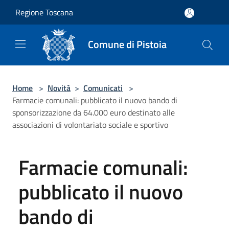
Salta al contenuto principale
Regione Toscana
Comune di Pistoia
Home
>
Novità
>
Comunicati
>
Farmacie comunali: pubblicato il nuovo bando di
sponsorizzazione da 64.000 euro destinato alle
associazioni di volontariato sociale e sportivo
Farmacie comunali:
pubblicato il nuovo
bando di