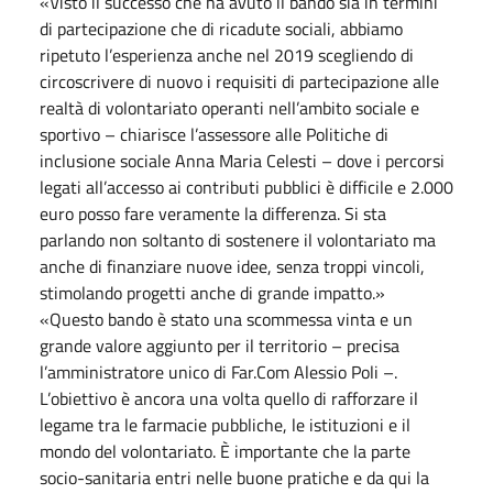
«Visto il successo che ha avuto il bando sia in termini
di partecipazione che di ricadute sociali, abbiamo
ripetuto l’esperienza anche nel 2019 scegliendo di
circoscrivere di nuovo i requisiti di partecipazione alle
realtà di volontariato operanti nell’ambito sociale e
sportivo – chiarisce l’assessore alle Politiche di
inclusione sociale Anna Maria Celesti – dove i percorsi
legati all’accesso ai contributi pubblici è difficile e 2.000
euro posso fare veramente la differenza. Si sta
parlando non soltanto di sostenere il volontariato ma
anche di finanziare nuove idee, senza troppi vincoli,
stimolando progetti anche di grande impatto.»
«Questo bando è stato una scommessa vinta e un
grande valore aggiunto per il territorio – precisa
l’amministratore unico di Far.Com Alessio Poli –.
L’obiettivo è ancora una volta quello di rafforzare il
legame tra le farmacie pubbliche, le istituzioni e il
mondo del volontariato. È importante che la parte
socio-sanitaria entri nelle buone pratiche e da qui la