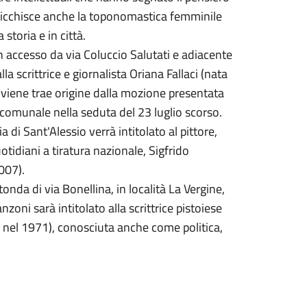
rricchisce anche la toponomastica femminile
 storia e in città.
n accesso da via Coluccio Salutati e adiacente
la scrittrice e giornalista Oriana Fallaci (nata
roviene trae origine dalla mozione presentata
 comunale nella seduta del 23 luglio scorso.
a di Sant'Alessio verrà intitolato al pittore,
otidiani a tiratura nazionale, Sigfrido
007).
tonda di via Bonellina, in località La Vergine,
oni sarà intitolato alla scrittrice pistoiese
 nel 1971), conosciuta anche come politica,