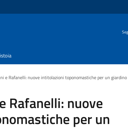
Seg
istoia
lini e Rafanelli: nuove intitolazioni toponomastiche per un giardino
i e Rafanelli: nuove
ponomastiche per un