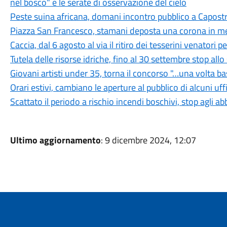
nel bosco" e le serate di osservazione del cielo
Peste suina africana, domani incontro pubblico a Capostra
Piazza San Francesco, stamani deposta una corona in mem
Caccia, dal 6 agosto al via il ritiro dei tesserini venatori
Tutela delle risorse idriche, fino al 30 settembre stop all
Giovani artisti under 35, torna il concorso "…una volta b
Orari estivi, cambiano le aperture al pubblico di alcuni uf
Scattato il periodo a rischio incendi boschivi, stop agli a
Ultimo aggiornamento
: 9 dicembre 2024, 12:07