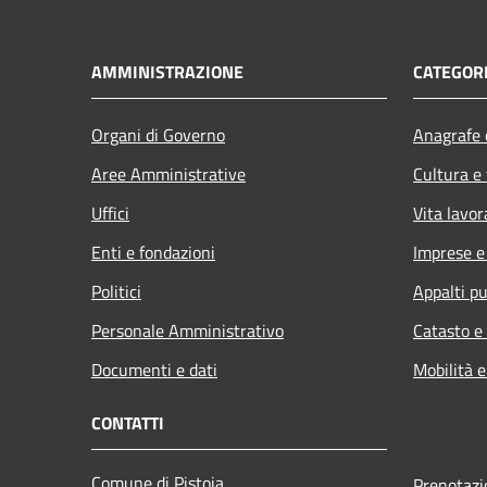
AMMINISTRAZIONE
CATEGORI
Organi di Governo
Anagrafe e
Aree Amministrative
Cultura e
Uffici
Vita lavor
Enti e fondazioni
Imprese 
Politici
Appalti pu
Personale Amministrativo
Catasto e
Documenti e dati
Mobilità e
CONTATTI
Comune di Pistoia
Prenotaz