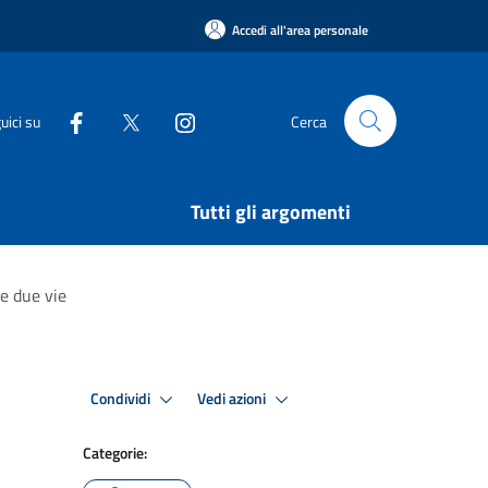
Accedi all'area personale
uici su
Cerca
Tutti gli argomenti
 e due vie
Condividi
Vedi azioni
Categorie: