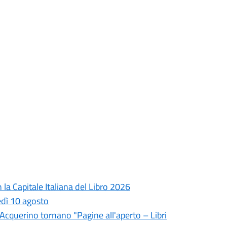
la Capitale Italiana del Libro 2026
edì 10 agosto
l'Acquerino tornano "Pagine all'aperto – Libri