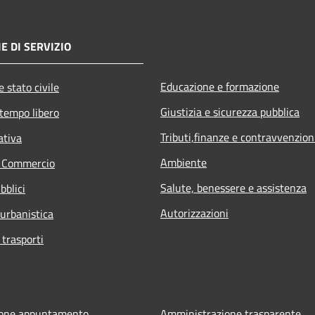
E DI SERVIZIO
Educazione e formazione
 stato civile
Giustizia e sicurezza pubblica
 tempo libero
Tributi,finanze e contravvenzion
ativa
Ambiente
e Commercio
Salute, benessere e assistenza
bblici
Autorizzazioni
 urbanistica
 trasporti
ione appuntamento
Amministrazione trasparente