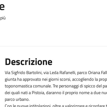
e
 più
Descrizione
Via Sigfrido Bartolini, via Leda Rafanelli, parco Oriana Fal
giunta ha approvato nei giorni scorsi, accogliendo la pr
toponomastica comunale. Tre personaggi di spicco del pa
dei quali nati a Pistoia, daranno il proprio nome a due nu
parco urbano.
Con le nuove intitolazioni, oltre a valorizzare e ricordare 