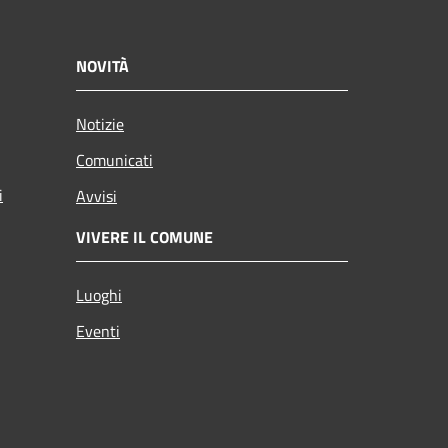
NOVITÀ
Notizie
Comunicati
i
Avvisi
VIVERE IL COMUNE
Luoghi
Eventi