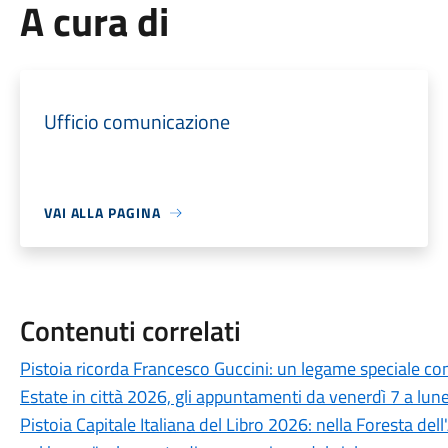
A cura di
Ufficio comunicazione
VAI ALLA PAGINA
Contenuti correlati
Pistoia ricorda Francesco Guccini: un legame speciale con 
Estate in città 2026, gli appuntamenti da venerdì 7 a lun
Pistoia Capitale Italiana del Libro 2026: nella Foresta del