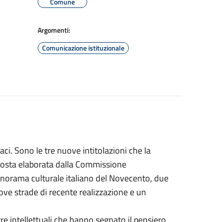
Comune
Argomenti:
Comunicazione istituzionale
laci. Sono le tre nuove intitolazioni che la
oposta elaborata dalla Commissione
norama culturale italiano del Novecento, due
ove strade di recente realizzazione e un
tre intellettuali che hanno segnato il pensiero