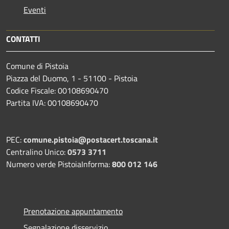
Eventi
CONTATTI
Comune di Pistoia
Piazza del Duomo, 1 - 51100 - Pistoia
Codice Fiscale: 00108690470
Partita IVA: 00108690470
PEC:
comune.pistoia@postacert.toscana.it
Centralino Unico:
0573 3711
Numero verde PistoiaInforma:
800 012 146
Prenotazione appuntamento
Segnalazione disservizio