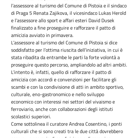
l’assessore al turismo del Comune di Pistoia e il sindaco
di Praga 5 Renata Zajikova, il vicesindaco Lukas Herold
e l’assessore allo sport e affari esteri David Dusek
finalizzato a fine proseguire e rafforzare il patto di
amicizia avviato in primavera.
L’assessore al turismo del Comune di Pistoia si dice
soddisfatto per l’ottima riuscita dell’iniziativa, in cui è
stata ribadita da entrambe le parti la forte volontà a
proseguire questo percorso, ampliandolo ad altri ambiti.
L’intento è, infatti, quello di rafforzare il patto di
amicizia con accordi e convenzioni per facilitare gli
scambi e con la condivisione di atti in ambito sportivo,
culturale, eno-gastronomico e nello sviluppo
economico con interessi nei settori del vivaismo e
ferroviario, anche con collaborazioni degli istituti
scolastici superiori.
Come sottolinea il curatore Andrea Cosentino, i ponti
culturali che si sono creati tra le due città dovrebbero