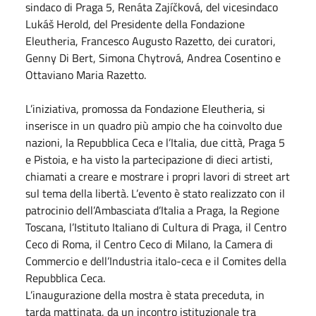
sindaco di Praga 5, Renáta Zajíčková, del vicesindaco
Lukáš Herold, del Presidente della Fondazione
Eleutheria, Francesco Augusto Razetto, dei curatori,
Genny Di Bert, Simona Chytrová, Andrea Cosentino e
Ottaviano Maria Razetto.
L’iniziativa, promossa da Fondazione Eleutheria, si
inserisce in un quadro più ampio che ha coinvolto due
nazioni, la Repubblica Ceca e l’Italia, due città, Praga 5
e Pistoia, e ha visto la partecipazione di dieci artisti,
chiamati a creare e mostrare i propri lavori di street art
sul tema della libertà. L’evento è stato realizzato con il
patrocinio dell’Ambasciata d’Italia a Praga, la Regione
Toscana, l’Istituto Italiano di Cultura di Praga, il Centro
Ceco di Roma, il Centro Ceco di Milano, la Camera di
Commercio e dell’Industria italo-ceca e il Comites della
Repubblica Ceca.
L’inaugurazione della mostra è stata preceduta, in
tarda mattinata, da un incontro istituzionale tra