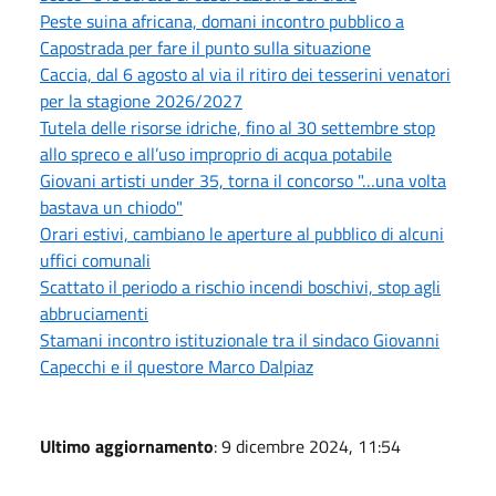
Peste suina africana, domani incontro pubblico a
Capostrada per fare il punto sulla situazione
Caccia, dal 6 agosto al via il ritiro dei tesserini venatori
per la stagione 2026/2027
Tutela delle risorse idriche, fino al 30 settembre stop
allo spreco e all’uso improprio di acqua potabile
Giovani artisti under 35, torna il concorso "…una volta
bastava un chiodo"
Orari estivi, cambiano le aperture al pubblico di alcuni
uffici comunali
Scattato il periodo a rischio incendi boschivi, stop agli
abbruciamenti
Stamani incontro istituzionale tra il sindaco Giovanni
Capecchi e il questore Marco Dalpiaz
Ultimo aggiornamento
: 9 dicembre 2024, 11:54