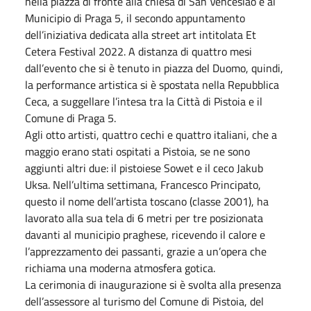
nella piazza di fronte alla chiesa di San Venceslao e al
Municipio di Praga 5, il secondo appuntamento
dell’iniziativa dedicata alla street art intitolata Et
Cetera Festival 2022. A distanza di quattro mesi
dall’evento che si è tenuto in piazza del Duomo, quindi,
la performance artistica si è spostata nella Repubblica
Ceca, a suggellare l’intesa tra la Città di Pistoia e il
Comune di Praga 5.
Agli otto artisti, quattro cechi e quattro italiani, che a
maggio erano stati ospitati a Pistoia, se ne sono
aggiunti altri due: il pistoiese Sowet e il ceco Jakub
Uksa. Nell’ultima settimana, Francesco Principato,
questo il nome dell’artista toscano (classe 2001), ha
lavorato alla sua tela di 6 metri per tre posizionata
davanti al municipio praghese, ricevendo il calore e
l’apprezzamento dei passanti, grazie a un’opera che
richiama una moderna atmosfera gotica.
La cerimonia di inaugurazione si è svolta alla presenza
dell’assessore al turismo del Comune di Pistoia, del