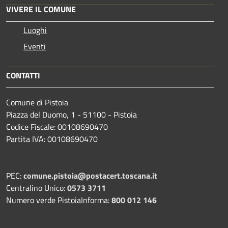
VIVERE IL COMUNE
Luoghi
Eventi
CONTATTI
Comune di Pistoia
Piazza del Duomo, 1 - 51100 - Pistoia
Codice Fiscale: 00108690470
Partita IVA: 00108690470
PEC:
comune.pistoia@postacert.toscana.it
Centralino Unico:
0573 3711
Numero verde PistoiaInforma:
800 012 146