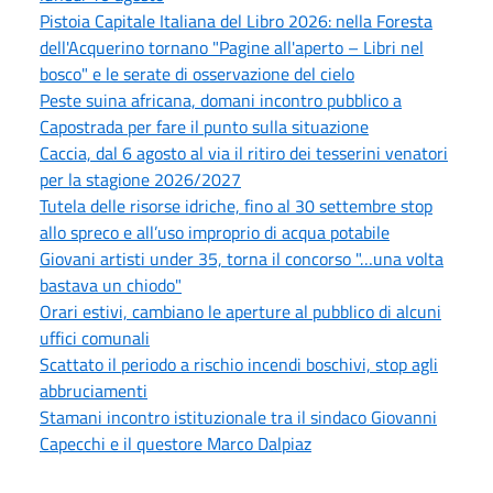
Pistoia Capitale Italiana del Libro 2026: nella Foresta
dell'Acquerino tornano "Pagine all'aperto – Libri nel
bosco" e le serate di osservazione del cielo
Peste suina africana, domani incontro pubblico a
Capostrada per fare il punto sulla situazione
Caccia, dal 6 agosto al via il ritiro dei tesserini venatori
per la stagione 2026/2027
Tutela delle risorse idriche, fino al 30 settembre stop
allo spreco e all’uso improprio di acqua potabile
Giovani artisti under 35, torna il concorso "…una volta
bastava un chiodo"
Orari estivi, cambiano le aperture al pubblico di alcuni
uffici comunali
Scattato il periodo a rischio incendi boschivi, stop agli
abbruciamenti
Stamani incontro istituzionale tra il sindaco Giovanni
Capecchi e il questore Marco Dalpiaz