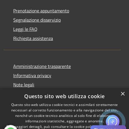
Prenotazione appuntamento
Segnalazione disservizio
Leggi le FAQ
Richiesta assistenza
Amministrazione trasparente
Informativa privacy
Note legali
×
Dichiarazione di accessibilità
Questo sito web utilizza cookie
Questo sito web utilizza cookie tecnici e assimilati strettamente
necessari al corretto funzionamento e alla navigazione del sito,
nonché un cookie tecnico analitico al solo fine di elaborare
informazioni statistiche, aggregate e anonime.
RSS
Copyright © 2026 • Comune di
Per maggiori dettagli, può consultare la cookie policy al seguente
link