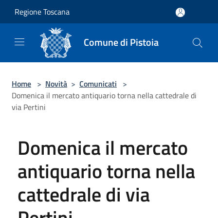
Salta al contenuto principale
Regione Toscana
Comune di Pistoia
Home
>
Novità
>
Comunicati
>
Domenica il mercato antiquario torna nella cattedrale di
via Pertini
Domenica il mercato
antiquario torna nella
cattedrale di via
Pertini