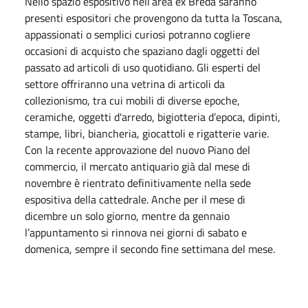
Nello spazio espositivo nell’area ex Breda saranno
presenti espositori che provengono da tutta la Toscana,
appassionati o semplici curiosi potranno cogliere
occasioni di acquisto che spaziano dagli oggetti del
passato ad articoli di uso quotidiano. Gli esperti del
settore offriranno una vetrina di articoli da
collezionismo, tra cui mobili di diverse epoche,
ceramiche, oggetti d'arredo, bigiotteria d’epoca, dipinti,
stampe, libri, biancheria, giocattoli e rigatterie varie.
Con la recente approvazione del nuovo Piano del
commercio, il mercato antiquario già dal mese di
novembre è rientrato definitivamente nella sede
espositiva della cattedrale. Anche per il mese di
dicembre un solo giorno, mentre da gennaio
l’appuntamento si rinnova nei giorni di sabato e
domenica, sempre il secondo fine settimana del mese.