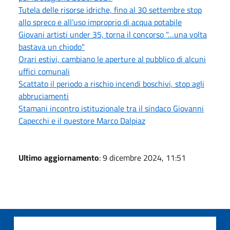
Tutela delle risorse idriche, fino al 30 settembre stop
allo spreco e all’uso improprio di acqua potabile
Giovani artisti under 35, torna il concorso "…una volta
bastava un chiodo"
Orari estivi, cambiano le aperture al pubblico di alcuni
uffici comunali
Scattato il periodo a rischio incendi boschivi, stop agli
abbruciamenti
Stamani incontro istituzionale tra il sindaco Giovanni
Capecchi e il questore Marco Dalpiaz
Ultimo aggiornamento
: 9 dicembre 2024, 11:51