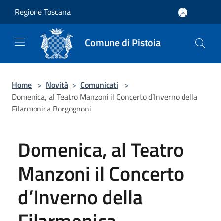
Salta al contenuto principale
Regione Toscana
Comune di Pistoia
Home
>
Novità
>
Comunicati
>
Domenica, al Teatro Manzoni il Concerto d’Inverno della
Filarmonica Borgognoni
Domenica, al Teatro
Manzoni il Concerto
d’Inverno della
Filarmonica