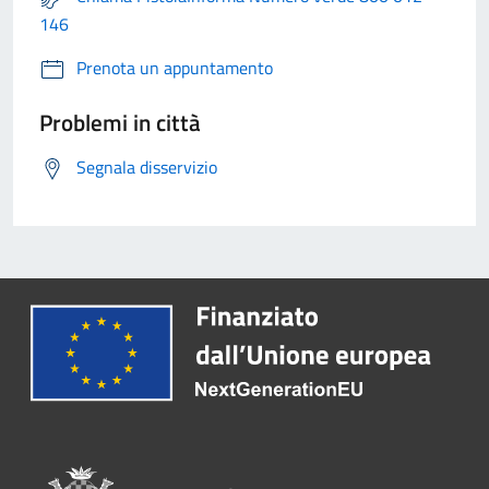
146
Prenota un appuntamento
Problemi in città
Segnala disservizio