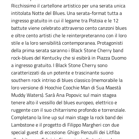
Ricchissimo il cartellone artistico per una serata unica
intitolata Notte del Blues. Una serata-format tutta a
ingresso gratuito in cui il legame tra Pistoia e le 12
battute viene celebrato attraverso cento canzoni blues
e oltre cento artisti che le reinterpreteranno con il loro
stile e la loro sensibilità contemporanea. Protagonisti
della prima serata saranno i Black Stone Cherry band
rock-blues del Kentucky che si esibirà in Piazza Duomo
a ingresso gratuito. I Black Stone Cherry sono
caratterizzati da un potente e trascinante suono
southern rock intriso di blues classico (memorabile la
loro versione di Hoochie Coochie Man di Sua Maestà
Muddy Waters). Sarà Ana Popovic sul main stagea
tenere alto il vessillo del blues europeo, elettrico e
ruggente con il suo chitarrismo profondo e torrenziale.
Completano la line up sul main stage la rock band dei
Lambstone e il progetto di Filippo Margheri con due
special guest di eccezione: Ghigo Renzulli dei Litfiba