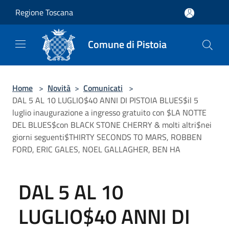
Salta al contenuto principale
Regione Toscana
Comune di Pistoia
Home
>
Novità
>
Comunicati
>
DAL 5 AL 10 LUGLIO$40 ANNI DI PISTOIA BLUES$il 5
luglio inaugurazione a ingresso gratuito con $LA NOTTE
DEL BLUES$con BLACK STONE CHERRY & molti altri$nei
giorni seguenti$THIRTY SECONDS TO MARS, ROBBEN
FORD, ERIC GALES, NOEL GALLAGHER, BEN HA
DAL 5 AL 10
LUGLIO$40 ANNI DI