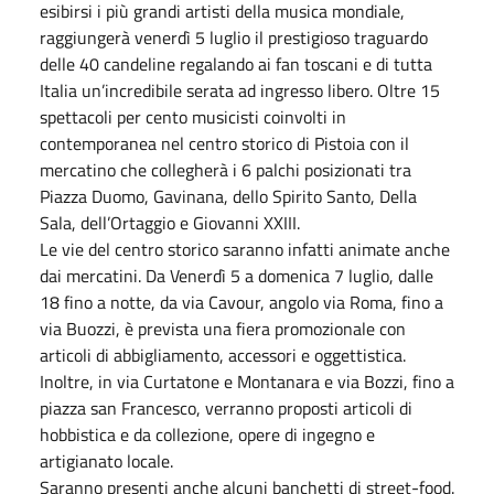
esibirsi i più grandi artisti della musica mondiale,
raggiungerà venerdì 5 luglio il prestigioso traguardo
delle 40 candeline regalando ai fan toscani e di tutta
Italia un’incredibile serata ad ingresso libero. Oltre 15
spettacoli per cento musicisti coinvolti in
contemporanea nel centro storico di Pistoia con il
mercatino che collegherà i 6 palchi posizionati tra
Piazza Duomo, Gavinana, dello Spirito Santo, Della
Sala, dell’Ortaggio e Giovanni XXIII.
Le vie del centro storico saranno infatti animate anche
dai mercatini. Da Venerdì 5 a domenica 7 luglio, dalle
18 fino a notte, da via Cavour, angolo via Roma, fino a
via Buozzi, è prevista una fiera promozionale con
articoli di abbigliamento, accessori e oggettistica.
Inoltre, in via Curtatone e Montanara e via Bozzi, fino a
piazza san Francesco, verranno proposti articoli di
hobbistica e da collezione, opere di ingegno e
artigianato locale.
Saranno presenti anche alcuni banchetti di street-food.