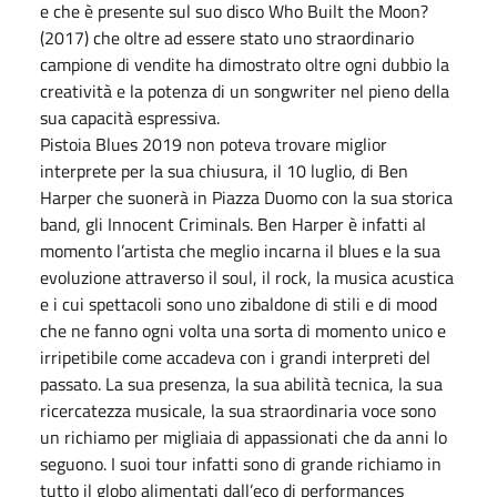
e che è presente sul suo disco Who Built the Moon?
(2017) che oltre ad essere stato uno straordinario
campione di vendite ha dimostrato oltre ogni dubbio la
creatività e la potenza di un songwriter nel pieno della
sua capacità espressiva.
Pistoia Blues 2019 non poteva trovare miglior
interprete per la sua chiusura, il 10 luglio, di Ben
Harper che suonerà in Piazza Duomo con la sua storica
band, gli Innocent Criminals. Ben Harper è infatti al
momento l’artista che meglio incarna il blues e la sua
evoluzione attraverso il soul, il rock, la musica acustica
e i cui spettacoli sono uno zibaldone di stili e di mood
che ne fanno ogni volta una sorta di momento unico e
irripetibile come accadeva con i grandi interpreti del
passato. La sua presenza, la sua abilità tecnica, la sua
ricercatezza musicale, la sua straordinaria voce sono
un richiamo per migliaia di appassionati che da anni lo
seguono. I suoi tour infatti sono di grande richiamo in
tutto il globo alimentati dall’eco di performances