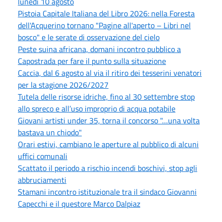
lunedì 10 agosto
Pistoia Capitale Italiana del Libro 2026: nella Foresta
dell'Acquerino tornano "Pagine all'aperto – Libri nel
bosco" e le serate di osservazione del cielo
Peste suina africana, domani incontro pubblico a
Capostrada per fare il punto sulla situazione
Caccia, dal 6 agosto al via il ritiro dei tesserini venatori
per la stagione 2026/2027
Tutela delle risorse idriche, fino al 30 settembre stop
allo spreco e all’uso improprio di acqua potabile
Giovani artisti under 35, torna il concorso "…una volta
bastava un chiodo"
Orari estivi, cambiano le aperture al pubblico di alcuni
uffici comunali
Scattato il periodo a rischio incendi boschivi, stop agli
abbruciamenti
Stamani incontro istituzionale tra il sindaco Giovanni
Capecchi e il questore Marco Dalpiaz