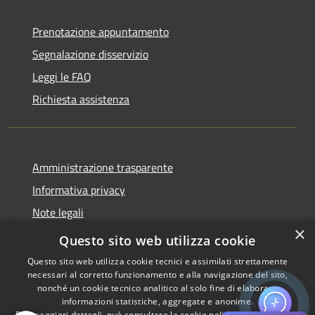
Prenotazione appuntamento
Segnalazione disservizio
Leggi le FAQ
Richiesta assistenza
Amministrazione trasparente
Informativa privacy
Note legali
×
Dichiarazione di accessibilità
Questo sito web utilizza cookie
Questo sito web utilizza cookie tecnici e assimilati strettamente
necessari al corretto funzionamento e alla navigazione del sito,
nonché un cookie tecnico analitico al solo fine di elaborare
informazioni statistiche, aggregate e anonime.
RSS
Copyright © 2026 • Comune di
Per maggiori dettagli, può consultare la cookie policy al seguente
link