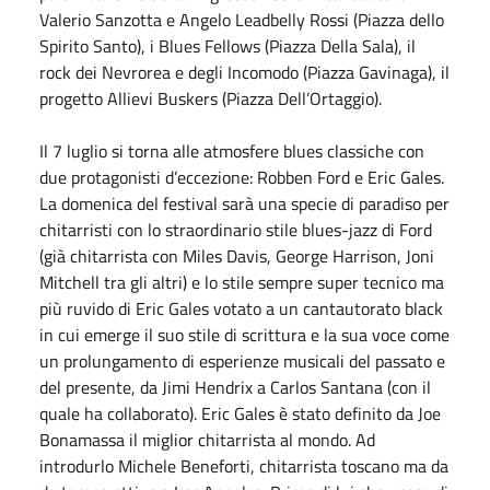
Valerio Sanzotta e Angelo Leadbelly Rossi (Piazza dello
Spirito Santo), i Blues Fellows (Piazza Della Sala), il
rock dei Nevrorea e degli Incomodo (Piazza Gavinaga), il
progetto Allievi Buskers (Piazza Dell’Ortaggio).
Il 7 luglio si torna alle atmosfere blues classiche con
due protagonisti d’eccezione: Robben Ford e Eric Gales.
La domenica del festival sarà una specie di paradiso per
chitarristi con lo straordinario stile blues-jazz di Ford
(già chitarrista con Miles Davis, George Harrison, Joni
Mitchell tra gli altri) e lo stile sempre super tecnico ma
più ruvido di Eric Gales votato a un cantautorato black
in cui emerge il suo stile di scrittura e la sua voce come
un prolungamento di esperienze musicali del passato e
del presente, da Jimi Hendrix a Carlos Santana (con il
quale ha collaborato). Eric Gales è stato definito da Joe
Bonamassa il miglior chitarrista al mondo. Ad
introdurlo Michele Beneforti, chitarrista toscano ma da