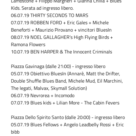
Lambstone + Filippo Margheri + Gianna Chillà + Blues
Kids. Serata ad ingresso libero.
06.07.19 THIRTY SECONDS TO MARS
07.07.19 ROBBEN FORD + Eric Gales + Michele
Beneforti + Maurizio Pirovano + vincitori BluesIn
08.07.19 NOEL GALLAGHER’s High Flying Birds +
Ramona Flowers
10.07.19 BEN HARPER & The Innocent Criminals
Piazza Gavinaga (dalle 21:00) - ingresso libero
05.07.19 Obiettivo BluesIn (Annarè, Matt the Drifter,
Double Shuffle Blues Band, Michele Mud, Eil Marchini,
The legati, Malvax, Skymall Solution)
06.07.19 Nevrorea + Incomodo
07.07.19 Blues kids + Lilian More - The Cabin Fevers
Piazza Dello Spirito Santo (dalle 20:00) - ingresso libero
05.07.19 Blues Fellows + Angelo Leadbelly Rossi + Eric
bibb