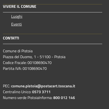
VIVERE IL COMUNE
Luoghi
Eventi
CONTATTI
Comune di Pistoia
Piazza del Duomo, 1 - 51100 - Pistoia
Codice Fiscale: 00108690470
Partita IVA: 00108690470
PEC:
comune.pistoia@postacert.toscana.it
Centralino Unico:
0573 3711
Numero verde PistoiaInforma:
800 012 146