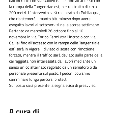
dall’incrocio con via Galileo Galilei fino all’accesso con
la rampa della Tangenziae est, per un tratto di circa
200 metri. L’intervento sarà realizzato da Publiacqua,
che risistemerà il manto bituminoso dopo avere
eseguito lavori ai sottoservizi nelle scorse settimane.
Pertanto da mercoledì 26 ottobre fino al 10
novembre in via Enrico Fermi (tra l’incrocio con via
Galilei fino all’accesso con la rampa della Tangenziale
est) sarà in vigore il divieto di sosta con rimozione
forzata, mentre il traffico sarà deviato sulla parte della
carreggiata non interessata dai lavori mediante un
senso unico alternato regolato da un semaforo o da
personale presente sul posto. I pedoni potranno
camminare lungo percorsi protetti.
Sul posto sarà presente la segnaletica di preavviso.
A cura di