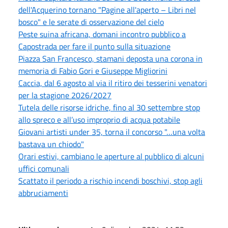
dell'Acquerino tornano "Pagine all'aperto – Libri nel
bosco" e le serate di osservazione del cielo
Peste suina africana, domani incontro pubblico a
Capostrada per fare il punto sulla situazione
Piazza San Francesco, stamani deposta una corona in
memoria di Fabio Gori e Giuseppe Migliorini
Caccia, dal 6 agosto al via il ritiro dei tesserini venatori
per la stagione 2026/2027
Tutela delle risorse idriche, fino al 30 settembre stop
allo spreco e all’uso improprio di acqua potabile
Giovani artisti under 35, torna il concorso "…una volta
bastava un chiodo"
Orari estivi, cambiano le aperture al pubblico di alcuni
uffici comunali
Scattato il periodo a rischio incendi boschivi, stop agli
abbruciamenti