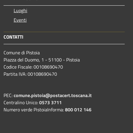
Luoghi
Eventi
CONTATTI
Comune di Pistoia
Piazza del Duomo, 1 - 51100 - Pistoia
Codice Fiscale: 00108690470
Partita IVA: 00108690470
PEC:
comune.pistoia@postacert.toscana.it
Centralino Unico:
0573 3711
Numero verde PistoiaInforma:
800 012 146