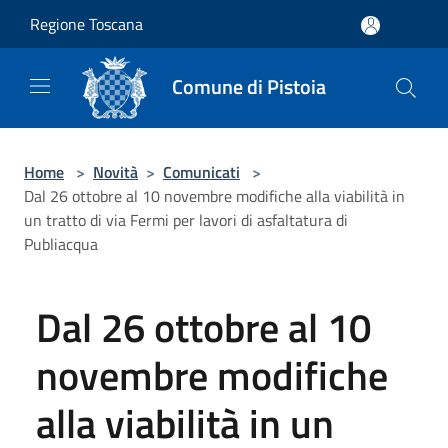
Salta al contenuto principale
Regione Toscana
Comune di Pistoia
Home
>
Novità
>
Comunicati
>
Dal 26 ottobre al 10 novembre modifiche alla viabilità in
un tratto di via Fermi per lavori di asfaltatura di
Publiacqua
Dal 26 ottobre al 10
novembre modifiche
alla viabilità in un