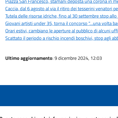
Piazza San Francesco, stamani deposta una corona in mem
Caccia, dal 6 agosto al via il ritiro dei tesserini venatori
Tutela delle risorse idriche, fino al 30 settembre stop all
Giovani artisti under 35, torna il concorso "…una volta b
Orari estivi, cambiano le aperture al pubblico di alcuni uf
Scattato il periodo a rischio incendi boschivi, stop agli a
Ultimo aggiornamento
: 9 dicembre 2024, 12:03