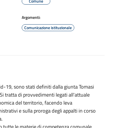
Comune
Argomenti:
Comunicazione istituzionale
id-19, sono stati definiti dalla giunta Tomasi
i tratta di provvedimenti legati all'attuale
nomica del territorio, facendo leva
trativi e sulla proroga degli appalti in corso
a.
ano tutte le materie di competenza comunale,