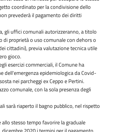
getto coordinato per la condivisione dello
 non prevederà il pagamento dei diritti
, gli uffici comunali autorizzeranno, a titolo
ico di proprietà o uso comunale con dehors o
ei cittadini), previa valutazione tecnica utile
bero gioco.
 degli esercizi commerciali, il Comune ha
tione dell'emergenza epidemiologica da Covid-
sosta nei parcheggi ex Ceppo e Pertini.
lazzo comunale, con la sola presenza degli
i sarà riaperto il bagno pubblico, nel rispetto
e allo stesso tempo favorire la graduale
al 31 dicembre 2020 i termini per il pagamento