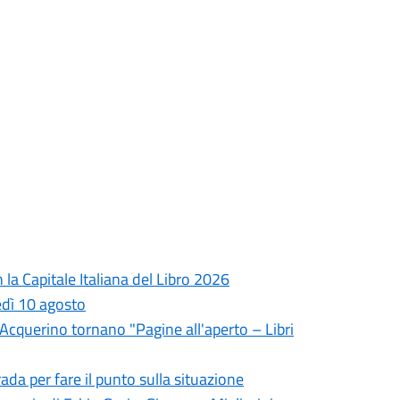
la Capitale Italiana del Libro 2026
edì 10 agosto
l'Acquerino tornano "Pagine all'aperto – Libri
da per fare il punto sulla situazione