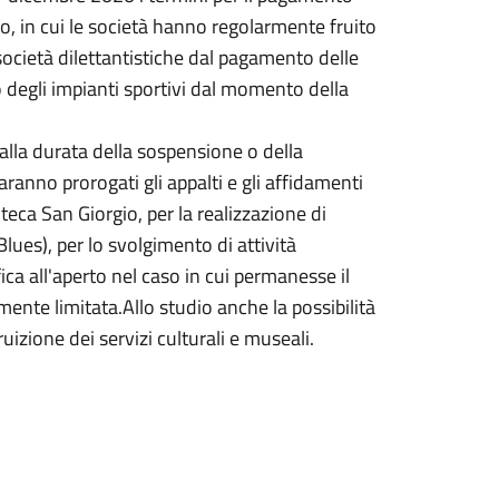
zo, in cui le società hanno regolarmente fruito
 società dilettantistiche dal pagamento delle
o degli impianti sportivi dal momento della
alla durata della sospensione o della
aranno prorogati gli appalti e gli affidamenti
lioteca San Giorgio, per la realizzazione di
Blues), per lo svolgimento di attività
ca all'aperto nel caso in cui permanesse il
mente limitata.Allo studio anche la possibilità
ruizione dei servizi culturali e museali.