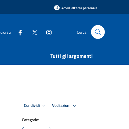
Accedi all'area personale
uici su
Cerca
Tutti gli argomenti
Condividi
Vedi azioni
Categorie: