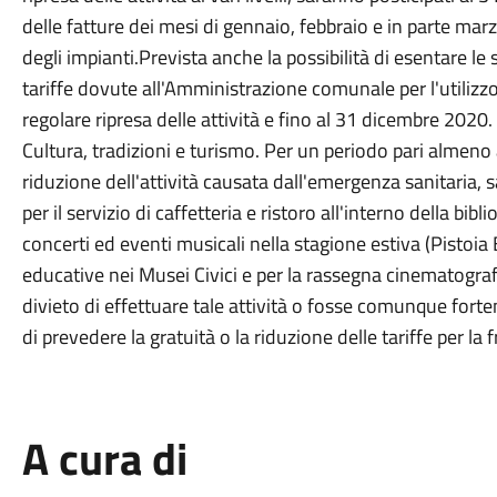
delle fatture dei mesi di gennaio, febbraio e in parte mar
degli impianti.Prevista anche la possibilità di esentare le
tariffe dovute all'Amministrazione comunale per l'utilizz
regolare ripresa delle attività e fino al 31 dicembre 2020.
Cultura, tradizioni e turismo. Per un periodo pari almeno 
riduzione dell'attività causata dall'emergenza sanitaria, s
per il servizio di caffetteria e ristoro all'interno della bib
concerti ed eventi musicali nella stagione estiva (Pistoia 
educative nei Musei Civici e per la rassegna cinematografi
divieto di effettuare tale attività o fosse comunque forte
di prevedere la gratuità o la riduzione delle tariffe per la f
A cura di