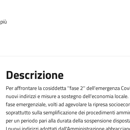
 più
Descrizione
Per affrontare la cosiddetta ''fase 2'' dell'emergenza Cov
nuovi indirizzi e misure a sostegno dell'economia locale. S
fase emergenziale, volti ad agevolare la ripresa socioeco
soprattutto sulla semplificazione dei procedimenti amminis
per un periodo pari alla durata della sospensione dispost
I nuovi indirizzi adottati dall'Amministrazione abbracci