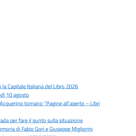
la Capitale Italiana del Libro 2026
edì 10 agosto
l'Acquerino tornano "Pagine all'aperto – Libri
da per fare il punto sulla situazione
oria di Fabio Gori e Giuseppe Migliorini