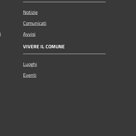
Notizie
Comunicati
i
Avvisi
VIVERE IL COMUNE
Luoghi
Eventi