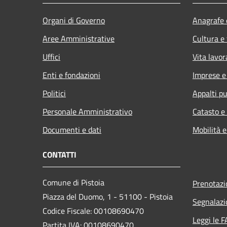
Organi di Governo
Anagrafe e
Aree Amministrative
Cultura e
Uffici
Vita lavor
Enti e fondazioni
Imprese 
Politici
Appalti pu
Personale Amministrativo
Catasto e
Documenti e dati
Mobilità e
CONTATTI
Comune di Pistoia
Prenotaz
Piazza del Duomo, 1 - 51100 - Pistoia
Segnalazi
Codice Fiscale: 00108690470
Leggi le 
Partita IVA: 00108690470