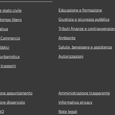
Educazione e formazione
 stato civile
Giustizia e sicurezza pubblica
 tempo libero
Tributi,finanze e contravvenzion
ativa
Ambiente
e Commercio
Salute, benessere e assistenza
bblici
Autorizzazioni
 urbanistica
 trasporti
ione appuntamento
Amministrazione trasparente
one disservizio
Informativa privacy
FAQ
Note legali