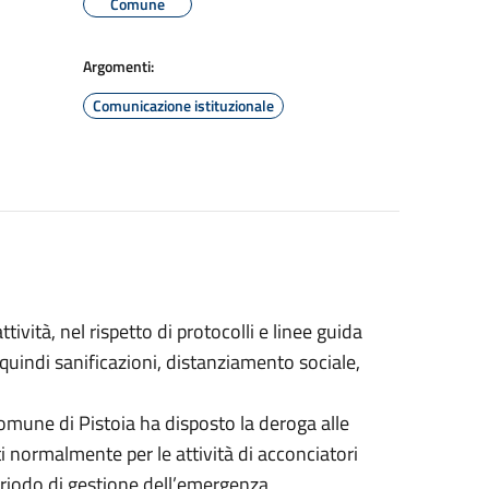
Comune
Argomenti:
Comunicazione istituzionale
tività, nel rispetto di protocolli e linee guida
(quindi sanificazioni, distanziamento sociale,
Comune di Pistoia ha disposto la deroga alle
sti normalmente per le attività di acconciatori
 periodo di gestione dell’emergenza