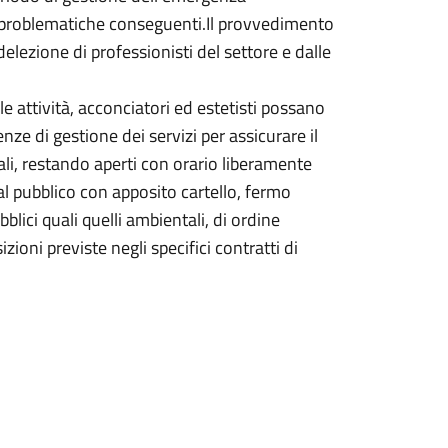
 problematiche conseguenti.Il provvedimento
elezione di professionisti del settore e dalle
e attività, acconciatori ed estetisti possano
ze di gestione dei servizi per assicurare il
cali, restando aperti con orario liberamente
al pubblico con apposito cartello, fermo
blici quali quelli ambientali, di ordine
zioni previste negli specifici contratti di