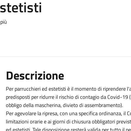
stetisti
 più
Descrizione
Per parrucchieri ed estetisti è il momento di riprendere l'at
predisposti per ridurre il rischio di contagio da Covid-19 
obbligo della mascherina, divieto di assembramento).
Per agevolare la ripresa, con una specifica ordinanza, il 
limitazioni orarie e ai giorni di chiusura obbligatori previ
ed estetisti. Tale disposizione resterà valida per tutto il