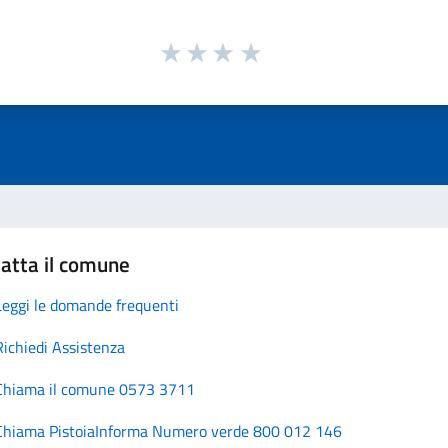
atta il comune
Leggi le domande frequenti
Richiedi Assistenza
Chiama il comune 0573 3711
Chiama PistoiaInforma Numero verde 800 012 146