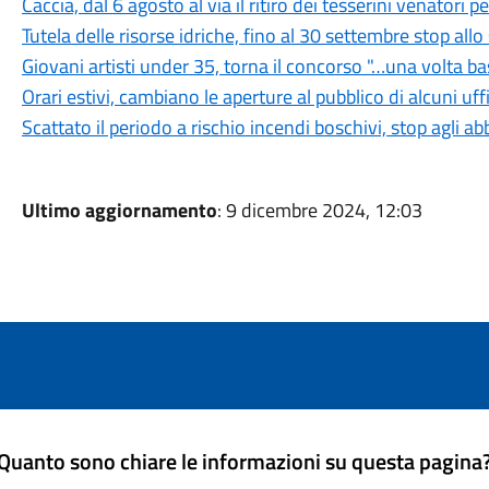
Caccia, dal 6 agosto al via il ritiro dei tesserini venatori
Tutela delle risorse idriche, fino al 30 settembre stop all
Giovani artisti under 35, torna il concorso "…una volta b
Orari estivi, cambiano le aperture al pubblico di alcuni uf
Scattato il periodo a rischio incendi boschivi, stop agli a
Ultimo aggiornamento
: 9 dicembre 2024, 12:03
Quanto sono chiare le informazioni su questa pagina