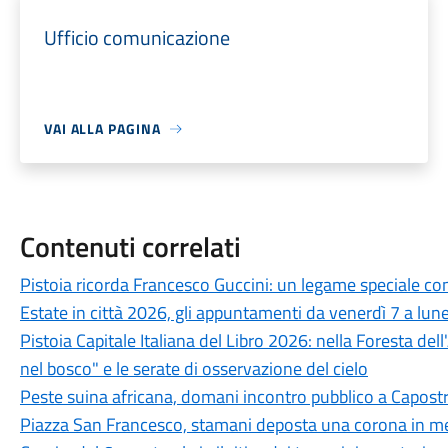
Ufficio comunicazione
VAI ALLA PAGINA
Contenuti correlati
Pistoia ricorda Francesco Guccini: un legame speciale con 
Estate in città 2026, gli appuntamenti da venerdì 7 a lun
Pistoia Capitale Italiana del Libro 2026: nella Foresta del
nel bosco" e le serate di osservazione del cielo
Peste suina africana, domani incontro pubblico a Capostra
Piazza San Francesco, stamani deposta una corona in mem