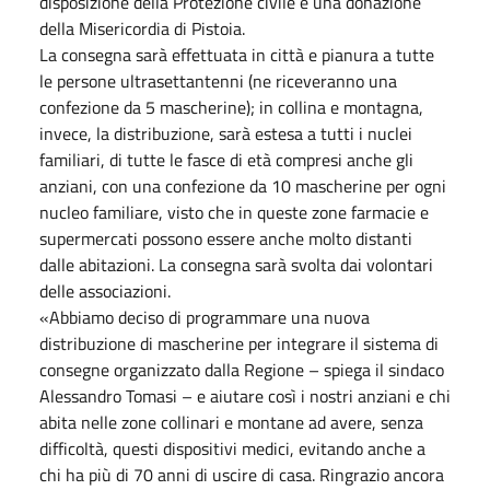
disposizione della Protezione civile e una donazione
della Misericordia di Pistoia.
La consegna sarà effettuata in città e pianura a tutte
le persone ultrasettantenni (ne riceveranno una
confezione da 5 mascherine); in collina e montagna,
invece, la distribuzione, sarà estesa a tutti i nuclei
familiari, di tutte le fasce di età compresi anche gli
anziani, con una confezione da 10 mascherine per ogni
nucleo familiare, visto che in queste zone farmacie e
supermercati possono essere anche molto distanti
dalle abitazioni. La consegna sarà svolta dai volontari
delle associazioni.
«Abbiamo deciso di programmare una nuova
distribuzione di mascherine per integrare il sistema di
consegne organizzato dalla Regione – spiega il sindaco
Alessandro Tomasi – e aiutare così i nostri anziani e chi
abita nelle zone collinari e montane ad avere, senza
difficoltà, questi dispositivi medici, evitando anche a
chi ha più di 70 anni di uscire di casa. Ringrazio ancora