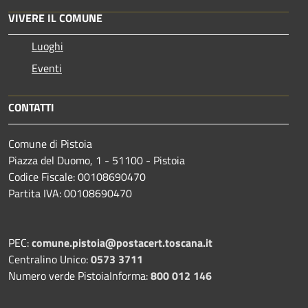
VIVERE IL COMUNE
Luoghi
Eventi
CONTATTI
Comune di Pistoia
Piazza del Duomo, 1 - 51100 - Pistoia
Codice Fiscale: 00108690470
Partita IVA: 00108690470
PEC:
comune.pistoia@postacert.toscana.it
Centralino Unico:
0573 3711
Numero verde PistoiaInforma:
800 012 146