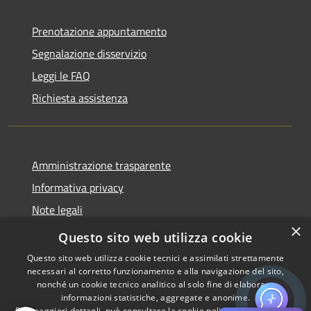
Prenotazione appuntamento
Segnalazione disservizio
Leggi le FAQ
Richiesta assistenza
Amministrazione trasparente
Informativa privacy
Note legali
×
Dichiarazione di accessibilità
Questo sito web utilizza cookie
Questo sito web utilizza cookie tecnici e assimilati strettamente
necessari al corretto funzionamento e alla navigazione del sito,
nonché un cookie tecnico analitico al solo fine di elaborare
informazioni statistiche, aggregate e anonime.
RSS
Copyright © 2026 • Comune di
Per maggiori dettagli, può consultare la cookie policy al seguente
link