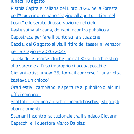
lunedì 10 agosto
Pistoia Capitale Italiana del Libro 2026: nella Foresta
dell'Acquerino tornano "Pagine all'aperto – Libri nel
bosco" e le serate di osservazione del cielo
Peste suina africana, domani incontro pubblico a
Capostrada per fare il punto sulla situazione
Caccia, dal 6 agosto al via il ritiro dei tesserini venatori
per la stagione 2026/2027
Tutela delle risorse idriche, fino al 30 settembre stop
allo spreco e all’uso improprio di acqua potabile
Giovani artisti under 35, torna il concorso "…una volta
bastava un chiodo"
Orari estivi, cambiano le aperture al pubblico di alcuni
uffici comunali
Scattato il periodo a rischio incendi boschivi, stop agli
abbruciamenti
Stamani incontro istituzionale tra il sindaco Giovanni
Capecchi e il questore Marco Dalpiaz