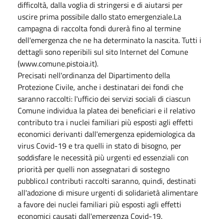
difficoltà, dalla voglia di stringersi e di aiutarsi per
uscire prima possibile dallo stato emergenziale.La
campagna di raccolta fondi durerà fino al termine
dell'emergenza che ne ha determinato la nascita. Tutti i
dettagli sono reperibili sul sito Internet del Comune
(www.comune.pistoia.it).
Precisati nell'ordinanza del Dipartimento della
Protezione Civile, anche i destinatari dei fondi che
saranno raccolti: l'ufficio dei servizi sociali di ciascun
Comune individua la platea dei beneficiari e il relativo
contributo tra i nuclei familiari più esposti agli effetti
economici derivanti dall'emergenza epidemiologica da
virus Covid-19 e tra quelli in stato di bisogno, per
soddisfare le necessità più urgenti ed essenziali con
priorità per quelli non assegnatari di sostegno
pubblico.I contributi raccolti saranno, quindi, destinati
all'adozione di misure urgenti di solidarietà alimentare
a favore dei nuclei familiari più esposti agli effetti
economici causati dall'emergenza Covid-19.