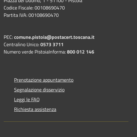
Piazza del Duomo, 1 - 51100 - Pistoia
Codice Fiscale: 00108690470
Partita IVA: 00108690470
PEC:
comune.pistoia@postacert.toscana.it
Centralino Unico:
0573 3711
Numero verde PistoiaInforma:
800 012 146
Prenotazione appuntamento
Segnalazione disservizio
Leggi le FAQ
Richiesta assistenza