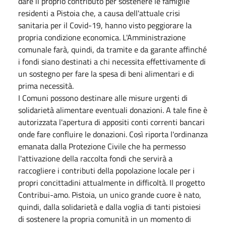
dare il proprio contributo per sostenere le famiglie
residenti a Pistoia che, a causa dell'attuale crisi
sanitaria per il Covid-19, hanno visto peggiorare la
propria condizione economica. L'Amministrazione
comunale farà, quindi, da tramite e da garante affinché
i fondi siano destinati a chi necessita effettivamente di
un sostegno per fare la spesa di beni alimentari e di
prima necessità.
I Comuni possono destinare alle misure urgenti di
solidarietà alimentare eventuali donazioni. A tale fine è
autorizzata l'apertura di appositi conti correnti bancari
onde fare confluire le donazioni. Così riporta l'ordinanza
emanata dalla Protezione Civile che ha permesso
l'attivazione della raccolta fondi che servirà a
raccogliere i contributi della popolazione locale per i
propri concittadini attualmente in difficoltà. Il progetto
Contribui-amo. Pistoia, un unico grande cuore è nato,
quindi, dalla solidarietà e dalla voglia di tanti pistoiesi
di sostenere la propria comunità in un momento di