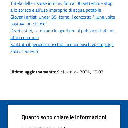
Tutela delle risorse idriche, fino al 30 settembre stop
allo spreco e all’uso improprio di acqua potabile
Giovani artisti under 35, torna il concorso "…una volta
bastava un chiodo"
Orari estivi, cambiano le aperture al pubblico di alcuni
uffici comunali
Scattato il periodo a rischio incendi boschivi, stop agli
abbruciamenti
Ultimo aggiornamento
: 9 dicembre 2024, 12:03
Quanto sono chiare le informazioni