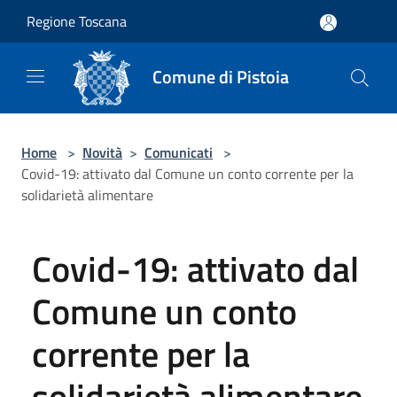
Salta al contenuto principale
Regione Toscana
Comune di Pistoia
Home
>
Novità
>
Comunicati
>
Covid-19: attivato dal Comune un conto corrente per la
solidarietà alimentare
Covid-19: attivato dal
Comune un conto
corrente per la
solidarietà alimentare