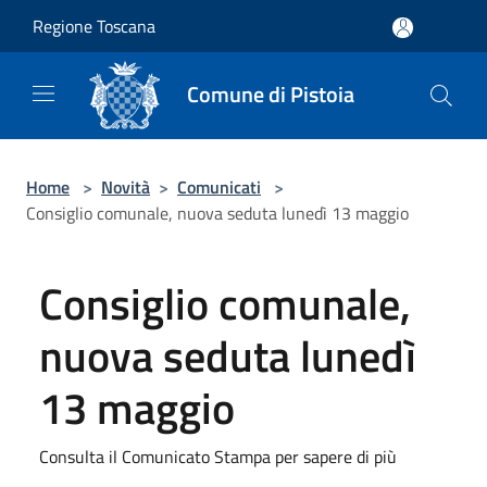
Salta al contenuto principale
Regione Toscana
Comune di Pistoia
Home
>
Novità
>
Comunicati
>
Consiglio comunale, nuova seduta lunedì 13 maggio
Consiglio comunale,
nuova seduta lunedì
13 maggio
Consulta il Comunicato Stampa per sapere di più