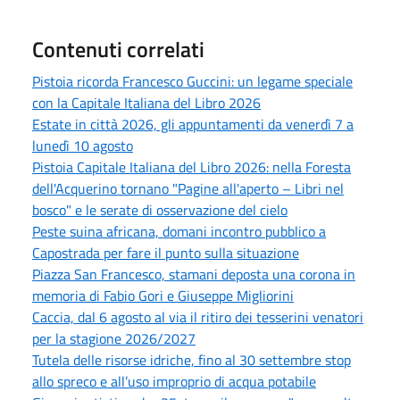
Contenuti correlati
Pistoia ricorda Francesco Guccini: un legame speciale
con la Capitale Italiana del Libro 2026
Estate in città 2026, gli appuntamenti da venerdì 7 a
lunedì 10 agosto
Pistoia Capitale Italiana del Libro 2026: nella Foresta
dell'Acquerino tornano "Pagine all'aperto – Libri nel
bosco" e le serate di osservazione del cielo
Peste suina africana, domani incontro pubblico a
Capostrada per fare il punto sulla situazione
Piazza San Francesco, stamani deposta una corona in
memoria di Fabio Gori e Giuseppe Migliorini
Caccia, dal 6 agosto al via il ritiro dei tesserini venatori
per la stagione 2026/2027
Tutela delle risorse idriche, fino al 30 settembre stop
allo spreco e all’uso improprio di acqua potabile