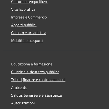
Cultura e tempo libero
Vita lavorativa
Imprese e Commercio
Appalti pubblici
Catasto e urbanistica
Mobilità e trasporti
Educazione e formazione
Giustizia e sicurezza pubblica
Tributi,finanze e contravvenzioni
Ambiente
Salute, benessere e assistenza
Autorizzazioni