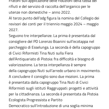
Fratoni sull’applicazione delle riduzioni della tassa dei
rifiuti e del servizio di raccolta dell’organico per le
utenze non domestiche – anno 2022.
Al terzo punto dell’odg figura la nomina del Collegio dei
revisori dei conti per il triennio maggio 2024 – maggio
2027.
Seguono tre interpellanze. La prima è presentata dal
consigliere del PD Lorenzo Boanini sull’ecotappa nel
parcheggio di Esselunga. La seconda è della capogruppo
di Civici Riformisti Tina Nuti sulla Fiera
dell’Antiquariato di Pistoia: fra difficoltà e bisogno di
valorizzazione. La terza interpellanza è sempre
della capogruppo Nuti sull’arredo urbano in movimento.
A concludere il consiglio sono due mozioni. La prima
è presentata dalla capogruppo Tina Nuti di Civici
Riformisti sugli istituti Raggruppati: progetti e attività
per la cittadinanza. La seconda è presentata da Pistoia
Ecologista Progressista e Partito
Democratico sull’introduzione di una soglia minima