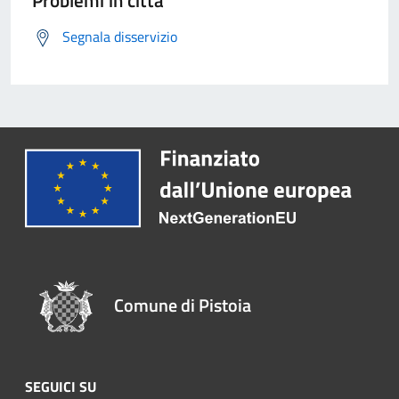
Problemi in città
Segnala disservizio
Comune di Pistoia
SEGUICI SU