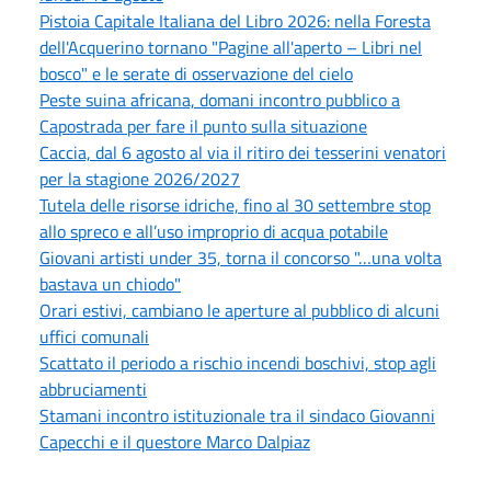
Pistoia Capitale Italiana del Libro 2026: nella Foresta
dell'Acquerino tornano "Pagine all'aperto – Libri nel
bosco" e le serate di osservazione del cielo
Peste suina africana, domani incontro pubblico a
Capostrada per fare il punto sulla situazione
Caccia, dal 6 agosto al via il ritiro dei tesserini venatori
per la stagione 2026/2027
Tutela delle risorse idriche, fino al 30 settembre stop
allo spreco e all’uso improprio di acqua potabile
Giovani artisti under 35, torna il concorso "…una volta
bastava un chiodo"
Orari estivi, cambiano le aperture al pubblico di alcuni
uffici comunali
Scattato il periodo a rischio incendi boschivi, stop agli
abbruciamenti
Stamani incontro istituzionale tra il sindaco Giovanni
Capecchi e il questore Marco Dalpiaz