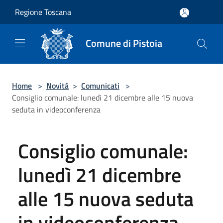
Salta al contenuto principale
Regione Toscana
Comune di Pistoia
Home
>
Novità
>
Comunicati
>
Consiglio comunale: lunedì 21 dicembre alle 15 nuova
seduta in videoconferenza
Consiglio comunale:
lunedì 21 dicembre
alle 15 nuova seduta
in videoconferenza