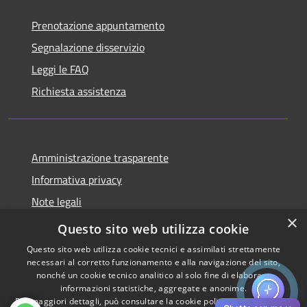
Prenotazione appuntamento
Segnalazione disservizio
Leggi le FAQ
Richiesta assistenza
Amministrazione trasparente
Informativa privacy
Note legali
×
Dichiarazione di accessibilità
Questo sito web utilizza cookie
Questo sito web utilizza cookie tecnici e assimilati strettamente
necessari al corretto funzionamento e alla navigazione del sito,
nonché un cookie tecnico analitico al solo fine di elaborare
informazioni statistiche, aggregate e anonime.
RSS
Copyright © 2026 • Comune di
Per maggiori dettagli, può consultare la cookie policy al seguente
link