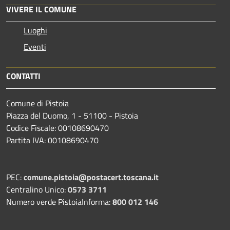
VIVERE IL COMUNE
Luoghi
Eventi
CONTATTI
Comune di Pistoia
Piazza del Duomo, 1 - 51100 - Pistoia
Codice Fiscale: 00108690470
Partita IVA: 00108690470
PEC:
comune.pistoia@postacert.toscana.it
Centralino Unico:
0573 3711
Numero verde PistoiaInforma:
800 012 146