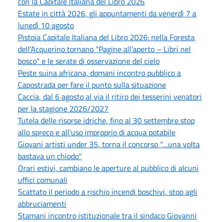
con la Capitale Italiana del Libro 2026
Estate in città 2026, gli appuntamenti da venerdì 7 a
lunedì 10 agosto
Pistoia Capitale Italiana del Libro 2026: nella Foresta
dell'Acquerino tornano "Pagine all'aperto – Libri nel
bosco" e le serate di osservazione del cielo
Peste suina africana, domani incontro pubblico a
Capostrada per fare il punto sulla situazione
Caccia, dal 6 agosto al via il ritiro dei tesserini venatori
per la stagione 2026/2027
Tutela delle risorse idriche, fino al 30 settembre stop
allo spreco e all’uso improprio di acqua potabile
Giovani artisti under 35, torna il concorso "…una volta
bastava un chiodo"
Orari estivi, cambiano le aperture al pubblico di alcuni
uffici comunali
Scattato il periodo a rischio incendi boschivi, stop agli
abbruciamenti
Stamani incontro istituzionale tra il sindaco Giovanni