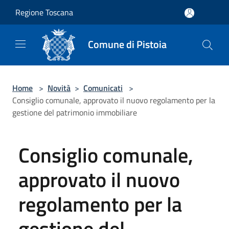
Salta al contenuto principale
Regione Toscana
Comune di Pistoia
Home
>
Novità
>
Comunicati
>
Consiglio comunale, approvato il nuovo regolamento per la
gestione del patrimonio immobiliare
Consiglio comunale,
approvato il nuovo
regolamento per la
gestione del