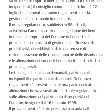
stelle e Pistoia Spirito libero) e 5 astenuti (Pd e Gruppo
indipendente) il consiglio comunale di ieri, lunedì 22
luglio, ha approvato il nuovo regolamento per la
gestione del patrimonio immobiliare.
Il nuovo regolamento, suddiviso in 58 articoli,
«disciplina l´amministrazione e la gestione dei beni
immobili di proprietà del Comune nel rispetto dei
principi di economicità di gestione, di efficienza, di
produttività, di redditività, di trasparenza e di
razionalizzazione delle risorse, nonché delle dismissioni
e le alienazioni dei suddetti beni», recita l´articolo 1 sui
principi generali.
Le tipologie di beni sono demaniali, patrimoniali
indisponibili e patrimoniali disponibili. Nel nuovo
regolamento è presente anche una parte dedicata alle
alienazioni che va a sostituire l´attuale regolamento
sulle alienazione del patrimonio di proprietà del
Comune, in vigore dal 16 febbraio 1998.
Il provvedimento è stato presentato in aula dall