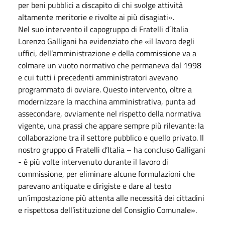
per beni pubblici a discapito di chi svolge attività
altamente meritorie e rivolte ai più disagiati».
Nel suo intervento il capogruppo di Fratelli d´Italia
Lorenzo Galligani ha evidenziato che «il lavoro degli
uffici, dell’amministrazione e della commissione va a
colmare un vuoto normativo che permaneva dal 1998
e cui tutti i precedenti amministratori avevano
programmato di ovviare. Questo intervento, oltre a
modernizzare la macchina amministrativa, punta ad
assecondare, ovviamente nel rispetto della normativa
vigente, una prassi che appare sempre più rilevante: la
collaborazione tra il settore pubblico e quello privato. Il
nostro gruppo di Fratelli d’Italia – ha concluso Galligani
- è più volte intervenuto durante il lavoro di
commissione, per eliminare alcune formulazioni che
parevano antiquate e dirigiste e dare al testo
un’impostazione più attenta alle necessità dei cittadini
e rispettosa dell’istituzione del Consiglio Comunale».