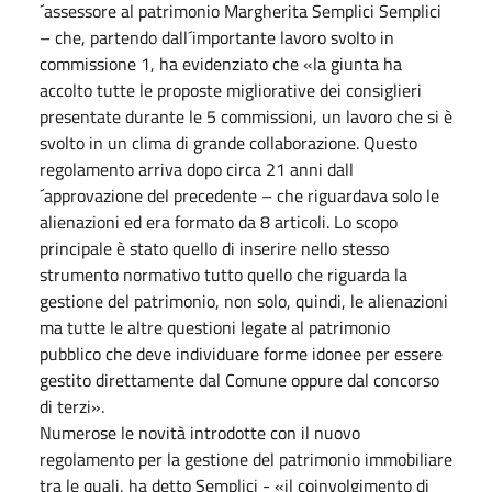
´assessore al patrimonio Margherita Semplici Semplici
– che, partendo dall´importante lavoro svolto in
commissione 1, ha evidenziato che «la giunta ha
accolto tutte le proposte migliorative dei consiglieri
presentate durante le 5 commissioni, un lavoro che si è
svolto in un clima di grande collaborazione. Questo
regolamento arriva dopo circa 21 anni dall
´approvazione del precedente – che riguardava solo le
alienazioni ed era formato da 8 articoli. Lo scopo
principale è stato quello di inserire nello stesso
strumento normativo tutto quello che riguarda la
gestione del patrimonio, non solo, quindi, le alienazioni
ma tutte le altre questioni legate al patrimonio
pubblico che deve individuare forme idonee per essere
gestito direttamente dal Comune oppure dal concorso
di terzi».
Numerose le novità introdotte con il nuovo
regolamento per la gestione del patrimonio immobiliare
tra le quali, ha detto Semplici - «il coinvolgimento di