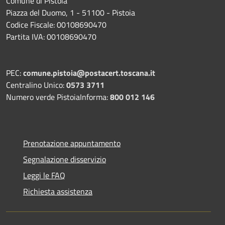
Comune di Pistoia
Piazza del Duomo, 1 - 51100 - Pistoia
Codice Fiscale: 00108690470
Partita IVA: 00108690470
PEC:
comune.pistoia@postacert.toscana.it
Centralino Unico:
0573 3711
Numero verde PistoiaInforma:
800 012 146
Prenotazione appuntamento
Segnalazione disservizio
Leggi le FAQ
Richiesta assistenza