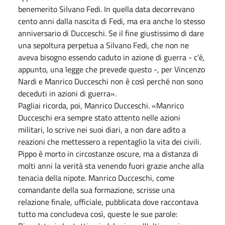
benemerito Silvano Fedi. In quella data decorrevano
cento anni dalla nascita di Fedi, ma era anche lo stesso
anniversario di Ducceschi. Se il fine giustissimo di dare
una sepoltura perpetua a Silvano Fedi, che non ne
aveva bisogno essendo caduto in azione di guerra - c'è,
appunto, una legge che prevede questo -, per Vincenzo
Nardi e Manrico Ducceschi non è così perché non sono
deceduti in azioni di guerra».
Pagliai ricorda, poi, Manrico Ducceschi. «Manrico
Ducceschi era sempre stato attento nelle azioni
militari, lo scrive nei suoi diari, a non dare adito a
reazioni che mettessero a repentaglio la vita dei civili.
Pippo è morto in circostanze oscure, ma a distanza di
molti anni la verità sta venendo fuori grazie anche alla
tenacia della nipote. Manrico Ducceschi, come
comandante della sua formazione, scrisse una
relazione finale, ufficiale, pubblicata dove raccontava
tutto ma concludeva così, queste le sue parole: