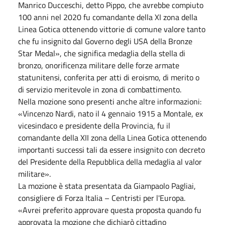
Manrico Ducceschi, detto Pippo, che avrebbe compiuto
100 anni nel 2020 fu comandante della XI zona della
Linea Gotica ottenendo vittorie di comune valore tanto
che fu insignito dal Governo degli USA della Bronze
Star Medal», che significa medaglia della stella di
bronzo, onorificenza militare delle forze armate
statunitensi, conferita per atti di eroismo, di merito o
di servizio meritevole in zona di combattimento.
Nella mozione sono presenti anche altre informazioni:
«Vincenzo Nardi, nato il 4 gennaio 1915 a Montale, ex
vicesindaco e presidente della Provincia, fu il
comandante della XII zona della Linea Gotica ottenendo
importanti successi tali da essere insignito con decreto
del Presidente della Repubblica della medaglia al valor
militare».
La mozione è stata presentata da Giampaolo Pagliai,
consigliere di Forza Italia – Centristi per l'Europa.
«Avrei preferito approvare questa proposta quando fu
approvata la mozione che dichiarò cittadino