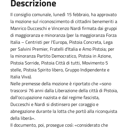
Descrizione
Il consiglio comunale, lunedì 15 febbraio, ha approvato
la mozione sul riconoscimento di cittadini benemeriti a
Manrico Ducceschi e Vincenzo Nardi firmata dai gruppi
di maggioranza e minoranza (per la maggioranza Forza
Italia – Centristi per l'Europa, Pistoia Concreta, Lega
per Salvini Premier, Fratelli d'Italia e Amo Pistoia; per
la minoranza Partito Democratico, Pistoia in Azione,
Pistoia Sorride, Pistoia Città di tutti, Movimento 5
stelle, Pistoia Spirito libero, Gruppo Indipendente e
Italia Viva).
Nelle premesse della mozione è riportato che «sono
trascorsi 76 anni dalla Liberazione della città di Pistoia,
dall'occupazione nazista e dal regime fascista,
Ducceschi e Nardi si distinsero per coraggio e
abnegazione durante la lotta che portò alla riconquista
della liberà».
Il documento, poi, prosegue così: «considerato che