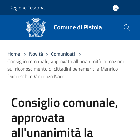
Salta al contenuto principale
Regione Toscana
Comune di Pistoia
Home
>
Novità
>
Comunicati
>
Consiglio comunale, approvata all'unanimità la mozione
sul riconoscimento di cittadini benemeriti a Manrico
Ducceschi e Vincenzo Nardi
Consiglio comunale,
approvata
all'unanimità la