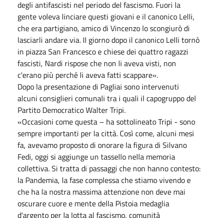
degli antifascisti nel periodo del fascismo. Fuori la
gente voleva linciare questi giovani e il canonico Lelli,
che era partigiano, amico di Vincenzo lo scongiurò di
lasciarli andare via. Il giorno dopo il canonico Lelli tornò
in piazza San Francesco e chiese dei quattro ragazzi
fascisti, Nardi rispose che non li aveva visti, non
c'erano più perché li aveva fatti scappare».
Dopo la presentazione di Pagliai sono intervenuti
alcuni consiglieri comunali tra i quali il capogruppo del
Partito Democratico Walter Tripi.
«Occasioni come questa – ha sottolineato Tripi - sono
sempre importanti per la città. Così come, alcuni mesi
fa, avevamo proposto di onorare la figura di Silvano
Fedi, oggi si aggiunge un tassello nella memoria
collettiva. Si tratta di passaggi che non hanno contesto:
la Pandemia, la fase complessa che stiamo vivendo e
che ha la nostra massima attenzione non deve mai
oscurare cuore e mente della Pistoia medaglia
d'argento per la lotta al fascismo, comunità