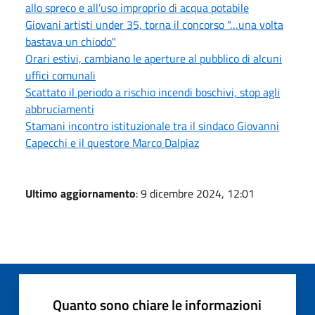
allo spreco e all’uso improprio di acqua potabile
Giovani artisti under 35, torna il concorso "…una volta
bastava un chiodo"
Orari estivi, cambiano le aperture al pubblico di alcuni
uffici comunali
Scattato il periodo a rischio incendi boschivi, stop agli
abbruciamenti
Stamani incontro istituzionale tra il sindaco Giovanni
Capecchi e il questore Marco Dalpiaz
Ultimo aggiornamento
: 9 dicembre 2024, 12:01
Quanto sono chiare le informazioni