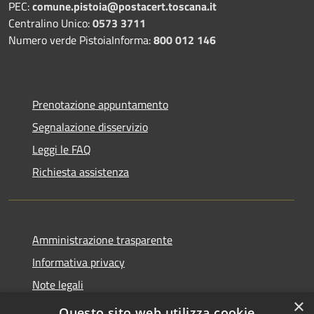
PEC:
comune.pistoia@postacert.toscana.it
Centralino Unico:
0573 3711
Numero verde PistoiaInforma:
800 012 146
Prenotazione appuntamento
Segnalazione disservizio
Leggi le FAQ
Richiesta assistenza
Amministrazione trasparente
Informativa privacy
Note legali
×
Dichiarazione di accessibilità
Questo sito web utilizza cookie