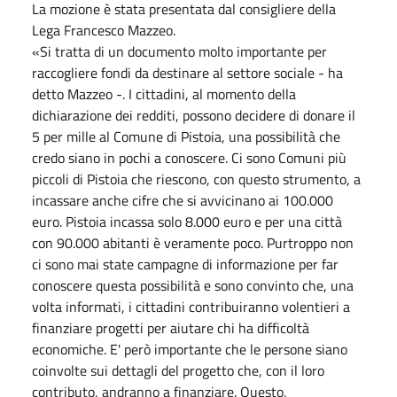
La mozione è stata presentata dal consigliere della
Lega Francesco Mazzeo.
«Si tratta di un documento molto importante per
raccogliere fondi da destinare al settore sociale - ha
detto Mazzeo -. I cittadini, al momento della
dichiarazione dei redditi, possono decidere di donare il
5 per mille al Comune di Pistoia, una possibilità che
credo siano in pochi a conoscere. Ci sono Comuni più
piccoli di Pistoia che riescono, con questo strumento, a
incassare anche cifre che si avvicinano ai 100.000
euro. Pistoia incassa solo 8.000 euro e per una città
con 90.000 abitanti è veramente poco. Purtroppo non
ci sono mai state campagne di informazione per far
conoscere questa possibilità e sono convinto che, una
volta informati, i cittadini contribuiranno volentieri a
finanziare progetti per aiutare chi ha difficoltà
economiche. E' però importante che le persone siano
coinvolte sui dettagli del progetto che, con il loro
contributo, andranno a finanziare. Questo,