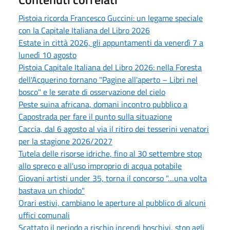
Pistoia ricorda Francesco Guccini: un legame speciale
con la Capitale Italiana del Libro 2026
Estate in città 2026, gli appuntamenti da venerdì 7 a
lunedì 10 agosto
Pistoia Capitale Italiana del Libro 2026: nella Foresta
dell'Acquerino tornano "Pagine all'aperto – Libri nel
bosco" e le serate di osservazione del cielo
Peste suina africana, domani incontro pubblico a
Capostrada per fare il punto sulla situazione
Caccia, dal 6 agosto al via il ritiro dei tesserini venatori
per la stagione 2026/2027
Tutela delle risorse idriche, fino al 30 settembre stop
allo spreco e all’uso improprio di acqua potabile
Giovani artisti under 35, torna il concorso "…una volta
bastava un chiodo"
Orari estivi, cambiano le aperture al pubblico di alcuni
uffici comunali
Scattato il periodo a rischio incendi boschivi, stop agli