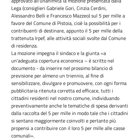
approvato all'unanimità la mozione presentata dalla
Lega (consiglieri Gabriele Gori, Cinzia Cerdini,
Alessandro Belli e Francesco Mazzeo) sul 5 per mille a
favore del Comune di Pistoia, cioè la possibilità per i
contribuenti di destinare, appunto il 5 per mille della
trattenuta Irpef, alle attività sociali svolte dal Comune
di residenza.
La mozione impegna il sindaco e la giunta «a
un'adeguata copertura economica – è scritto nel
documento - da inserire nel prossimo bilancio di
previsione per almeno un triennio, al fine di
sensibilizzare, divulgare e promuovere, con ogni forma
pubblicitaria ritenuta corretta ed efficace, tutti i
cittadini residenti nel nostro comune, individuando
preventivamente anche le tematiche di spesa derivanti
dalla raccolta del 5 per mille in modo tale che i cittadini
si sentano maggiormente coinvolti e pertanto più
propensi a contribuire con il loro 5 per mille alle casse
comunali».