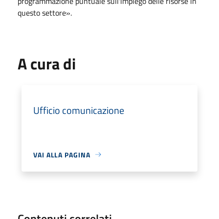
programmazione puntuale sull'impiego delle risorse in
questo settore».
A cura di
Ufficio comunicazione
VAI ALLA PAGINA
Contenuti correlati