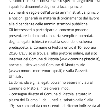
saranno richieste conoscenze su specifici argomenti tra
i quali l'ordinamento degli enti locali; principi,
strumenti e regole dell'attività amministrativa; principi
e nozioni generali in materia di ordinamento del lavoro
alle dipendenze delle amministrazioni pubbliche.
Gli interessati a partecipare al concorso possono
presentare la domanda, in carta semplice, corredata
degli allegati richiesti e redatta secondo lo schema
predisposto, al Comune di Pistoia entro il 10 febbraio
2020. L'avviso si trova all'albo pretorio online, sul sito
internet del Comune di Pistoia (www.comune.pistoia.it),
anche sul sito web del Comune di Montemurlo
(www.comune.montemurlo.po.it) e sulla Gazzetta
Ufficiale.
La domanda e gli allegati potranno essere inviati al
Comune di Pistoia in tre diversi modi:
- consegna diretta al Comune di Pistoia, situato in
piazza del Duomo 1, dal lunedì al sabato dalle 9 alle
13;- raccomandata con ricevuta di ritorno indirizzata al