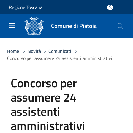
Salta al contenuto principale
Regione Toscana
Comune di Pistoia
Home
>
Novità
>
Comunicati
>
Concorso per assumere 24 assistenti amministrativi
Concorso per
assumere 24
assistenti
amministrativi