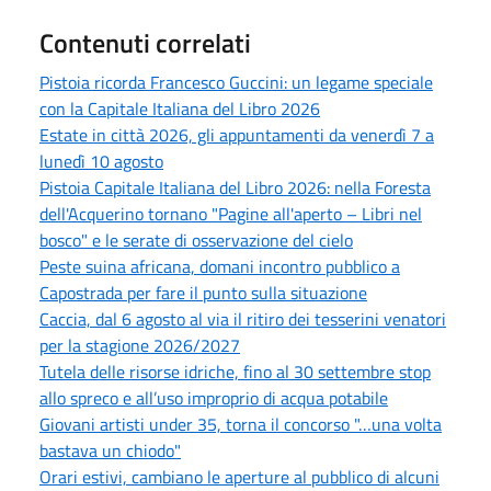
Contenuti correlati
Pistoia ricorda Francesco Guccini: un legame speciale
con la Capitale Italiana del Libro 2026
Estate in città 2026, gli appuntamenti da venerdì 7 a
lunedì 10 agosto
Pistoia Capitale Italiana del Libro 2026: nella Foresta
dell'Acquerino tornano "Pagine all'aperto – Libri nel
bosco" e le serate di osservazione del cielo
Peste suina africana, domani incontro pubblico a
Capostrada per fare il punto sulla situazione
Caccia, dal 6 agosto al via il ritiro dei tesserini venatori
per la stagione 2026/2027
Tutela delle risorse idriche, fino al 30 settembre stop
allo spreco e all’uso improprio di acqua potabile
Giovani artisti under 35, torna il concorso "…una volta
bastava un chiodo"
Orari estivi, cambiano le aperture al pubblico di alcuni