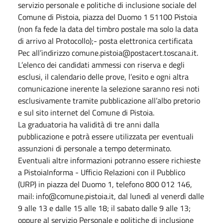
servizio personale e politiche di inclusione sociale del
Comune di Pistoia, piazza del Duomo 1 51100 Pistoia
(non fa fede la data del timbro postale ma solo la data
di arrivo al Protocollo);- posta elettronica certificata
Pec all’indirizzo comune.pistoia@postacert.toscana.it.
L’elenco dei candidati ammessi con riserva e degli
esclusi, il calendario delle prove, l’esito e ogni altra
comunicazione inerente la selezione saranno resi noti
esclusivamente tramite pubblicazione all’albo pretorio
e sul sito internet del Comune di Pistoia.
La graduatoria ha validità di tre anni dalla
pubblicazione e potrà essere utilizzata per eventuali
assunzioni di personale a tempo determinato.
Eventuali altre informazioni potranno essere richieste
a PistoiaInforma - Ufficio Relazioni con il Pubblico
(URP) in piazza del Duomo 1, telefono 800 012 146,
mail: info@comune.pistoia.it, dal lunedì al venerdì dalle
9 alle 13 e dalle 15 alle 18; il sabato dalle 9 alle 13;
oppure al servizio Personale e politiche di inclusione