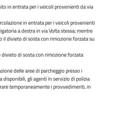
ito in entrata per i veicoli provenienti da via
ircolazione in entrata per i veicoli provenienti
atoria a destra in via Volta stessa; mentre
o il divieto di sosta con rimozione forzata su
) divieto di sosta con rimozione forzata
.
azione delle aree di parcheggio presso i
isponibili, gli agenti in servizio di polizia
egrare temporaneamente i provvedimenti, in