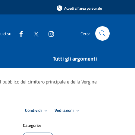
Accedi all'area personale
uici su
Cerca
Tutti gli argomenti
 pubblico del cimitero principale e della Vergine
Condividi
Vedi azioni
Categorie: