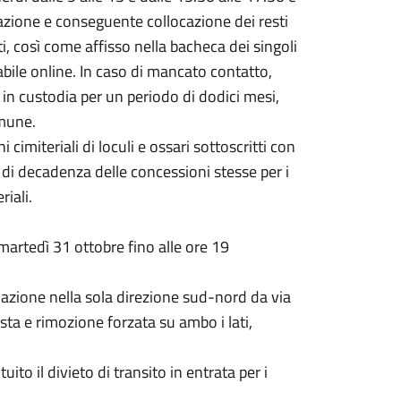
umazione e conseguente collocazione dei resti
i, così come affisso nella bacheca dei singoli
abile online. In caso di mancato contatto,
in custodia per un periodo di dodici mesi,
omune.
ni cimiteriali di loculi e ossari sottoscritti con
 di decadenza delle concessioni stesse per i
riali.
 martedì 31 ottobre fino alle ore 19
olazione nella sola direzione sud-nord da via
osta e rimozione forzata su ambo i lati,
uito il divieto di transito in entrata per i