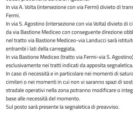
In via A. Volta (intersezione con via Fermi) divieto di trans
Fermi.
In via S. Agostino (intersezione con via Volta) divieto di c
da via Bastione Mediceo con conseguente direzione obblig
nel tratto via Bastione Mediceo-via Landucci sarà istituit
entrambi i lati della carreggiata.
In via Bastione Mediceo (tratto via Fermi-via S. Agostino
esclusivamente nei tratti indicati da apposita segnaletica
In caso di necessità e in particolare nei momenti di satur
cimiteri o nei momenti in cui non vi saranno spazi di sosta d
stradale operativi nella zona potranno modificare o int
base alle necessità del momento.
Sul posto sarà presente la segnaletica di preavviso.