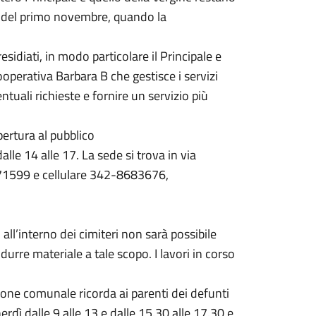
ne del primo novembre, quando la
sidiati, in modo particolare il Principale e
operativa Barbara B che gestisce i servizi
entuali richieste e fornire un servizio più
pertura al pubblico
dalle 14 alle 17. La sede si trova in via
371599 e cellulare 342-8683676,
l’interno dei cimiteri non sarà possibile
urre materiale a tale scopo. I lavori in corso
ione comunale ricorda ai parenti dei defunti
erdì dalle 9 alle 13 e dalle 15.30 alle 17.30 e