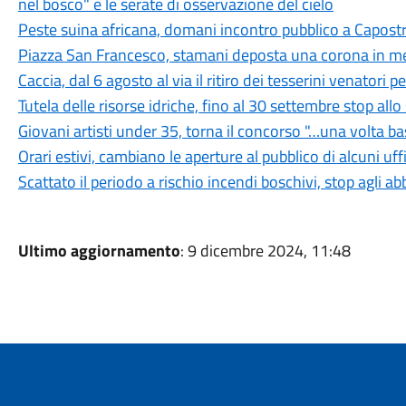
nel bosco" e le serate di osservazione del cielo
Peste suina africana, domani incontro pubblico a Capostra
Piazza San Francesco, stamani deposta una corona in mem
Caccia, dal 6 agosto al via il ritiro dei tesserini venatori
Tutela delle risorse idriche, fino al 30 settembre stop all
Giovani artisti under 35, torna il concorso "…una volta b
Orari estivi, cambiano le aperture al pubblico di alcuni uf
Scattato il periodo a rischio incendi boschivi, stop agli a
Ultimo aggiornamento
: 9 dicembre 2024, 11:48