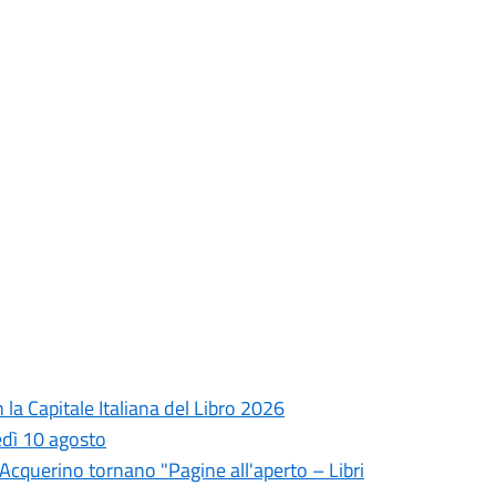
la Capitale Italiana del Libro 2026
edì 10 agosto
l'Acquerino tornano "Pagine all'aperto – Libri