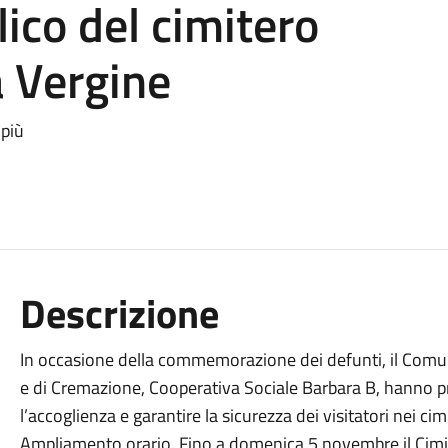
ico del cimitero
a Vergine
 più
Descrizione
In occasione della commemorazione dei defunti, il Comune 
e di Cremazione, Cooperativa Sociale Barbara B, hanno p
l’accoglienza e garantire la sicurezza dei visitatori nei cimi
Ampliamento orario. Fino a domenica 5 novembre il Cimite