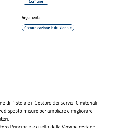
Comune
Argomenti:
Comunicazione istituzionale
di Pistoia e il Gestore dei Servizi Cimiteriali
redisposto misure per ampliare e migliorare
teri.
ro Principale e quello della Vergine restano