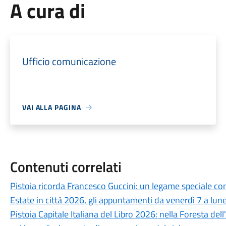
A cura di
Ufficio comunicazione
VAI ALLA PAGINA
Contenuti correlati
Pistoia ricorda Francesco Guccini: un legame speciale con 
Estate in città 2026, gli appuntamenti da venerdì 7 a lun
Pistoia Capitale Italiana del Libro 2026: nella Foresta del