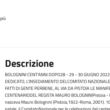
 più
Descrizione
BOLOGNINI CENT'ANNI DOPO28 - 29 - 30 GIUGNO 20
DEDICATO, L’INSEDIAMENTO DELCOMITATO NAZIONALE
FATTI DI GENTE PERBENE, AL VIA DA PISTOIA LE MANI
CENTENARIODEL REGISTA MAURO BOLOGNINIPistoia - Il 28
nasceva Mauro Bolognini (Pistoia,1922-Roma, 2001). 100 a
natale, il ComitatoNazionale per le celebrazioni del centena