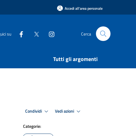
Accedi all'area personale
uici su
Cerca
Tutti gli argomenti
Condividi
Vedi azioni
Categorie: