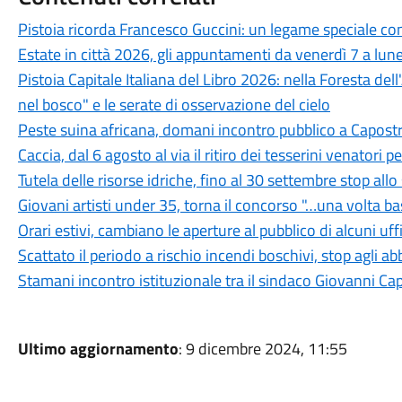
Pistoia ricorda Francesco Guccini: un legame speciale con 
Estate in città 2026, gli appuntamenti da venerdì 7 a lun
Pistoia Capitale Italiana del Libro 2026: nella Foresta del
nel bosco" e le serate di osservazione del cielo
Peste suina africana, domani incontro pubblico a Capostra
Caccia, dal 6 agosto al via il ritiro dei tesserini venatori
Tutela delle risorse idriche, fino al 30 settembre stop all
Giovani artisti under 35, torna il concorso "…una volta b
Orari estivi, cambiano le aperture al pubblico di alcuni uf
Scattato il periodo a rischio incendi boschivi, stop agli a
Stamani incontro istituzionale tra il sindaco Giovanni Ca
Ultimo aggiornamento
: 9 dicembre 2024, 11:55