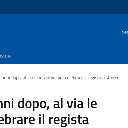
Seg
istoia
anni dopo, al via le iniziative per celebrare il regista pistoiese
ni dopo, al via le
ebrare il regista