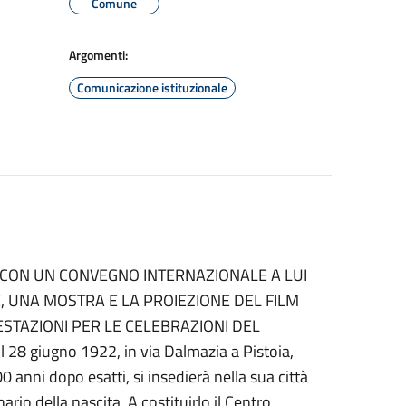
Comune
Argomenti:
Comunicazione istituzionale
22CON UN CONVEGNO INTERNAZIONALE A LUI
, UNA MOSTRA E LA PROIEZIONE DEL FILM
FESTAZIONI PER LE CELEBRAZIONI DEL
 giugno 1922, in via Dalmazia a Pistoia,
nni dopo esatti, si insedierà nella sua città
rio della nascita. A costituirlo il Centro