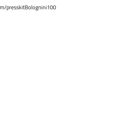
.com/presskitBolognini100