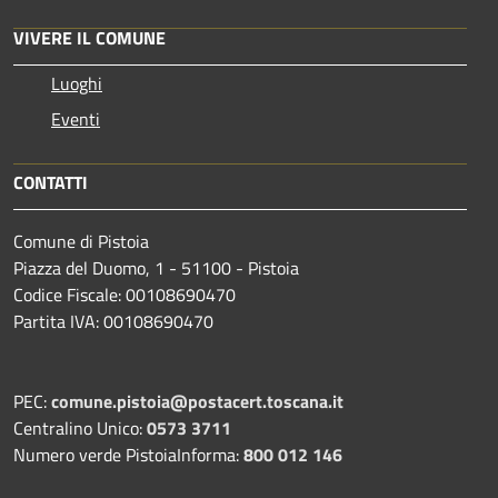
VIVERE IL COMUNE
Luoghi
Eventi
CONTATTI
Comune di Pistoia
Piazza del Duomo, 1 - 51100 - Pistoia
Codice Fiscale: 00108690470
Partita IVA: 00108690470
PEC:
comune.pistoia@postacert.toscana.it
Centralino Unico:
0573 3711
Numero verde PistoiaInforma:
800 012 146