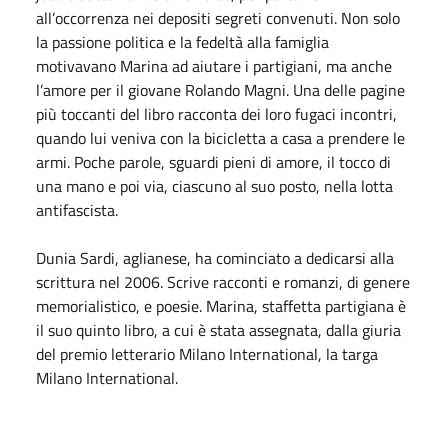
all’occorrenza nei depositi segreti convenuti. Non solo
la passione politica e la fedeltà alla famiglia
motivavano Marina ad aiutare i partigiani, ma anche
l’amore per il giovane Rolando Magni. Una delle pagine
più toccanti del libro racconta dei loro fugaci incontri,
quando lui veniva con la bicicletta a casa a prendere le
armi. Poche parole, sguardi pieni di amore, il tocco di
una mano e poi via, ciascuno al suo posto, nella lotta
antifascista.
Dunia Sardi, aglianese, ha cominciato a dedicarsi alla
scrittura nel 2006. Scrive racconti e romanzi, di genere
memorialistico, e poesie. Marina, staffetta partigiana è
il suo quinto libro, a cui è stata assegnata, dalla giuria
del premio letterario Milano International, la targa
Milano International.