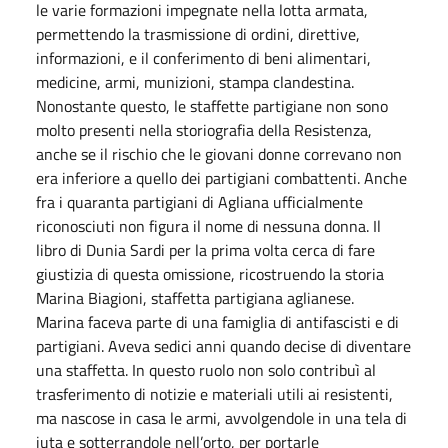
le varie formazioni impegnate nella lotta armata,
permettendo la trasmissione di ordini, direttive,
informazioni, e il conferimento di beni alimentari,
medicine, armi, munizioni, stampa clandestina.
Nonostante questo, le staffette partigiane non sono
molto presenti nella storiografia della Resistenza,
anche se il rischio che le giovani donne correvano non
era inferiore a quello dei partigiani combattenti. Anche
fra i quaranta partigiani di Agliana ufficialmente
riconosciuti non figura il nome di nessuna donna. Il
libro di Dunia Sardi per la prima volta cerca di fare
giustizia di questa omissione, ricostruendo la storia
Marina Biagioni, staffetta partigiana aglianese.
Marina faceva parte di una famiglia di antifascisti e di
partigiani. Aveva sedici anni quando decise di diventare
una staffetta. In questo ruolo non solo contribuì al
trasferimento di notizie e materiali utili ai resistenti,
ma nascose in casa le armi, avvolgendole in una tela di
juta e sotterrandole nell’orto, per portarle