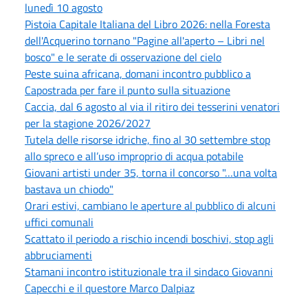
lunedì 10 agosto
Pistoia Capitale Italiana del Libro 2026: nella Foresta
dell'Acquerino tornano "Pagine all'aperto – Libri nel
bosco" e le serate di osservazione del cielo
Peste suina africana, domani incontro pubblico a
Capostrada per fare il punto sulla situazione
Caccia, dal 6 agosto al via il ritiro dei tesserini venatori
per la stagione 2026/2027
Tutela delle risorse idriche, fino al 30 settembre stop
allo spreco e all’uso improprio di acqua potabile
Giovani artisti under 35, torna il concorso "…una volta
bastava un chiodo"
Orari estivi, cambiano le aperture al pubblico di alcuni
uffici comunali
Scattato il periodo a rischio incendi boschivi, stop agli
abbruciamenti
Stamani incontro istituzionale tra il sindaco Giovanni
Capecchi e il questore Marco Dalpiaz