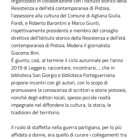
organizzato in collaborazione con l'Istituto storico della
Resistenza e dell'età contemporanea di Pistoia,
l'assessore alla cultura del Comune di Agliana Giulia
Fondi, e Roberto Barontini e Marco Giunti,
rispettivamente presidente e membro del consiglio
direttivo dell'Istituto storico della Resistenza e dell'età
contemporanea di Pistoia. Modera il giornalista
Giacomo Bini.
È giunto, così, al termine il ciclo autunnale per l'anno
2019 di Leggere, raccontare, incontrarsi…, che in
biblioteca San Giorgio e biblioteca Forteguerriana
propone incontri con gli autori, con lo scopo di
promuovere la conoscenza di scrittori e storie pistoiesi,
nonché degli editori locali, spesso piccole realtà
impegnate nel diffondere la cultura, la storia, le
tradizioni del territorio.
Il ruolo di staffetta nella guerra partigiana, per lo più
affidato a donne, era quello di curare i collegamenti tra