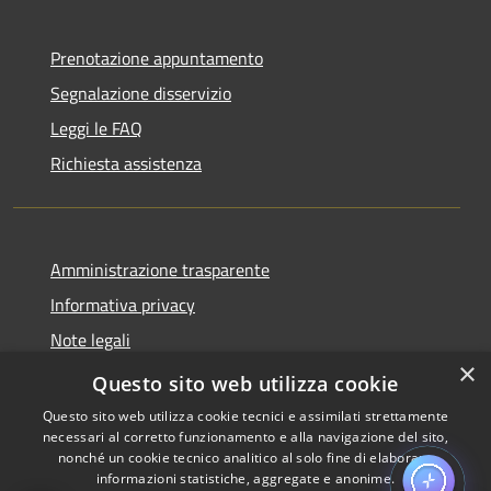
Prenotazione appuntamento
Segnalazione disservizio
Leggi le FAQ
Richiesta assistenza
Amministrazione trasparente
Informativa privacy
Note legali
×
Dichiarazione di accessibilità
Questo sito web utilizza cookie
Questo sito web utilizza cookie tecnici e assimilati strettamente
necessari al corretto funzionamento e alla navigazione del sito,
nonché un cookie tecnico analitico al solo fine di elaborare
informazioni statistiche, aggregate e anonime.
RSS
Copyright © 2026 • Comune di