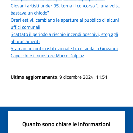
Giovani artisti under 35, torna il concorso "…una volta
bastava un chiodo"
Orari estivi, cambiano le aperture al pubblico di alcuni
uffici comunali
Scattato il periodo a rischio incendi boschivi, stop agli
abbruciamenti
Stamani incontro istituzionale tra il sindaco Giovanni
Capecchi e il questore Marco Dalpiaz
Ultimo aggiornamento
: 9 dicembre 2024, 11:51
Quanto sono chiare le informazioni