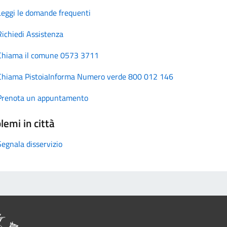
Leggi le domande frequenti
Richiedi Assistenza
Chiama il comune 0573 3711
Chiama PistoiaInforma Numero verde 800 012 146
Prenota un appuntamento
lemi in città
Segnala disservizio