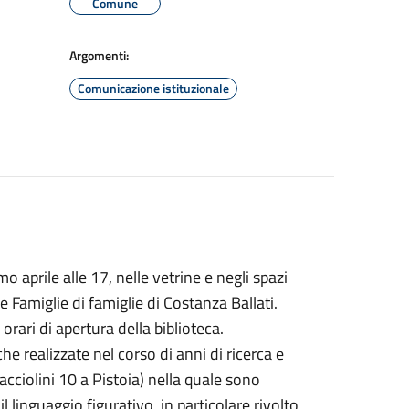
Comune
Argomenti:
Comunicazione istituzionale
o aprile alle 17, nelle vetrine e negli spazi
e Famiglie di famiglie di Costanza Ballati.
 orari di apertura della biblioteca.
he realizzate nel corso di anni di ricerca e
acciolini 10 a Pistoia) nella quale sono
linguaggio figurativo, in particolare rivolto