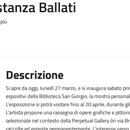
stanza Ballati
 più
Descrizione
Si apre da oggi, lunedì 27 marzo, e si inaugura sabato prim
espositivi della Biblioteca San Giorgio, la mostra personal
L’esposizione si potrà visitare fino al 20 aprile, durante gli
L’artista propone una rassegna di opere grafiche e pittoric
selezionate nel contesto della Perpetual Gallery (in via Br
raccolte ed esposte permanentemente. L’interesse verso il 