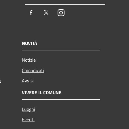
Facebook
Twitter
Instagram
NOVITÀ
Notizie
Comunicati
i
Avvisi
VIVERE IL COMUNE
Luoghi
Eventi