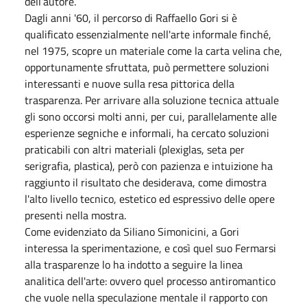
dell’autore.
Dagli anni '60, il percorso di Raffaello Gori si è
qualificato essenzialmente nell'arte informale finché,
nel 1975, scopre un materiale come la carta velina che,
opportunamente sfruttata, può permettere soluzioni
interessanti e nuove sulla resa pittorica della
trasparenza. Per arrivare alla soluzione tecnica attuale
gli sono occorsi molti anni, per cui, parallelamente alle
esperienze segniche e informali, ha cercato soluzioni
praticabili con altri materiali (plexiglas, seta per
serigrafia, plastica), però con pazienza e intuizione ha
raggiunto il risultato che desiderava, come dimostra
l'alto livello tecnico, estetico ed espressivo delle opere
presenti nella mostra.
Come evidenziato da Siliano Simonicini, a Gori
interessa la sperimentazione, e così quel suo Fermarsi
alla trasparenze lo ha indotto a seguire la linea
analitica dell'arte: ovvero quel processo antiromantico
che vuole nella speculazione mentale il rapporto con