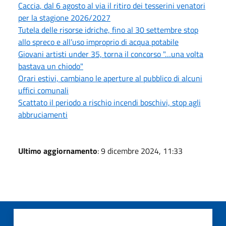
Caccia, dal 6 agosto al via il ritiro dei tesserini venatori
per la stagione 2026/2027
Tutela delle risorse idriche, fino al 30 settembre stop
allo spreco e all’uso improprio di acqua potabile
Giovani artisti under 35, torna il concorso "…una volta
bastava un chiodo"
Orari estivi, cambiano le aperture al pubblico di alcuni
uffici comunali
Scattato il periodo a rischio incendi boschivi, stop agli
abbruciamenti
Ultimo aggiornamento
: 9 dicembre 2024, 11:33