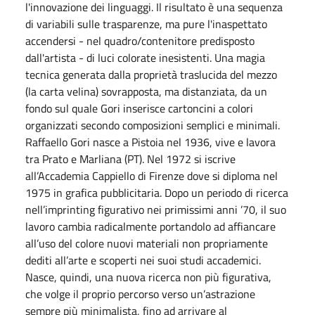
l'innovazione dei linguaggi. Il risultato è una sequenza
di variabili sulle trasparenze, ma pure l'inaspettato
accendersi - nel quadro/contenitore predisposto
dall'artista - di luci colorate inesistenti. Una magia
tecnica generata dalla proprietà traslucida del mezzo
(la carta velina) sovrapposta, ma distanziata, da un
fondo sul quale Gori inserisce cartoncini a colori
organizzati secondo composizioni semplici e minimali.
Raffaello Gori nasce a Pistoia nel 1936, vive e lavora
tra Prato e Marliana (PT). Nel 1972 si iscrive
all’Accademia Cappiello di Firenze dove si diploma nel
1975 in grafica pubblicitaria. Dopo un periodo di ricerca
nell’imprinting figurativo nei primissimi anni ’70, il suo
lavoro cambia radicalmente portandolo ad affiancare
all’uso del colore nuovi materiali non propriamente
dediti all’arte e scoperti nei suoi studi accademici.
Nasce, quindi, una nuova ricerca non più figurativa,
che volge il proprio percorso verso un’astrazione
sempre più minimalista, fino ad arrivare al