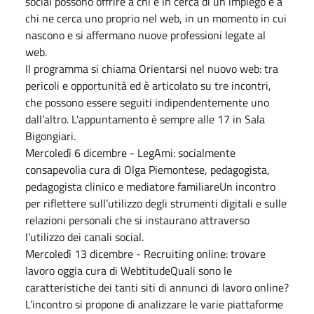
social possono offrire a chi è in cerca di un impiego e a
chi ne cerca uno proprio nel web, in un momento in cui
nascono e si affermano nuove professioni legate al
web.
Il programma si chiama Orientarsi nel nuovo web: tra
pericoli e opportunità ed è articolato su tre incontri,
che possono essere seguiti indipendentemente uno
dall’altro. L’appuntamento è sempre alle 17 in Sala
Bigongiari.
Mercoledì 6 dicembre - LegAmi: socialmente
consapevolia cura di Olga Piemontese, pedagogista,
pedagogista clinico e mediatore familiareUn incontro
per riflettere sull’utilizzo degli strumenti digitali e sulle
relazioni personali che si instaurano attraverso
l’utilizzo dei canali social.
Mercoledì 13 dicembre - Recruiting online: trovare
lavoro oggia cura di WebtitudeQuali sono le
caratteristiche dei tanti siti di annunci di lavoro online?
L’incontro si propone di analizzare le varie piattaforme