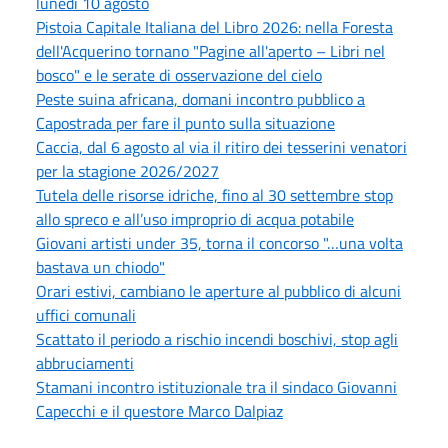
lunedì 10 agosto
Pistoia Capitale Italiana del Libro 2026: nella Foresta
dell'Acquerino tornano "Pagine all'aperto – Libri nel
bosco" e le serate di osservazione del cielo
Peste suina africana, domani incontro pubblico a
Capostrada per fare il punto sulla situazione
Caccia, dal 6 agosto al via il ritiro dei tesserini venatori
per la stagione 2026/2027
Tutela delle risorse idriche, fino al 30 settembre stop
allo spreco e all’uso improprio di acqua potabile
Giovani artisti under 35, torna il concorso "…una volta
bastava un chiodo"
Orari estivi, cambiano le aperture al pubblico di alcuni
uffici comunali
Scattato il periodo a rischio incendi boschivi, stop agli
abbruciamenti
Stamani incontro istituzionale tra il sindaco Giovanni
Capecchi e il questore Marco Dalpiaz