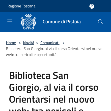
Salta al contenuto principale
Regione Toscana
Comune di Pistoia
Home
>
Novità
>
Comunicati
>
Biblioteca San Giorgio, al via il corso Orientarsi nel nuovo
web: tra pericoli e opportunità
Biblioteca San
Giorgio, al via il corso
Orientarsi nel nuovo
web: tra pericoli e