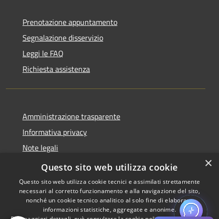
Prenotazione appuntamento
Segnalazione disservizio
Leggi le FAQ
Richiesta assistenza
Amministrazione trasparente
Informativa privacy
Note legali
×
Dichiarazione di accessibilità
Questo sito web utilizza cookie
Questo sito web utilizza cookie tecnici e assimilati strettamente
necessari al corretto funzionamento e alla navigazione del sito,
nonché un cookie tecnico analitico al solo fine di elaborare
informazioni statistiche, aggregate e anonime.
RSS
Copyright © 2026 • Comune di
Per maggiori dettagli, può consultare la cookie policy al seguente
link