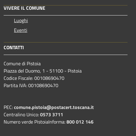
VIVERE IL COMUNE
Luoghi
Eventi
CONTATTI
Comune di Pistoia
Piazza del Duomo, 1 - 51100 - Pistoia
Codice Fiscale: 00108690470
Partita IVA: 00108690470
PEC:
comune.pistoia@postacert.toscana.it
Centralino Unico:
0573 3711
Numero verde PistoiaInforma:
800 012 146